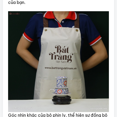
của bạn.
Góc nhìn khác của bộ phin ly, thể hiện sự đồng bộ