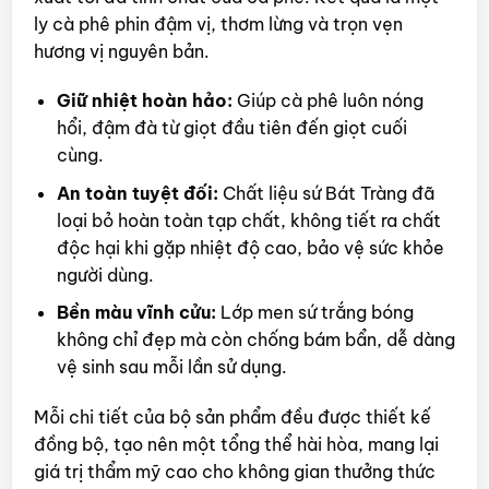
ly cà phê phin đậm vị, thơm lừng và trọn vẹn
hương vị nguyên bản.
Giữ nhiệt hoàn hảo:
Giúp cà phê luôn nóng
hổi, đậm đà từ giọt đầu tiên đến giọt cuối
cùng.
An toàn tuyệt đối:
Chất liệu sứ Bát Tràng đã
loại bỏ hoàn toàn tạp chất, không tiết ra chất
độc hại khi gặp nhiệt độ cao, bảo vệ sức khỏe
người dùng.
Bền màu vĩnh cửu:
Lớp men sứ trắng bóng
không chỉ đẹp mà còn chống bám bẩn, dễ dàng
vệ sinh sau mỗi lần sử dụng.
Mỗi chi tiết của bộ sản phẩm đều được thiết kế
đồng bộ, tạo nên một tổng thể hài hòa, mang lại
giá trị thẩm mỹ cao cho không gian thưởng thức