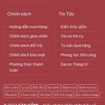
Chính sách
Tin Tức
Hướng dẫn mua hàng
Kiến thức gốm
Chính sách giao nhận
Trà và trà cụ
Chính sách đổi trả
Tư vấn Quà tặng
Chính sách bảo mật
Phong tục thờ cúng
Phương thức thanh
Decor Trang trí
toán
Ấm chén
Ly sứ
Bát đĩa
lộc bình
Bình hoa
Bình hút lộc
Mai bình
Chum rượu
Hũ Gạo
Đồ thờ cúng
Ấm chén in logo