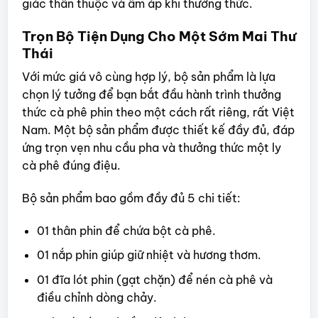
giác thân thuộc và ấm áp khi thưởng thức.
Trọn Bộ Tiện Dụng Cho Một Sớm Mai Thư
Thái
Với mức giá vô cùng hợp lý, bộ sản phẩm là lựa
chọn lý tưởng để bạn bắt đầu hành trình thưởng
thức cà phê phin theo một cách rất riêng, rất Việt
Nam. Một bộ sản phẩm được thiết kế đầy đủ, đáp
ứng trọn vẹn nhu cầu pha và thưởng thức một ly
cà phê đúng điệu.
Bộ sản phẩm bao gồm đầy đủ 5 chi tiết:
01 thân phin để chứa bột cà phê.
01 nắp phin giúp giữ nhiệt và hương thơm.
01 đĩa lót phin (gạt chặn) để nén cà phê và
điều chỉnh dòng chảy.