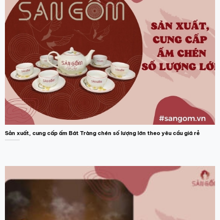
Sản xuất, cung cấp ấm Bát Tràng chén số lượng lớn theo yêu cầu giá rẻ