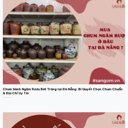
Chum Sành Ngâm Rượu Bát Tràng tại Đà Nẵng: Bí Quyết Chọn Chum Chuẩn
& Địa Chỉ Uy Tín