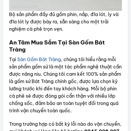
Bộ sản phẩm đầy đủ gồm phin, nắp, đĩa lót, ly và
đĩa lót ly được bày ra, sẵn sàng cho một trải
nghiệm cà phê trọn vẹn.
An Tâm Mua Sắm Tại Sàn Gốm Bát
Tràng
Tại
Sàn Gốm Bát Tràng
, chúng tôi hiểu rằng mỗi
sản phẩm gốm sứ là một tác phẩm nghệ thuật cần
được nâng niu. Chúng tôi cam kết 100% sản phẩm
là gốm sứ Bát Tràng chính gốc, được lựa chọn kỹ
lưỡng trước khi đến tay khách hàng. Mỗi bộ phin
cà phê sẽ được đóng gói cẩn thận với nhiều lớp
chống sốc, đảm bảo an toàn tuyệt đối trong quá
trình vận chuyển toàn quốc.
Trong trường hợp có bất kỳ lỗi nào do vận chuyển,