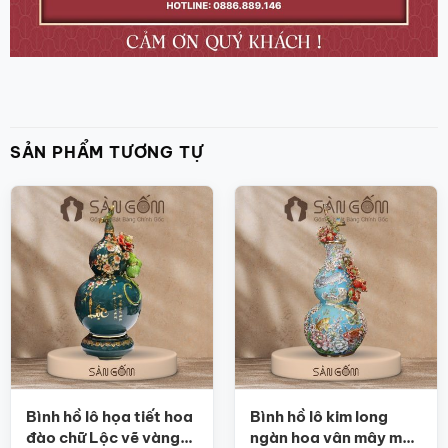
SẢN PHẨM TƯƠNG TỰ
Bình hồ lô họa tiết hoa
Bình hồ lô kim long
đào chữ Lộc vẽ vàng
ngàn hoa vân mây men