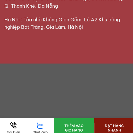
Q. Thanh Khê, Đà Nẵng
Hà Nội : Tòa nhà Không Gian Gốm, Lô A2 Khu công
nghiệp Bát Tràng, Gia Lâm, Hà Nội
THÊM VÀO
ĐẶT HÀNG
GIỎ HÀNG
NHANH
Gọi Điện
Chat Zalo