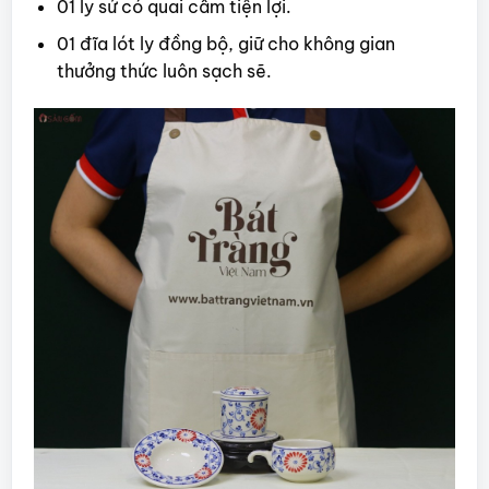
01 ly sứ có quai cầm tiện lợi.
01 đĩa lót ly đồng bộ, giữ cho không gian
thưởng thức luôn sạch sẽ.