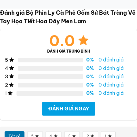
Đánh giá Bộ Phin Ly Cà Phê Gốm Sứ Bát Tràng Vẽ
Tay Họa Tiết Hoa Dây Men Lam
0.0
ĐÁNH GIÁ TRUNG BÌNH
0%
| 0 đánh giá
5
0%
| 0 đánh giá
4
0%
| 0 đánh giá
3
0%
| 0 đánh giá
2
0%
| 0 đánh giá
1
ĐÁNH GIÁ NGAY
Tất cả
5
4
3
2
1