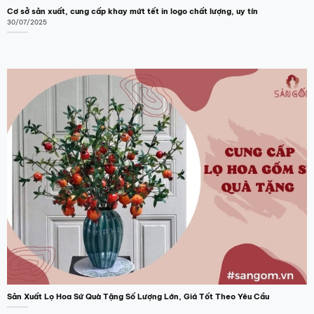
Cơ sở sản xuất, cung cấp khay mứt tết in logo chất lượng, uy tín
30/07/2025
Sản Xuất Lọ Hoa Sứ Quà Tặng Số Lượng Lớn, Giá Tốt Theo Yêu Cầu