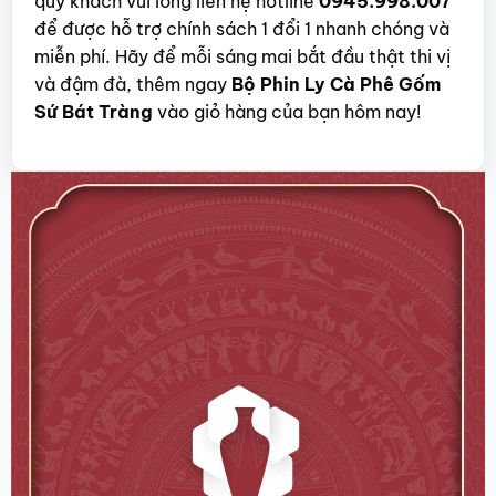
quý khách vui lòng liên hệ hotline
0945.998.007
để được hỗ trợ chính sách 1 đổi 1 nhanh chóng và
miễn phí. Hãy để mỗi sáng mai bắt đầu thật thi vị
và đậm đà, thêm ngay
Bộ Phin Ly Cà Phê Gốm
Sứ Bát Tràng
vào giỏ hàng của bạn hôm nay!