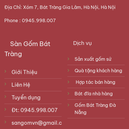
Địa Chỉ: Xóm 7, Bát Tràng Gia Lâm, Hà Nội, Hà Nội
Phone : 0945.998.007
Sàn Gốm Bát
Dịch vụ
Tràng
Sản xuất gốm sứ
Quà tặng khách hàng
Giới Thiệu
Hợp tác bán hàng
Liên Hệ
Bát đĩa nhà hàng
Tuyển dụng
Gốm Bát Tràng Đà
Đt: 0945.998.007
Nẵng
sangomvn@gmail.com