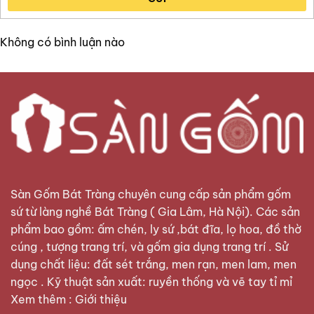
Không có bình luận nào
Sàn Gốm Bát Tràng
chuyên cung cấp sản phẩm gốm
sứ từ làng nghề Bát Tràng ( Gia Lâm, Hà Nội). Các sản
phẩm bao gồm: ấm chén, ly sứ ,bát đĩa, lọ hoa, đồ thờ
cúng , tượng trang trí, và gốm gia dụng trang trí . Sử
dụng chất liệu: đất sét trắng, men rạn, men lam, men
ngọc . Kỹ thuật sản xuất: ruyền thống và vẽ tay tỉ mỉ
Xem thêm :
Giới thiệu