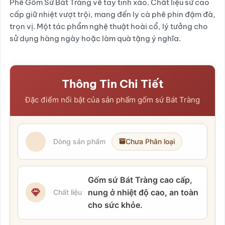
Phê Gốm Sứ Bát Tràng vẽ tay tinh xảo. Chất liệu sứ cao
cấp giữ nhiệt vượt trội, mang đến ly cà phê phin đậm đà,
trọn vị. Một tác phẩm nghệ thuật hoài cổ, lý tưởng cho
sử dụng hàng ngày hoặc làm quà tặng ý nghĩa.
Thông Tin Chi Tiết
Đặc điểm nổi bật của sản phẩm gốm sứ Bát Tràng
Dòng sản phẩm
Chưa Phân loại
Gốm sứ Bát Tràng cao cấp,
nung ở nhiệt độ cao, an toàn
Chất liệu
cho sức khỏe.