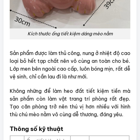
Kích thước ống tiết kiệm dáng mèo nằm
Sản phẩm được làm thủ công, nung ở nhiệt độ cao
loại bỏ hết tạp chất nên vô cùng an toàn cho bé.
Lớp men bên ngoài cao cấp, luôn bóng mịn, rất dễ
vệ sinh, chỉ cần lau đi là như mới.
Không những để làm heo đất tiết kiệm tiền mà
sản phẩm còn làm vật trang trí phòng rất đẹp.
Tạo căn phòng trở nên thú vị hơn nhiều với hình
thù chú mèo nằm vô cùng dễ thương, đáng yêu.
Thông số kỹ thuật