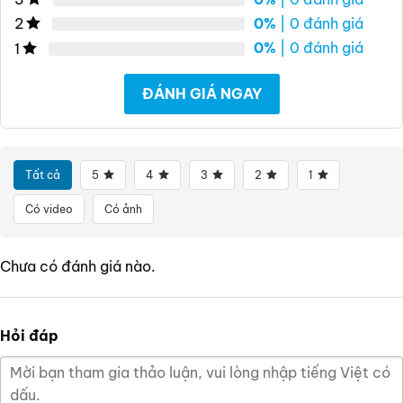
0%
| 0 đánh giá
2
0%
| 0 đánh giá
1
ĐÁNH GIÁ NGAY
Tất cả
5
4
3
2
1
Có video
Có ảnh
Chưa có đánh giá nào.
Hỏi đáp