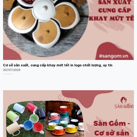
Cơ sở sản xuất, cung cấp khay mứt tết in logo chất lượng, uy tín
30/07/2025