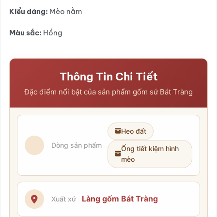
Kiểu dáng:
Mèo nằm
Màu sắc:
Hồng
Thông Tin Chi Tiết
Đặc điểm nổi bật của sản phẩm gốm sứ Bát Tràng
Heo đất
Dòng sản phẩm
Ống tiết kiệm hình
mèo
Làng gốm Bát Tràng
Xuất xứ