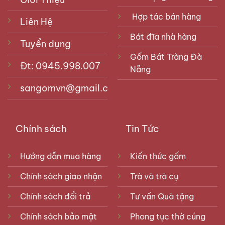
Hợp tác bán hàng
Liên Hệ
Bát đĩa nhà hàng
Tuyển dụng
Gốm Bát Tràng Đà
Đt: 0945.998.007
Nẵng
sangomvn@gmail.com
Chính sách
Tin Tức
Hướng dẫn mua hàng
Kiến thức gốm
Chính sách giao nhận
Trà và trà cụ
Chính sách đổi trả
Tư vấn Quà tặng
Chính sách bảo mật
Phong tục thờ cúng