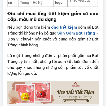
Theo yêu cầu
xứ
Tràng – Hà Nội
logo
Địa chỉ mua ống tiết kiệm gốm sứ cao
cấp, mẫu mã đa dạng
Nếu bạn đang tìm kiếm
ống tiết kiệm
gốm sứ Bát
Tràng thì không nên bỏ qua
Sàn Gốm Bát Tràng
–
Đơn vị chuyên sản xuất và cung cấp gốm sứ Bát
Tràng chính hãng.
Là một trong những đơn vị phân phối gốm sứ Bát
Tràng uy tín nhất, chúng tôi cam kết luôn đem đến
cho quý khách hàng những sản phẩm tốt về chất
lượng lẫn giá cả.