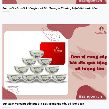
Sản xuất và xuất khẩu gốm sứ Bát Tràng – Thương hiệu Việt vươn tầm
Sản xuất và cung cấp bát đĩa Bát Tràng giá tốt, số lượng lớn