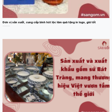
Đơn vị sản xuất, cung cấp bình hút lộc làm quà tặng in logo, giá tốt