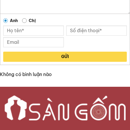
Anh
Chị
GỬI
Không có bình luận nào