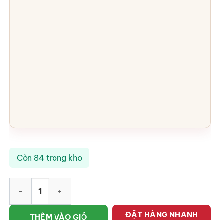
Còn 84 trong kho
Ống tiết kiệm hình con mèo dáng nằm màu hồng vẽ chỉ vàng 
ĐẶT HÀNG NHANH
THÊM VÀO GIỎ