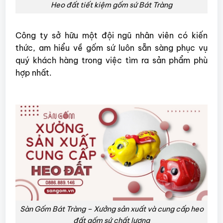
Heo đất tiết kiệm gốm sứ Bát Tràng
Công
ty sở hữu một đội ngũ nhân viên có kiến
thức, am hiểu về gốm sứ luôn sẵn sàng phục vụ
quý khách hàng trong việc tìm ra sản phẩm phù
hợp nhất.
Sàn Gốm Bát Tràng – Xưởng sản xuất và cung cấp heo
đất gốm sứ chất lượng