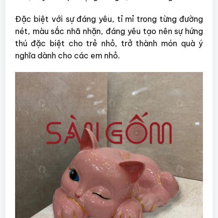
Đặc biệt với sự đáng yêu, tỉ mỉ trong từng đường
nét, màu sắc nhã nhặn, đáng yêu tạo nên sự hứng
thú đặc biệt cho trẻ nhỏ, trở thành món quà ý
nghĩa dành cho các em nhỏ.