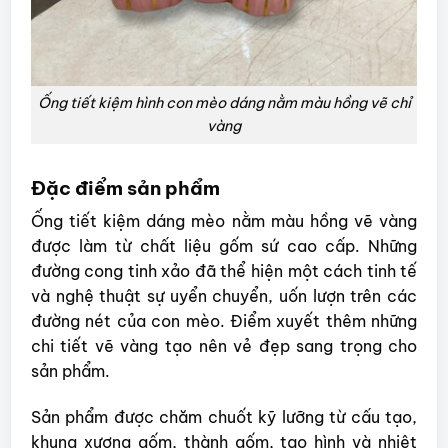
Ống tiết kiệm hình con mèo dáng nằm màu hồng vẽ chỉ
vàng
Đặc điểm sản phẩm
Ống tiết kiệm dáng mèo nằm màu hồng vẽ vàng
được làm từ chất liệu gốm sứ cao cấp. Những
đường cong tinh xảo đã thể hiện một cách tinh tế
và nghệ thuật sự uyển chuyển, uốn lượn trên các
đường nét của con mèo. Điểm xuyết thêm những
chi tiết vẽ vàng tạo nên vẻ đẹp sang trọng cho
sản phẩm.
Sản phẩm được chăm chuốt kỹ lưỡng từ cấu tạo,
khung xương gốm, thành gốm, tạo hình và nhiệt