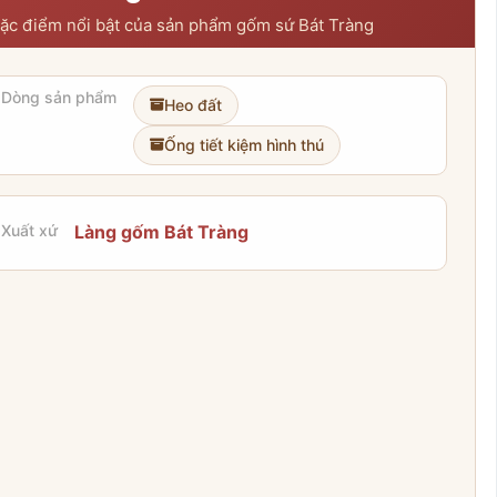
ặc điểm nổi bật của sản phẩm gốm sứ Bát Tràng
Dòng sản phẩm
Heo đất
Ống tiết kiệm hình thú
Xuất xứ
Làng gốm Bát Tràng