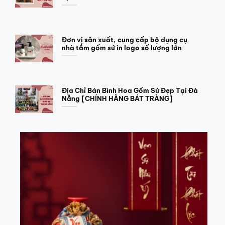
Đơn vị sản xuất, cung cấp bộ dụng cụ
nhà tắm gốm sứ in logo số lượng lớn
Địa Chỉ Bán Bình Hoa Gốm Sứ Đẹp Tại Đà
Nẵng [CHÍNH HÃNG BÁT TRÀNG]