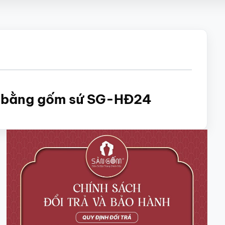
ng bằng gốm sứ SG-HĐ24