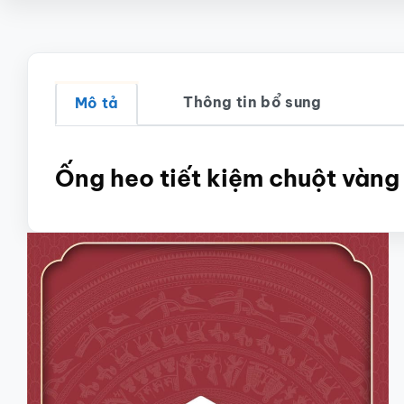
Thông tin bổ sung
Mô tả
Ống heo tiết kiệm chuột và