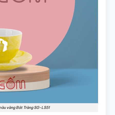
màu vàng Bát Tràng SG-LS51