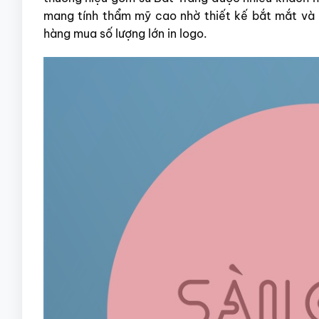
mang tính thẩm mỹ cao nhờ thiết kế bắt mắt và 
hàng mua số lượng lớn in logo.