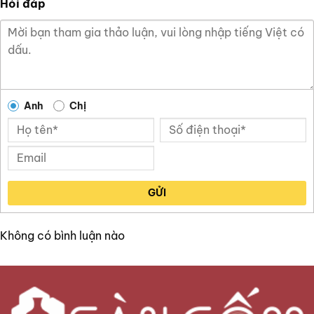
Hỏi đáp
Anh
Chị
GỬI
Không có bình luận nào