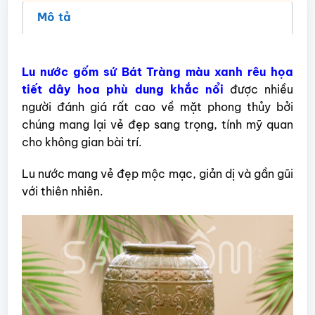
Mô tả
Lu nước gốm sứ Bát Tràng màu xanh rêu họa
tiết dây hoa phù dung khắc nổi
được nhiều
người đánh giá rất cao về mặt phong thủy bởi
chúng mang lại vẻ đẹp sang trọng, tính mỹ quan
cho không gian bài trí.
Lu nước mang vẻ đẹp mộc mạc, giản dị và gần gũi
với thiên nhiên.