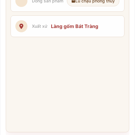
Dòng sản phẩm
Lu chậu phong thủy
Làng gốm Bát Tràng
Xuất xứ