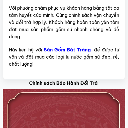
Với phương châm phục vụ khách hàng bằng tất cả
tâm huyết của mình. Cùng chính sách vận chuyển
và đổi trả hợp lý. Khách hàng hoàn toàn yên tâm
đặt mua sản phẩm gốm sứ nhanh chóng và dễ
dàng.
Hãy liên hệ với
Sàn Gốm Bát Tràng
để được tư
vấn và đặt mua các loại lu nước gốm sứ đẹp, rẻ,
chất lượng!
Chính sách Bảo Hành Đổi Trả