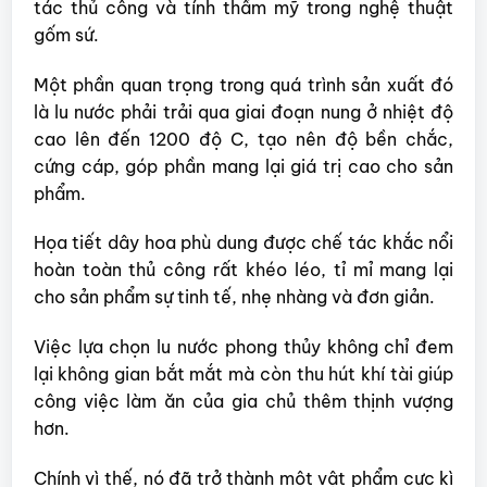
tác thủ công và tính thẩm mỹ trong nghệ thuật
gốm sứ.
Một phần quan trọng trong quá trình sản xuất đó
là lu nước phải trải qua giai đoạn nung ở nhiệt độ
cao lên đến 1200 độ C, tạo nên độ bền chắc,
cứng cáp, góp phần mang lại giá trị cao cho sản
phẩm.
Họa tiết dây hoa phù dung được chế tác khắc nổi
hoàn toàn thủ công rất khéo léo, tỉ mỉ mang lại
cho sản phẩm sự tinh tế, nhẹ nhàng và đơn giản.
Việc lựa chọn lu nước phong thủy không chỉ đem
lại không gian bắt mắt mà còn thu hút khí tài giúp
công việc làm ăn của gia chủ thêm thịnh vượng
hơn.
Chính vì thế, nó đã trở thành một vật phẩm cực kì