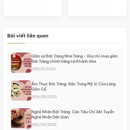
LN29
Thêm vào giỏ hàng
Thêm vào giỏ hàng
Bài viết liên quan
Gốm sứ Bát Tràng Nha Trang – Địa chỉ mua gốm
Bát Tràng chính hãng tại Khánh Hòa
18/05/2026
Ẩm Thực Bát Tràng: Đặc Trưng Mỹ Vị Của Làng
Gốm Cổ
04/08/2025
Nghệ Nhân Bát Tràng: Các Tiêu Chí Xét Tuyển
Nghệ Nhân Dân Gian
02/08/2025