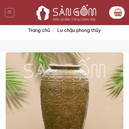
Bỏ
qua
nội
dung
Trang chủ
/
Lu chậu phong thủy