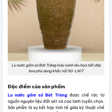
Lu nước gốm sứ Bát Tràng màu xanh rêu họa tiết dây
hoa phù dung khắc nổi SG-LN17
Đặc điểm của sản phẩm
Lu nước gốm sứ Bát Tràng
được chế tác từ
nguồn nguyên liệu đất sét và cao lanh tuyển chọn.
Sản phẩm là sự kết hợp tinh tế giữa kỹ thuật chế