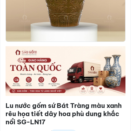
Lu nước gốm sứ Bát Tràng màu xanh
rêu họa tiết dây hoa phù dung khắc
nổi SG-LN17