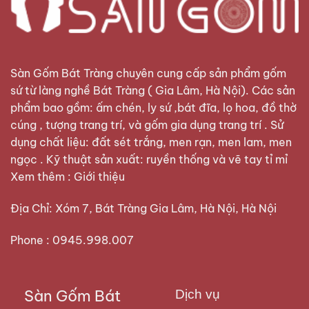
Sàn Gốm Bát Tràng
chuyên cung cấp sản phẩm gốm
sứ từ làng nghề Bát Tràng ( Gia Lâm, Hà Nội). Các sản
phẩm bao gồm: ấm chén, ly sứ ,bát đĩa, lọ hoa, đồ thờ
cúng , tượng trang trí, và gốm gia dụng trang trí . Sử
dụng chất liệu: đất sét trắng, men rạn, men lam, men
ngọc . Kỹ thuật sản xuất: ruyền thống và vẽ tay tỉ mỉ
Xem thêm :
Giới thiệu
Địa Chỉ: Xóm 7, Bát Tràng Gia Lâm, Hà Nội, Hà Nội
Phone : 0945.998.007
Sàn Gốm Bát
Dịch vụ