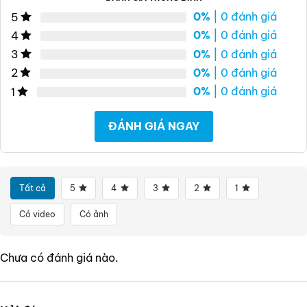
0%
| 0 đánh giá
5
0%
| 0 đánh giá
4
0%
| 0 đánh giá
3
0%
| 0 đánh giá
2
0%
| 0 đánh giá
1
ĐÁNH GIÁ NGAY
Tất cả
5
4
3
2
1
Có video
Có ảnh
Chưa có đánh giá nào.