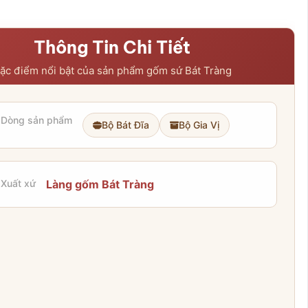
Thông Tin Chi Tiết
ặc điểm nổi bật của sản phẩm gốm sứ Bát Tràng
Dòng sản phẩm
Bộ Bát Đĩa
Bộ Gia Vị
Xuất xứ
Làng gốm Bát Tràng