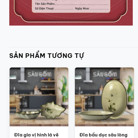
SẢN PHẨM TƯƠNG TỰ
Đĩa gia vị hình lá vẽ
Đĩa bầu dục sâu lòng