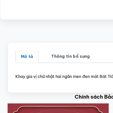
Thông tin bổ sung
Mô tả
Khay gia vị chữ nhật hai ngăn men đen mát Bát 
Chính sách Bả