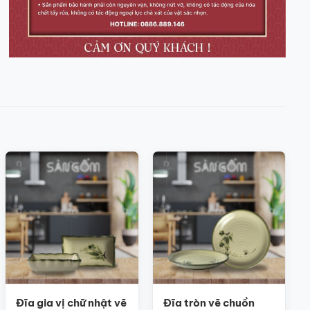
Đĩa gia vị chữ nhật vẽ
Đĩa tròn vẽ chuồn