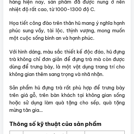
hàng hiện nay, sản phẩm đã được nung ở nền
nhiệt độ rất cao, từ 1000-1300 độ C.
Họa tiết công đào trên thân hũ mang ý nghĩa hạnh
phúc sung vầy, tài lộc, thịnh vượng, mong muốn
một cuộc sống bình an và hạnh phúc.
Với hình dáng, màu sắc thiết kế độc đáo, hũ đựng
trà không chỉ đơn giản để đựng trà mà còn được
dùng để trưng bày, là một vật dụng trang trí cho
không gian thêm sang trọng và nhã nhặn.
Sản phẩm hũ đựng trà rất phù hợp để trưng bày
trên giá gỗ, trên bàn khách tại không gian sống
hoặc sử dụng làm quà tặng cho sếp, quà tặng
mừng tân gia…
Thông số kỹ thuật của sản phẩm