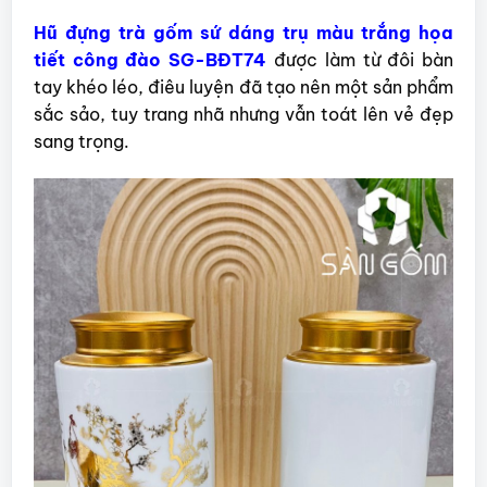
Hũ đựng trà gốm sứ dáng trụ màu trắng họa
tiết công đào SG-BĐT74
được làm từ đôi bàn
tay khéo léo, điêu luyện đã tạo nên một sản phẩm
sắc sảo, tuy trang nhã nhưng vẫn toát lên vẻ đẹp
sang trọng.