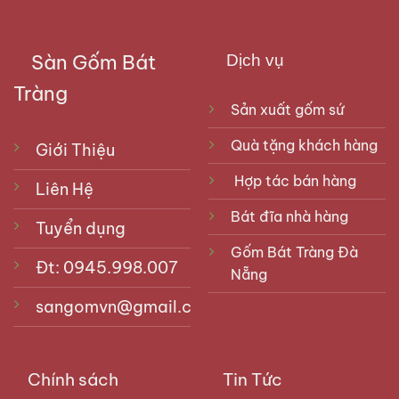
Sàn Gốm Bát
Dịch vụ
Tràng
Sản xuất gốm sứ
Quà tặng khách hàng
Giới Thiệu
Hợp tác bán hàng
Liên Hệ
Bát đĩa nhà hàng
Tuyển dụng
Gốm Bát Tràng Đà
Đt: 0945.998.007
Nẵng
sangomvn@gmail.com
Chính sách
Tin Tức