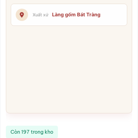
Làng gốm Bát Tràng
Xuất xứ
Còn 197 trong kho