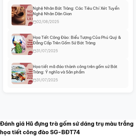
Nghệ Nhân Bát Tràng: Các Tiêu Chí Xét Tuyển
Nghệ Nhân Dân Gian
02/08/2025
Họa Tiết Công Đào: Biểu Tượng Của Phú Quý &
Đẳng Cấp Trên Gốm Sứ Bát Tràng
31/07/2025
Họa tiết mã đáo thành công trên gốm sứ Bát
Tràng: Ý nghĩa và Sản phẩm
31/07/2025
Đánh giá Hũ đựng trà gốm sứ dáng trụ màu trắng
họa tiết công đào SG-BĐT74