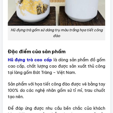
Hũ đựng trà gốm sứ dáng trụ màu trắng họa tiết công
đào
Đặc điểm của sản phẩm
Hũ đựng trà cao cấp
là dòng sản phẩm đồ gốm
cao cấp, chất lượng cao được sản xuất thủ công
tại làng gốm Bát Tràng – Việt Nam.
Sản phẩm với họa tiết công đào được vẽ bằng tay
100% do các nghệ nhân gốm sứ tỉ mỉ, trau chuốt
tạo nên.
Để đáp ứng được nhu cầu bền chắc của khách