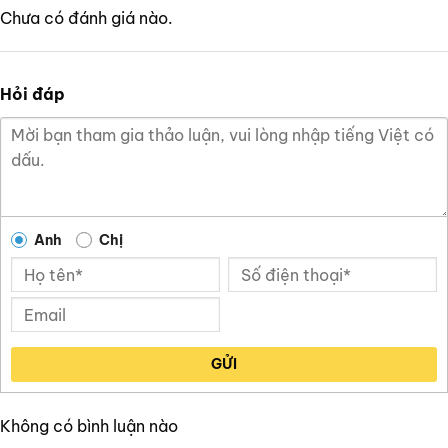
Chưa có đánh giá nào.
Hỏi đáp
Anh
Chị
GỬI
Không có bình luận nào