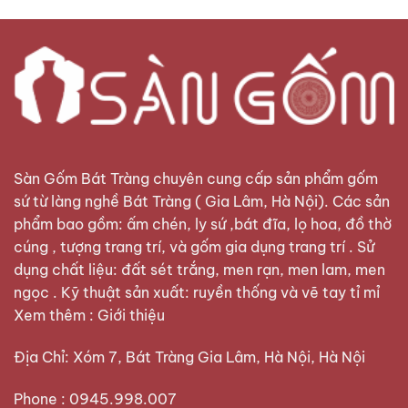
Sàn Gốm Bát Tràng
chuyên cung cấp sản phẩm gốm
sứ từ làng nghề Bát Tràng ( Gia Lâm, Hà Nội). Các sản
phẩm bao gồm: ấm chén, ly sứ ,bát đĩa, lọ hoa, đồ thờ
cúng , tượng trang trí, và gốm gia dụng trang trí . Sử
dụng chất liệu: đất sét trắng, men rạn, men lam, men
ngọc . Kỹ thuật sản xuất: ruyền thống và vẽ tay tỉ mỉ
Xem thêm :
Giới thiệu
Địa Chỉ: Xóm 7, Bát Tràng Gia Lâm, Hà Nội, Hà Nội
Phone : 0945.998.007