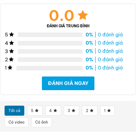
0.0
ĐÁNH GIÁ TRUNG BÌNH
0%
| 0 đánh giá
5
0%
| 0 đánh giá
4
0%
| 0 đánh giá
3
0%
| 0 đánh giá
2
0%
| 0 đánh giá
1
ĐÁNH GIÁ NGAY
Tất cả
5
4
3
2
1
Có video
Có ảnh