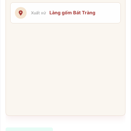
Làng gốm Bát Tràng
Xuất xứ