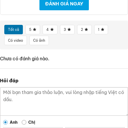
ĐÁNH GIÁ NGAY
Tất cả
5
4
3
2
1
Có video
Có ảnh
Chưa có đánh giá nào.
Hỏi đáp
Anh
Chị