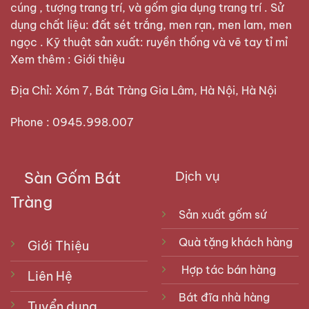
cúng , tượng trang trí, và gốm gia dụng trang trí . Sử
dụng chất liệu: đất sét trắng, men rạn, men lam, men
ngọc . Kỹ thuật sản xuất: ruyền thống và vẽ tay tỉ mỉ
Xem thêm :
Giới thiệu
Địa Chỉ: Xóm 7, Bát Tràng Gia Lâm, Hà Nội, Hà Nội
Phone : 0945.998.007
Sàn Gốm Bát
Dịch vụ
Tràng
Sản xuất gốm sứ
Quà tặng khách hàng
Giới Thiệu
Hợp tác bán hàng
Liên Hệ
Bát đĩa nhà hàng
Tuyển dụng