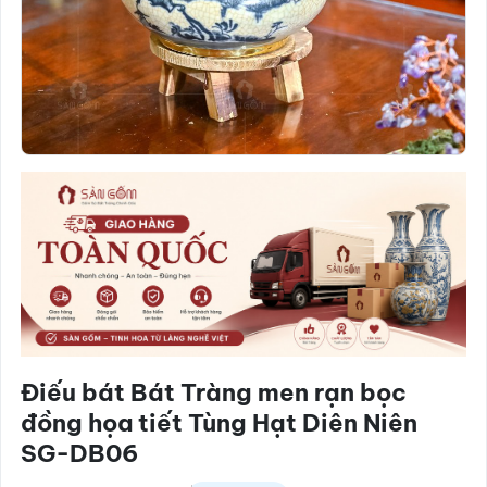
Điếu bát Bát Tràng men rạn bọc
đồng họa tiết Tùng Hạt Diên Niên
SG-DB06