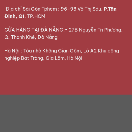
Địa chỉ Sài Gòn Tphcm : 96-98 Võ Thị Sáu,
P.Tân
Định, Q1
, TP.HCM
CỬA HÀNG TẠI ĐÀ NẴNG:• 27B Nguyễn Tri Phương,
Q. Thanh Khê, Đà Nẵng
Hà Nội : Tòa nhà Không Gian Gốm, Lô A2 Khu công
nghiệp Bát Tràng, Gia Lâm, Hà Nội