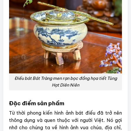
Điếu bát Bát Tràng men rạn bọc đồng họa tiết Tùng
Hạt Diên Niên
Đặc điểm sản phẩm
Từ thời phong kiến hình ảnh bát điếu đã trở nên
thông dụng và quen thuộc với người Việt. Nó gợi
nhớ cho chúng ta về hình ảnh vua chúa, địa chỉ,