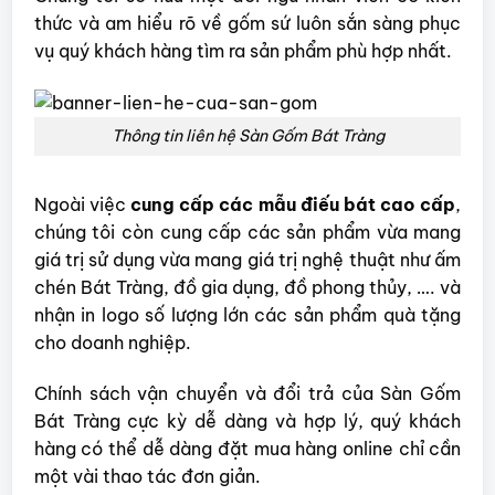
thức và am hiểu rõ về gốm sứ luôn sắn sàng phục
vụ quý khách hàng tìm ra sản phẩm phù hợp nhất.
Thông tin liên hệ Sàn Gốm Bát Tràng
Ngoài việc
cung cấp các mẫu điếu bát cao cấp
,
chúng tôi còn cung cấp các sản phẩm vừa mang
giá trị sử dụng vừa mang giá trị nghệ thuật như ấm
chén Bát Tràng, đồ gia dụng, đồ phong thủy, …. và
nhận in logo số lượng lớn các sản phẩm quà tặng
cho doanh nghiệp.
Chính sách vận chuyển và đổi trả của Sàn Gốm
Bát Tràng cực kỳ dễ dàng và hợp lý, quý khách
hàng có thể dễ dàng đặt mua hàng online chỉ cần
một vài thao tác đơn giản.