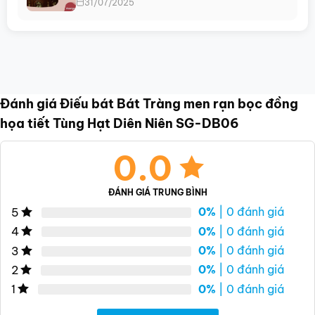
31/07/2025
Đánh giá Điếu bát Bát Tràng men rạn bọc đồng
họa tiết Tùng Hạt Diên Niên SG-DB06
0.0
ĐÁNH GIÁ TRUNG BÌNH
0%
| 0 đánh giá
5
0%
| 0 đánh giá
4
0%
| 0 đánh giá
3
0%
| 0 đánh giá
2
0%
| 0 đánh giá
1