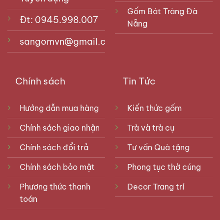
Gốm Bát Tràng Đà
Đt: 0945.998.007
Nẵng
sangomvn@gmail.com
Chính sách
Tin Tức
Hướng dẫn mua hàng
Kiến thức gốm
Chính sách giao nhận
Trà và trà cụ
Chính sách đổi trả
Tư vấn Quà tặng
Chính sách bảo mật
Phong tục thờ cúng
Phương thức thanh
Decor Trang trí
toán