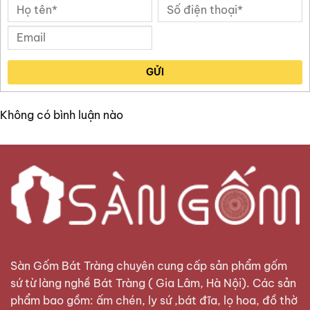
GỬI
Không có bình luận nào
Sàn Gốm Bát Tràng
chuyên cung cấp sản phẩm gốm
sứ từ làng nghề Bát Tràng ( Gia Lâm, Hà Nội). Các sản
phẩm bao gồm: ấm chén, ly sứ ,bát đĩa, lọ hoa, đồ thờ