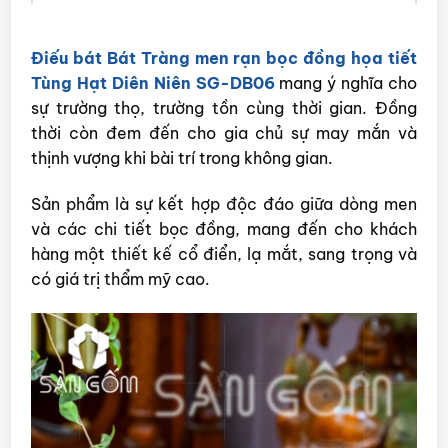
Điếu bát Bát Tràng men rạn bọc đồng họa tiết
Tùng Hạt Diên Niên SG-DB06
mang ý nghĩa cho
sự trường thọ, trường tồn cùng thời gian. Đồng
thời còn đem đến cho gia chủ sự may mắn và
thịnh vượng khi bài trí trong không gian.
Sản phẩm là sự kết hợp độc đáo giữa dòng men
và các chi tiết bọc đồng, mang đến cho khách
hàng một thiết kế cổ điển, lạ mắt, sang trọng và
có giá trị thẩm mỹ cao.