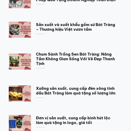
Sản xuất và xuất khẩu gốm sứ Bát Tràng
– Thương hiệu Việt vươn tầm
Chum Sành Trồng Sen Bát Tràng: Nâng
Tầm Không Gian Sống Với Vẻ Đẹp Thanh
Tịnh
Xưởng sản xuất, cung cấp đèn xông tinh
dầu Bát Tràng làm quà tặng số lượng lớn
Đơn vị sản xuất, cung cấp bình hút lộc
làm quà tặng in logo, giá tốt