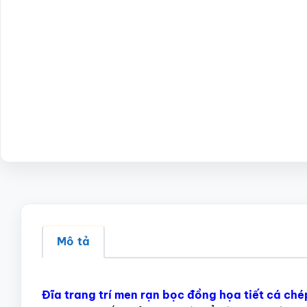
Mô tả
Đĩa trang trí men rạn bọc đồng họa tiết cá c