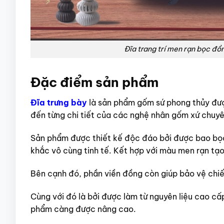
Đĩa trang trí men rạn bọc đ
Đặc điểm sản phẩm
Đĩa trưng bày
là sản phẩm gốm sứ phong thủy được
đến từng chi tiết của các nghệ nhân gốm xứ chuyê
Sản phẩm được thiết kế độc đáo bởi được bao bọc
khắc vô cùng tinh tế. Kết hợp với màu men rạn tạo
Bên cạnh đó, phần viền đồng còn giúp bảo vệ chi
Cùng với đó là bởi được làm từ nguyên liệu cao cấ
phẩm càng được nâng cao.