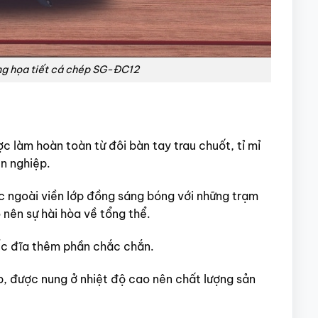
ồng họa tiết cá chép SG-ĐC12
 làm hoàn toàn từ đôi bàn tay trau chuốt, tỉ mỉ
n nghiệp.
 ngoài viền lớp đồng sáng bóng với những trạm
 nên sự hài hòa về tổng thể.
ếc đĩa thêm phần chắc chắn.
p, được nung ở nhiệt độ cao nên chất lượng sản