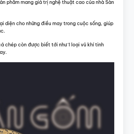
sản phẩm mang giá trị nghệ thuật cao của nhà Sàn
ại diện cho những điều may trong cuộc sống, giúp
ậc.
á chép còn được biết tới như 1 loại vũ khí tinh
ay.