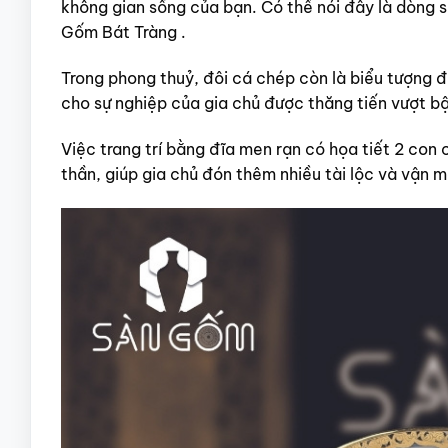
không gian sống của bạn. Có thể nói đây là dòng 
Gốm Bát Tràng .
Trong phong thuỷ, đôi cá chép còn là biểu tượng đ
cho sự nghiệp của gia chủ được thăng tiến vượt b
Việc trang trí bằng đĩa men rạn có họa tiết 2 con c
thần, giúp gia chủ đón thêm nhiều tài lộc và vận m