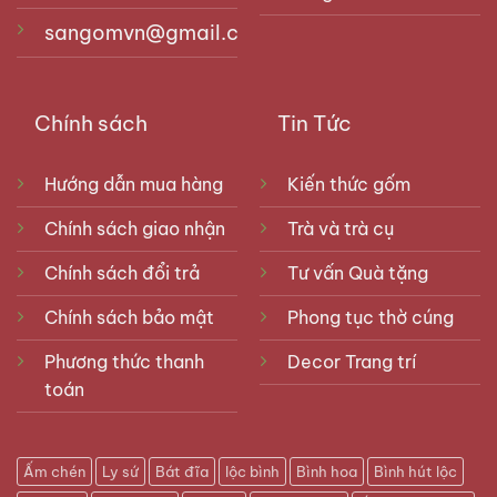
sangomvn@gmail.com
Chính sách
Tin Tức
Hướng dẫn mua hàng
Kiến thức gốm
Chính sách giao nhận
Trà và trà cụ
Chính sách đổi trả
Tư vấn Quà tặng
Chính sách bảo mật
Phong tục thờ cúng
Phương thức thanh
Decor Trang trí
toán
Ấm chén
Ly sứ
Bát đĩa
lộc bình
Bình hoa
Bình hút lộc