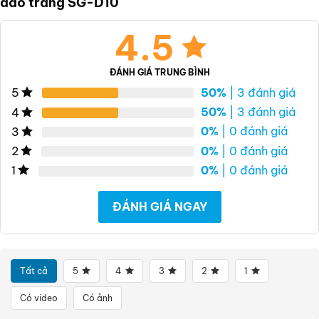
đào trắng SG-D10
4.5
ĐÁNH GIÁ TRUNG BÌNH
50%
| 3 đánh giá
5
50%
| 3 đánh giá
4
0%
| 0 đánh giá
3
0%
| 0 đánh giá
2
0%
| 0 đánh giá
1
ĐÁNH GIÁ NGAY
Tất cả
5
4
3
2
1
Có video
Có ảnh