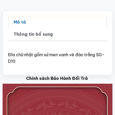
Mô tả
Thông tin bổ sung
Đĩa chữ nhật gốm sứ men xanh vẽ đào trắng SG-
D10
Chính sách Bảo Hành Đổi Trả