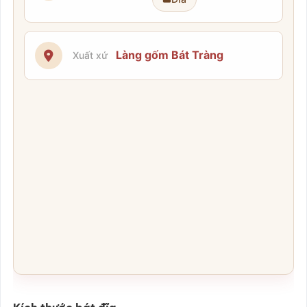
Làng gốm Bát Tràng
Xuất xứ