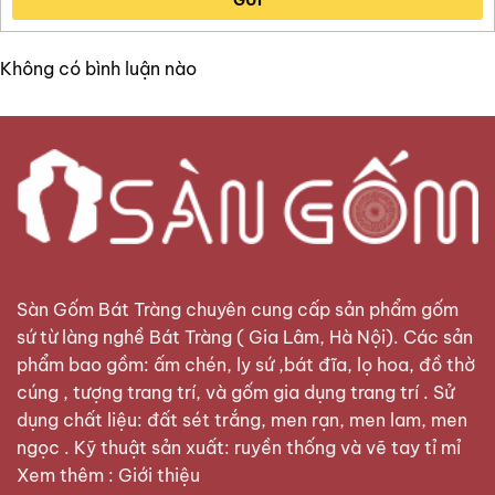
GỬI
Không có bình luận nào
Sàn Gốm Bát Tràng
chuyên cung cấp sản phẩm gốm
sứ từ làng nghề Bát Tràng ( Gia Lâm, Hà Nội). Các sản
phẩm bao gồm: ấm chén, ly sứ ,bát đĩa, lọ hoa, đồ thờ
cúng , tượng trang trí, và gốm gia dụng trang trí . Sử
dụng chất liệu: đất sét trắng, men rạn, men lam, men
ngọc . Kỹ thuật sản xuất: ruyền thống và vẽ tay tỉ mỉ
Xem thêm :
Giới thiệu