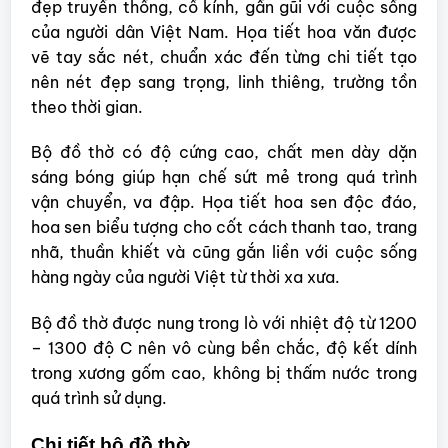
đẹp truyền thống, cổ kính, gần gũi với cuộc sống
của người dân Việt Nam. Họa tiết hoa văn được
vẽ tay sắc nét, chuẩn xác đến từng chi tiết tạo
nên nét đẹp sang trọng, linh thiêng, trường tồn
theo thời gian.
Bộ đồ thờ có độ cứng cao, chất men dày dặn
sáng bóng giúp hạn chế sứt mẻ trong quá trình
vận chuyển, va đập. Họa tiết hoa sen độc đáo,
hoa sen biểu tượng cho cốt cách thanh tao, trang
nhã, thuần khiết và cũng gắn liền với cuộc sống
hàng ngày của người Việt từ thời xa xưa.
Bộ đồ thờ được nung trong lò với nhiệt độ từ 1200
– 1300 độ C nên vô cùng bền chắc, độ kết dính
trong xương gốm cao, không bị thấm nước trong
quá trình sử dụng.
Chi tiết bộ đồ thờ