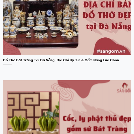
Đồ Thờ Bát Tràng Tại Đà Nẵng: Địa Chỉ Uy Tín & Cẩm Nang Lựa Chọn