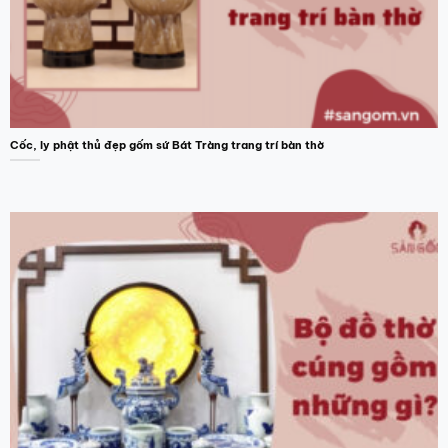
Cốc, ly phật thủ đẹp gốm sứ Bát Tràng trang trí bàn thờ