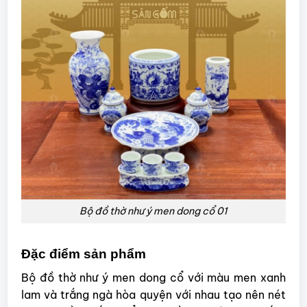
Bộ đồ thờ như ý men dong cổ 01
Đặc điểm sản phẩm
Bộ đồ thờ như ý men dong cổ với màu men xanh
lam và trắng ngà hòa quyện với nhau tạo nên nét