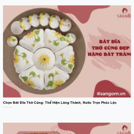
Chọn Bát Đĩa Thờ Cúng: Thể Hiện Lòng Thành, Rước Trọn Phúc Lộc