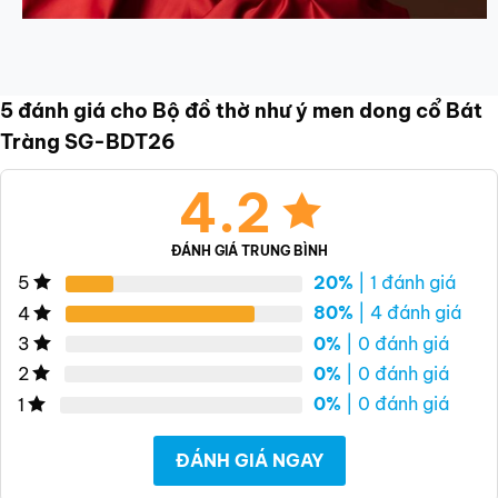
5 đánh giá cho
Bộ đồ thờ như ý men dong cổ Bát
Tràng SG-BDT26
4.2
ĐÁNH GIÁ TRUNG BÌNH
20%
| 1 đánh giá
5
80%
| 4 đánh giá
4
0%
| 0 đánh giá
3
0%
| 0 đánh giá
2
0%
| 0 đánh giá
1
ĐÁNH GIÁ NGAY