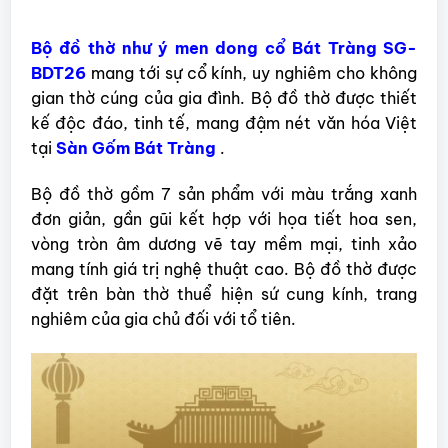
Bộ đồ thờ như ý men dong cổ Bát Tràng SG-
BDT26
mang tới sự cổ kính, uy nghiêm cho không
gian thờ cúng của gia đình. Bộ đồ thờ được thiết
kế độc đáo, tinh tế, mang đậm nét văn hóa Việt
tại
Sàn Gốm Bát Tràng
.
Bộ đồ thờ gồm 7 sản phẩm với màu trắng xanh
đơn giản, gần gũi kết hợp với họa tiết hoa sen,
vòng tròn âm dương vẽ tay mềm mại, tinh xảo
mang tính giá trị nghệ thuật cao. Bộ đồ thờ được
đặt trên bàn thờ thuể hiện sứ cung kính, trang
nghiêm của gia chủ đối với tổ tiên.