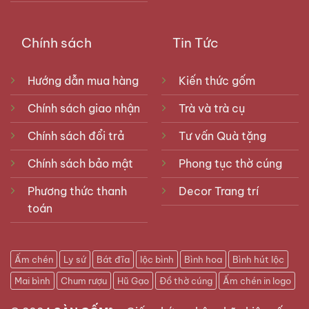
Chính sách
Tin Tức
Hướng dẫn mua hàng
Kiến thức gốm
Chính sách giao nhận
Trà và trà cụ
Chính sách đổi trả
Tư vấn Quà tặng
Chính sách bảo mật
Phong tục thờ cúng
Phương thức thanh
Decor Trang trí
toán
Ấm chén
Ly sứ
Bát đĩa
lộc bình
Bình hoa
Bình hút lộc
Mai bình
Chum rượu
Hũ Gạo
Đồ thờ cúng
Ấm chén in logo