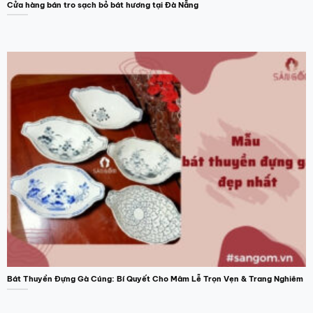
Cửa hàng bán tro sạch bỏ bát hương tại Đà Nẵng
Bát Thuyền Đựng Gà Cúng: Bí Quyết Cho Mâm Lễ Trọn Vẹn & Trang Nghiêm