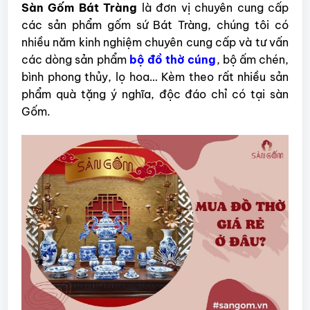
Sàn Gốm Bát Tràng
là đơn vị chuyên cung cấp
các sản phẩm gốm sứ Bát Tràng, chúng tôi có
nhiều năm kinh nghiệm chuyên cung cấp và tư vấn
các dòng sản phẩm
bộ đồ thờ cúng
, bộ ấm chén,
bình phong thủy, lọ hoa… Kèm theo rất nhiều sản
phẩm quà tặng ý nghĩa, độc đáo chỉ có tại sàn
Gốm.