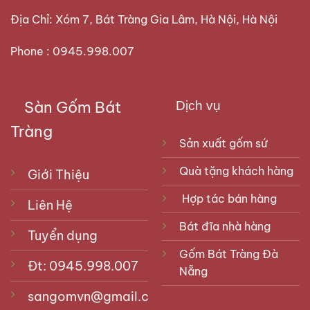
Địa Chỉ: Xóm 7, Bát Tràng Gia Lâm, Hà Nội, Hà Nội
Phone : 0945.998.007
Sàn Gốm Bát
Dịch vụ
Tràng
Sản xuất gốm sứ
Quà tặng khách hàng
Giới Thiệu
Hợp tác bán hàng
Liên Hệ
Bát đĩa nhà hàng
Tuyển dụng
Gốm Bát Tràng Đà
Đt: 0945.998.007
Nẵng
sangomvn@gmail.com