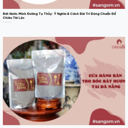
Bát Nước Minh Đường Tụ Thủy: Ý Nghĩa & Cách Bài Trí Đúng Chuẩn Để
Chiêu Tài Lộc