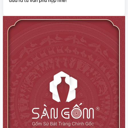
đưa ra tư vấn phù hợp nhé!