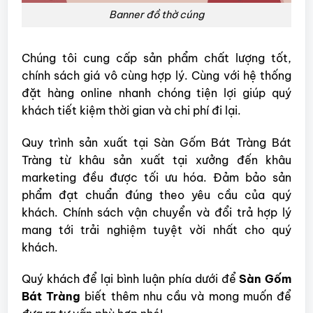
Banner đồ thờ cúng
Chúng tôi cung cấp sản phẩm chất lượng tốt,
chính sách giá vô cùng hợp lý. Cùng với hệ thống
đặt hàng online nhanh chóng tiện lợi giúp quý
khách tiết kiệm thời gian và chi phí đi lại.
Quy trình sản xuất tại Sàn Gốm Bát Tràng Bát
Tràng từ khâu sản xuất tại xưởng đến khâu
marketing đều được tối ưu hóa. Đảm bảo sản
phẩm đạt chuẩn đúng theo yêu cầu của quý
khách. Chính sách vận chuyển và đổi trả hợp lý
mang tới trải nghiệm tuyệt vời nhất cho quý
khách.
Quý khách để lại bình luận phía dưới để
Sàn Gốm
Bát Tràng
biết thêm nhu cầu và mong muốn để