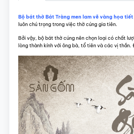
Bộ bát thờ Bát Tràng men lam vẽ vàng họa tiế
luôn chú trọng trong việc thờ cúng gia tiên.
Bởi vậy, bộ bát thờ cúng nên chọn loại có chất lư
lòng thành kính với ông bà, tổ tiên và các vị thầ