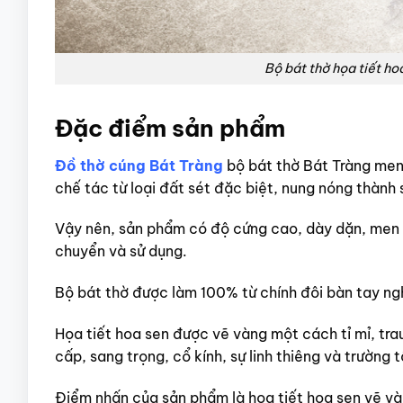
Bộ bát thờ họa tiết h
Đặc điểm sản phẩm
Đồ thờ cúng Bát Tràng
bộ bát thờ Bát Tràng men
chế tác từ loại đất sét đặc biệt, nung nóng thành 
Vậy nên, sản phẩm có độ cứng cao, dày dặn, men s
chuyển và sử dụng.
Bộ bát thờ được làm 100% từ chính đôi bàn tay ngh
Họa tiết hoa sen được vẽ vàng một cách tỉ mỉ, tr
cấp, sang trọng, cổ kính, sự linh thiêng và trường t
Điểm nhấn của sản phẩm là họa tiết hoa sen vẽ và