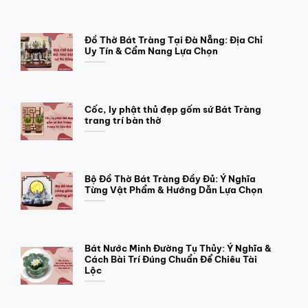
Đồ Thờ Bát Tràng Tại Đà Nẵng: Địa Chỉ
Uy Tín & Cẩm Nang Lựa Chọn
Cốc, ly phật thủ đẹp gốm sứ Bát Tràng
trang trí bàn thờ
Bộ Đồ Thờ Bát Tràng Đầy Đủ: Ý Nghĩa
Từng Vật Phẩm & Hướng Dẫn Lựa Chọn
Bát Nước Minh Đường Tụ Thủy: Ý Nghĩa &
Cách Bài Trí Đúng Chuẩn Để Chiêu Tài
Lộc