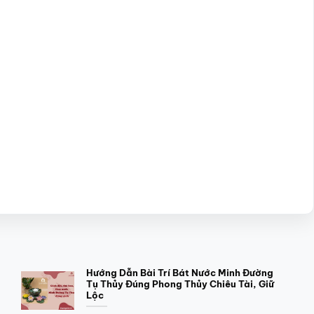
Hướng Dẫn Bài Trí Bát Nước Minh Đường
Tụ Thủy Đúng Phong Thủy Chiêu Tài, Giữ
Lộc