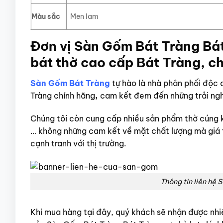
Màu sắc
Men lam
Đơn vị Sàn Gốm Bát Tràng Bá
bát thờ cao cấp Bát Tràng, c
Sàn Gốm Bát Tràng
tự hào là nhà phân phối độc
Tràng chính hãng
,
cam kết đem đến những trải ngh
Chúng tôi còn cung cấp nhiều sản phẩm thờ cúng 
… không những cam kết về mặt chất lượng mà giá 
cạnh tranh với thị trường.
Thông tin liên hệ
Khi mua hàng tại đây, quý khách sẽ nhận được nhiề