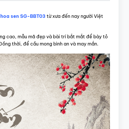
t hoa sen SG-BBT03
từ xưa đến nay người Việt
ợng cao, mẫu mã đẹp và bài trí bắt mắt để bày tỏ
n. Đồng thời, để cầu mong bình an và may mắn.