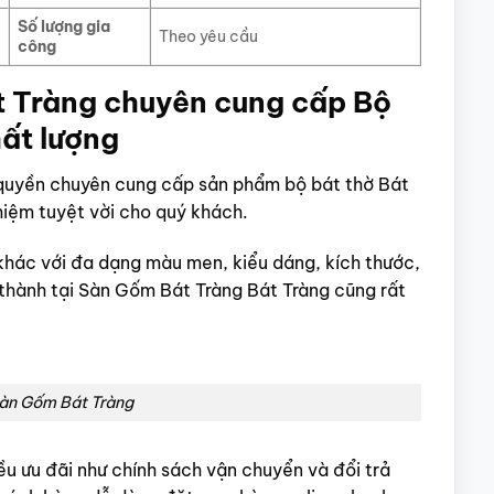
Số lượng gia
Theo yêu cầu
công
t Tràng chuyên cung cấp Bộ
hất lượng
 quyền chuyên cung cấp sản phẩm bộ bát thờ Bát
iệm tuyệt vời cho quý khách.
khác với đa dạng màu men, kiểu dáng, kích thước,
thành tại Sàn Gốm Bát Tràng Bát Tràng cũng rất
 Sàn Gốm Bát Tràng
u ưu đãi như chính sách vận chuyển và đổi trả