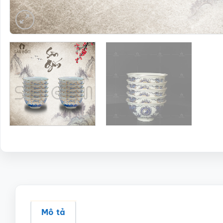
Mô tả