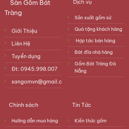
Sàn Gốm Bát
Dịch vụ
Tràng
Sản xuất gốm sứ
Quà tặng khách hàng
Giới Thiệu
Hợp tác bán hàng
Liên Hệ
Bát đĩa nhà hàng
Tuyển dụng
Gốm Bát Tràng Đà
Đt: 0945.998.007
Nẵng
sangomvn@gmail.com
Chính sách
Tin Tức
Hướng dẫn mua hàng
Kiến thức gốm