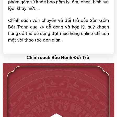
phẩm gốm sứ khác bao gồm ly, ấm, chén, bình hút
lộc, khay mứt,…
Chính sách vận chuyển và đổi trả của Sàn Gốm
Bát Tràng cực kỳ dễ dàng và hợp lý, quý khách
hàng có thể dễ dàng đặt mua hàng online chỉ cần
một vài thao tác đơn giản.
Chính sách Bảo Hành Đổi Trả