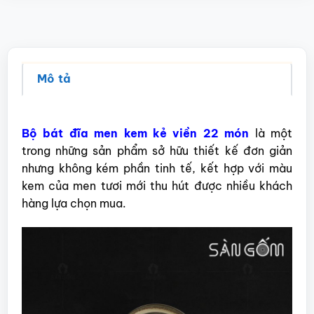
Mô tả
Bộ bát đĩa men kem kẻ viền 22 món
là một
trong những sản phẩm sở hữu thiết kế đơn giản
nhưng không kém phần tinh tế, kết hợp với màu
kem của men tươi mới thu hút được nhiều khách
hàng lựa chọn mua.