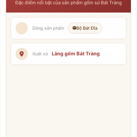
Đặc điểm nổi bật của sản phẩm gốm sứ Bát Tràng
Dòng sản phẩm
Bộ Bát Đĩa
Làng gốm Bát Tràng
Xuất xứ