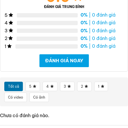
ĐÁNH GIÁ TRUNG BÌNH
0%
| 0 đánh giá
5
0%
| 0 đánh giá
4
0%
| 0 đánh giá
3
0%
| 0 đánh giá
2
0%
| 0 đánh giá
1
ĐÁNH GIÁ NGAY
Tất cả
5
4
3
2
1
Có video
Có ảnh
Chưa có đánh giá nào.