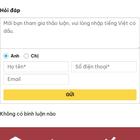
Hỏi đáp
Anh
Chị
GỬI
Không có bình luận nào