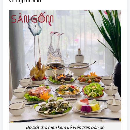
vẻ đẹp cổ xưa.
Bộ bát đĩa men kem kẻ viền trên bàn ăn