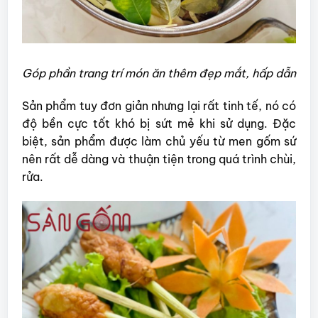
Góp phần trang trí món ăn thêm đẹp mắt, hấp dẫn
Sản phẩm tuy đơn giản nhưng lại rất tinh tế, nó có
độ bền cực tốt khó bị sứt mẻ khi sử dụng. Đặc
biệt, sản phẩm được làm chủ yếu từ men gốm sứ
nên rất dễ dàng và thuận tiện trong quá trình chùi,
rửa.