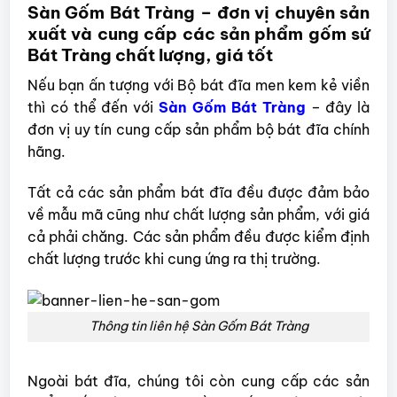
Sàn Gốm Bát Tràng – đơn vị chuyên sản
xuất và cung cấp các sản phẩm gốm sứ
Bát Tràng chất lượng, giá tốt
Nếu bạn ấn tượng với Bộ bát đĩa men kem kẻ viền
thì có thể đến với
Sàn Gốm Bát Tràng
– đây là
đơn vị uy tín cung cấp sản phẩm bộ bát đĩa chính
hãng.
Tất cả các sản phẩm bát đĩa đều được đảm bảo
về mẫu mã cũng như chất lượng sản phẩm, với giá
cả phải chăng. Các sản phẩm đều được kiểm định
chất lượng trước khi cung ứng ra thị trường.
Thông tin liên hệ Sàn Gốm Bát Tràng
Ngoài bát đĩa, chúng tôi còn cung cấp các sản