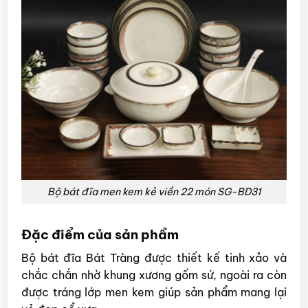
Bộ bát đĩa men kem kẻ viền 22 món SG-BD31
Đặc điểm của sản phẩm
Bộ bát đĩa Bát Tràng được thiết kế tinh xảo và
chắc chắn nhờ khung xương gốm sứ, ngoài ra còn
được tráng lớp men kem giúp sản phẩm mang lại