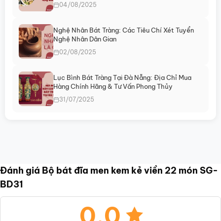
04/08/2025
Nghệ Nhân Bát Tràng: Các Tiêu Chí Xét Tuyển
Nghệ Nhân Dân Gian
02/08/2025
Lục Bình Bát Tràng Tại Đà Nẵng: Địa Chỉ Mua
Hàng Chính Hãng & Tư Vấn Phong Thủy
31/07/2025
Đánh giá Bộ bát đĩa men kem kẻ viền 22 món SG-
BD31
0.0