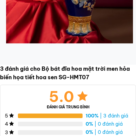
3 đánh giá cho
Bộ bát đĩa hoa mặt trời men hỏa
biến họa tiết hoa sen SG-HMT07
5.0
ĐÁNH GIÁ TRUNG BÌNH
100%
| 3 đánh giá
5
0%
| 0 đánh giá
4
0%
| 0 đánh giá
3