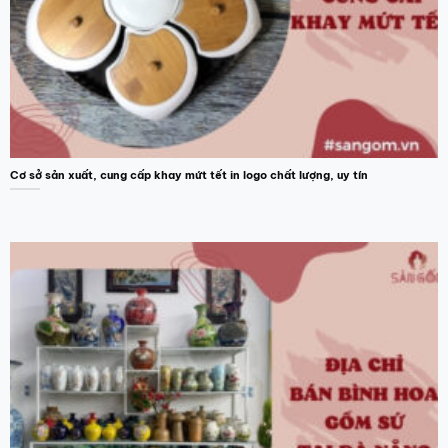
Cơ sở sản xuất, cung cấp khay mứt tết in logo chất lượng, uy tín