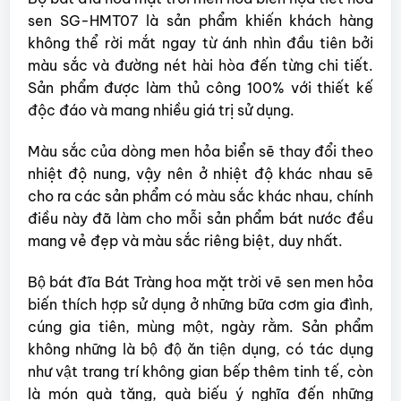
sen SG-HMT07 là sản phẩm khiến khách hàng
không thể rời mắt ngay từ ánh nhìn đầu tiên bởi
màu sắc và đường nét hài hòa đến từng chi tiết.
Sản phẩm được làm thủ công 100% với thiết kế
độc đáo và mang nhiều giá trị sử dụng.
Màu sắc của dòng men hỏa biển sẽ thay đổi theo
nhiệt độ nung, vậy nên ở nhiệt độ khác nhau sẽ
cho ra các sản phẩm có màu sắc khác nhau, chính
điều này đã làm cho mỗi sản phẩm bát nước đều
mang vẻ đẹp và màu sắc riêng biệt, duy nhất.
Bộ bát đĩa Bát Tràng hoa mặt trời vẽ sen men hỏa
biến thích hợp sử dụng ở những bữa cơm gia đình,
cúng gia tiên, mùng một, ngày rằm. Sản phẩm
không những là bộ độ ăn tiện dụng, có tác dụng
như vật trang trí không gian bếp thêm tinh tế, còn
là món quà tặng, quà biếu ý nghĩa đến những