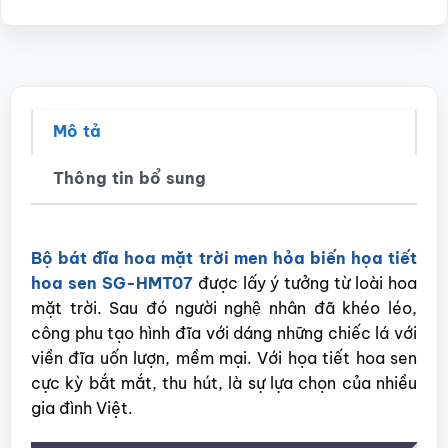
Mô tả
Thông tin bổ sung
Bộ bát đĩa hoa mặt trời men hỏa biến họa tiết
hoa sen SG-HMT07
được lấy ý tưởng từ loài hoa
mặt trời. Sau đó người nghệ nhân đã khéo léo,
công phu tạo hình đĩa với dáng những chiếc lá với
viền đĩa uốn lượn, mềm mại. Với họa tiết hoa sen
cực kỳ bắt mắt, thu hút, là sự lựa chọn của nhiều
gia đình Việt.