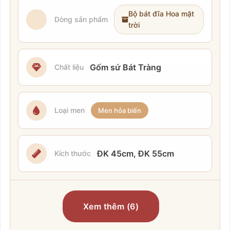
Bộ bát đĩa Hoa mặt
Dòng sản phẩm
trời
Gốm sứ Bát Tràng
Chất liệu
Loại men
Men hỏa biến
ĐK 45cm, ĐK 55cm
Kích thước
Xem thêm (6)