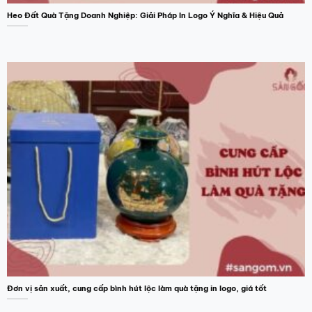
Heo Đất Quà Tặng Doanh Nghiệp: Giải Pháp In Logo Ý Nghĩa & Hiệu Quả
Đơn vị sản xuất, cung cấp bình hút lộc làm quà tặng in logo, giá tốt