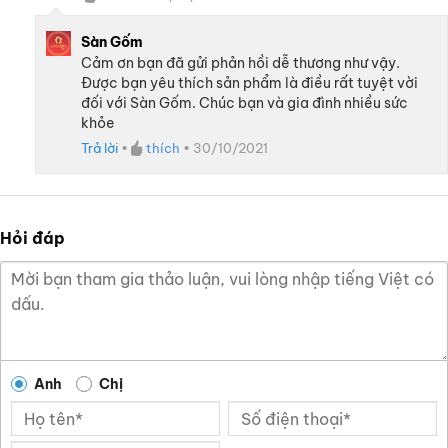
Sàn Gốm
Cảm ơn bạn đã gửi phản hồi dễ thương như vậy.
Được bạn yêu thích sản phẩm là điều rất tuyệt vời
đối với Sàn Gốm. Chúc bạn và gia đình nhiều sức
khỏe
Trả lời
•
thích
•
30/10/2021
Hỏi đáp
Anh
Chị