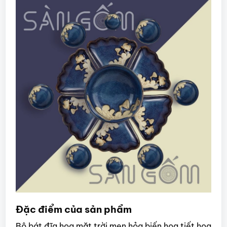
Đặc điểm của sản phẩm
Bộ bát đĩa hoa mặt trời men hỏa biến họa tiết hoa