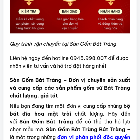
Quy trình vận chuyển tại Sàn Gốm Bát Tràng
Liên hệ ngay đến hotline 0945.998.007 để được
nhân viên tư vấn và hỗ trợ đặt hàng nhé!
Sàn Gốm Bát Tràng – Đơn vị chuyên sản xuất
và cung cấp các sản phẩm gốm sứ Bát Tràng
chất lượng, giá tốt
Nếu bạn đang tìm một đơn vị cung cấp những
bộ
bát đĩa hoa mặt trời
chất lượng. Hãy đến
với
Sàn Gốm Bát Tràng
để có thể tha hồ lựa
chọn mẫu mã.
Sàn Gốm Bát Tràng Bát Tràng
–
là một trong những
đơn vị phân phối độc quyền