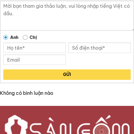
Anh
Chị
GỬI
Không có bình luận nào