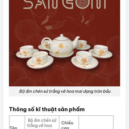
Bộ ấm chén sứ trắng vẽ hoa mai dạng tròn bầu
Thông số kĩ thuật sản phẩm
Bộ ấm chén sứ
Chiều
trắng vẽ hoa
Tên
cao