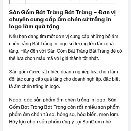
Sàn Gốm Bát Tràng Bát Tràng – Đơn vị
chuyên cung cấp ấm chén sứ trắng in
logo làm quà tặng
Nếu bạn đang tìm một đơn vị cung cấp những bộ ấm
chén trắng Bát Tràng in logo số lượng lớn làm quà
tặng. Hãy đến với Sàn Gốm Bát Tràng Bát Tràng để có
thể lựa chọn mẫu mã với giá thành tốt nhất.
Sàn gốm được rất nhiều doanh nghiệp lựa chọn làm
đối tác cung cấp quà tặng cho doanh nghiệp, đặc biệt
là ấm chén trắng in logo.
Ngoài các sản phẩm ấm chén trắng in logo, Sàn
Gốm Bát Tràng Bát Tràng còn rất nhiều sản phẩm
phẩm ấm chén tử sa, hồng sa, hỏa biến, men lam.
Hãy lựa chọn sản phẩm ưng ý tại SanGom nhé