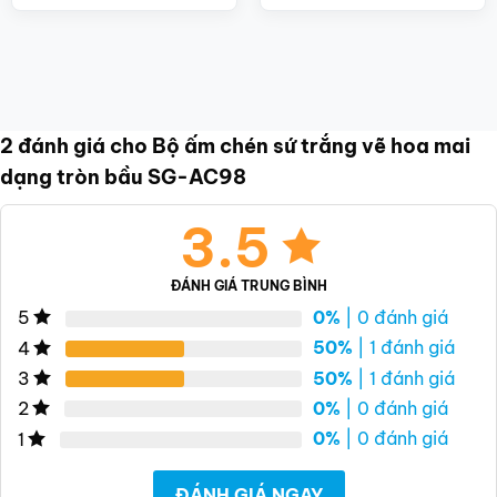
2 đánh giá cho
Bộ ấm chén sứ trắng vẽ hoa mai
dạng tròn bầu SG-AC98
3.5
ĐÁNH GIÁ TRUNG BÌNH
0%
| 0 đánh giá
5
50%
| 1 đánh giá
4
50%
| 1 đánh giá
3
0%
| 0 đánh giá
2
0%
| 0 đánh giá
1
ĐÁNH GIÁ NGAY