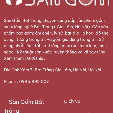
Sàn Gốm Bát Tràng
chuyên cung cấp sản phẩm gốm
sứ từ làng nghề Bát Tràng ( Gia Lâm, Hà Nội). Các sản
phẩm bao gồm: ấm chén, ly sứ ,bát đĩa, lọ hoa, đồ thờ
cúng , tượng trang trí, và gốm gia dụng trang trí . Sử
dụng chất liệu: đất sét trắng, men rạn, men lam, men
ngọc . Kỹ thuật sản xuất: ruyền thống và vẽ tay tỉ mỉ
Xem thêm :
Giới thiệu
Địa Chỉ: Xóm 7, Bát Tràng Gia Lâm, Hà Nội, Hà Nội
Phone : 0945.998.007
Sàn Gốm Bát
Dịch vụ
Tràng