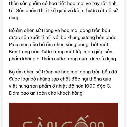
thân sản phẩm có họa tiết hoa mai vẽ tay rất tinh
tế. Sản phẩm thiết kế quai và kích thước rất dễ sử
dụng.
Bộ ấm chén sứ trắng vẽ hoa mai dạng tròn bầu
được sản xuất tỉ mỉ, với bộ khung xương bền chắc.
Màu men của bộ ấm chén sáng bóng, bắt mắt.
Bên trong còn được tráng một lớp men giúp sản
phẩm không bị thấm nước trong quá trình sử dụng.
Bộ ấm chén sứ trắng vẽ hoa mai dạng tròn bầu đã
được loại bỏ những tạp chất độc hại thông qua
việt nung sản phẩm ở nhiệt độ hơn 1000 độc C.
Đảm bảo an toàn cho khách hàng.