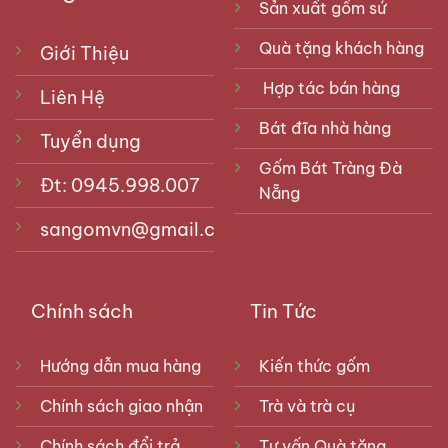
Sản xuất gốm sứ
Quà tặng khách hàng
Giới Thiệu
Hợp tác bán hàng
Liên Hệ
Bát đĩa nhà hàng
Tuyển dụng
Gốm Bát Tràng Đà
Đt: 0945.998.007
Nẵng
sangomvn@gmail.com
Chính sách
Tin Tức
Hướng dẫn mua hàng
Kiến thức gốm
Chính sách giao nhận
Trà và trà cụ
Chính sách đổi trả
Tư vấn Quà tặng