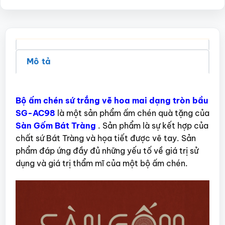
Mô tả
Bộ ấm chén sứ trắng vẽ hoa mai dạng tròn bầu
SG-AC98
là một sản phẩm ấm chén quà tặng của
Sàn Gốm Bát Tràng
. Sản phẩm là sự kết hợp của
chất sứ Bát Tràng và họa tiết được vẽ tay. Sản
phẩm đáp ứng đầy đủ những yếu tố về giá trị sử
dụng và giá trị thẩm mĩ của một bộ ấm chén.