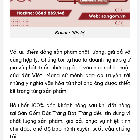
Banner liên hệ
Với ưu điểm dòng sản phẩm chất lượng, giá cả vô
cùng hợp lý. Chúng tôi tự hào là doanh nghiệp giữ
gìn và phát triển những giá trị văn hóa nghệ thuật
của đất Việt. Mang sứ mệnh cao cả truyền tải
những ý nghĩa văn hóa từ thời cha ông được thiết
kế trong từng sản phẩm.
Hầu hết 100% các khách hàng sau khi đặt hàng
tại Sàn Gốm Bát Tràng Bát Tràng đều tin dùng vì
chất lượng sản phẩm, giá cả, phục vụ nhiệt tình
chu đáo, chế độ bảo hành xuyên suốt của chúng
tôi.