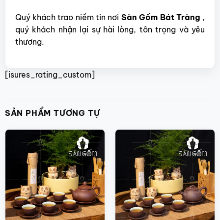
Quý khách trao niềm tin nơi
Sàn Gốm Bát Tràng
,
quý khách nhận lại sự hài lòng, tôn trọng và yêu
thương.
[isures_rating_custom]
SẢN PHẨM TƯƠNG TỰ