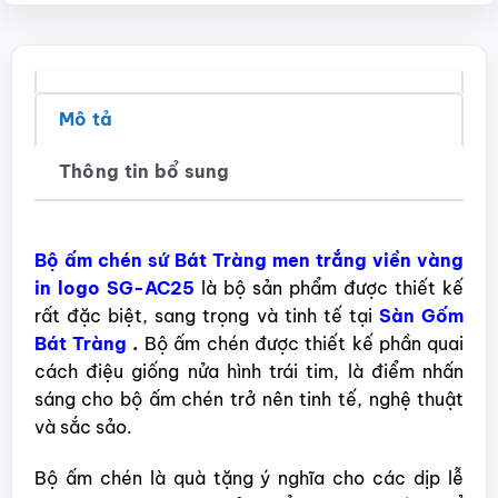
Mô tả
Thông tin bổ sung
Bộ ấm chén sứ Bát Tràng men trắng viền vàng
in logo SG-AC25
là bộ sản phẩm được thiết kế
rất đặc biệt, sang trọng và tinh tế tại
Sàn Gốm
Bát Tràng
.
Bộ ấm chén được thiết kế phần quai
cách điệu giống nửa hình trái tim, là điểm nhấn
sáng cho bộ ấm chén trở nên tinh tế, nghệ thuật
và sắc sảo.
Bộ ấm chén là quà tặng ý nghĩa cho các dịp lễ