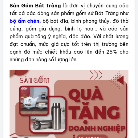
Sàn Gốm Bát Tràng
là đơn vị chuyên cung cấp
tất cả các dòng sản phẩm gốm sứ Bát Tràng như
bộ ấm chén
, bộ bát đĩa, bình phong thủy, đồ thờ
cúng, gốm gia dụng, bình lọ hoa… và các sản
phẩm quà tặng ý nghĩa, độc đáo. Với chất lượng
đạt chuẩn, mức giá cực tốt trên thị trường bên
cạnh đó mức chiết khấu cao lên đến 25% cho
những đơn hàng số lượng lớn.