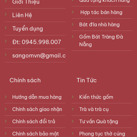
Giới Thiệu
Hợp tác bán hàng
Liên Hệ
Bát đĩa nhà hàng
Tuyển dụng
Gốm Bát Tràng Đà
Đt: 0945.998.007
Nẵng
sangomvn@gmail.com
Chính sách
Tin Tức
Hướng dẫn mua hàng
Kiến thức gốm
Chính sách giao nhận
Trà và trà cụ
Chính sách đổi trả
Tư vấn Quà tặng
Chính sách bảo mật
Phong tục thờ cúng