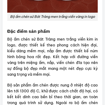
Bộ ấm chén sứ Bát Tràng men trắng viền vàng in logo
Đặc điểm sản phẩm
Bộ ấm chén sứ Bát Tràng men trắng viền kim in
logo, được thiết kế theo phong cách hiện đại,
kiểu dáng mềm mại, nắp ấm được thiết kế núm
hình bông hoa rất đẹp. Kết hợp với đường viền
vàng trên miệng ấm, nắp, viền chén đĩa tạo nên
sự đồng bộ đẹp mắt mang một nét đẹp cực kỳ
sang trọng và mềm mại.
Bộ sản phẩm ấm chén được nung ở nhiệt độ cao
lên tới 1300 độ C, khử được cách chất độ hại, có
kết kết dính cao bền bỉ theo thời gian, an toàn
trong quá trình sử dụng. Ngoài ra bộ ấm chén