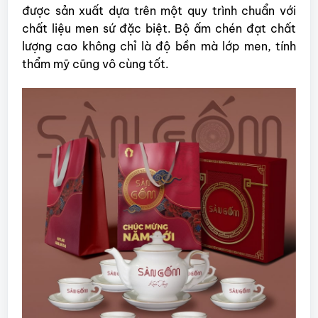
được sản xuất dựa trên một quy trình chuẩn với
chất liệu men sứ đặc biệt. Bộ ấm chén đạt chất
lượng cao không chỉ là độ bền mà lớp men, tính
thẩm mỹ cũng vô cùng tốt.