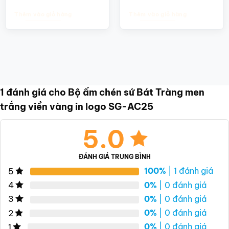
Thêm vào giỏ hàng
Thêm vào giỏ hàng
1 đánh giá cho
Bộ ấm chén sứ Bát Tràng men
trắng viền vàng in logo SG-AC25
5.0
ĐÁNH GIÁ TRUNG BÌNH
100%
| 1 đánh giá
5
0%
| 0 đánh giá
4
0%
| 0 đánh giá
3
0%
| 0 đánh giá
2
0%
| 0 đánh giá
1