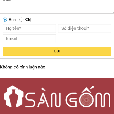
Anh
Chị
GỬI
Không có bình luận nào