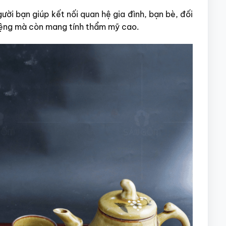
gười bạn giúp kết nối quan hệ gia đình, bạn bè, đối
iệng mà còn mang tính thẩm mỹ cao.