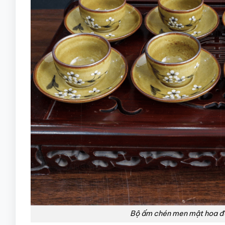
Bộ ấm chén men mật hoa đ