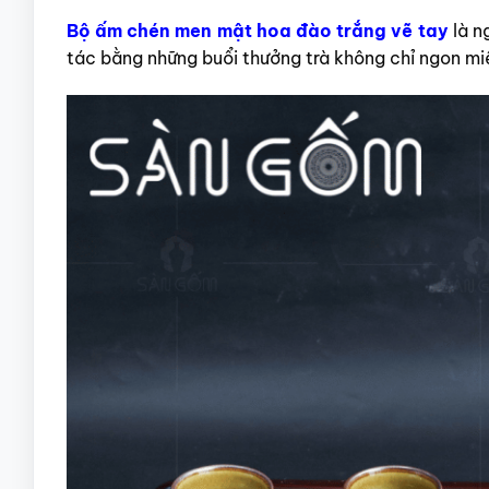
Bộ ấm chén men mật hoa đào trắng vẽ tay
là n
tác bằng những buổi thưởng trà không chỉ ngon m