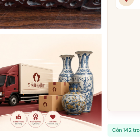
Còn 142 tr