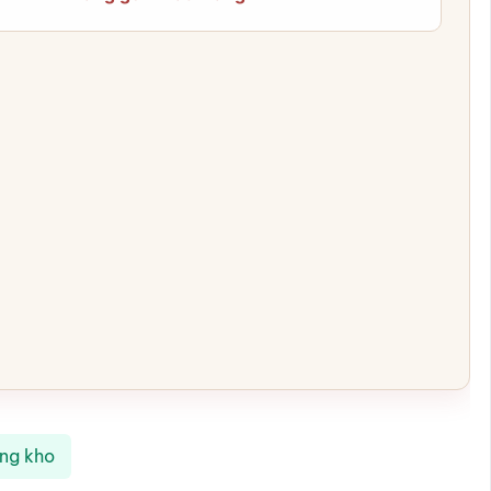
ong kho