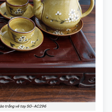
ào trắng vẽ tay SG-AC296