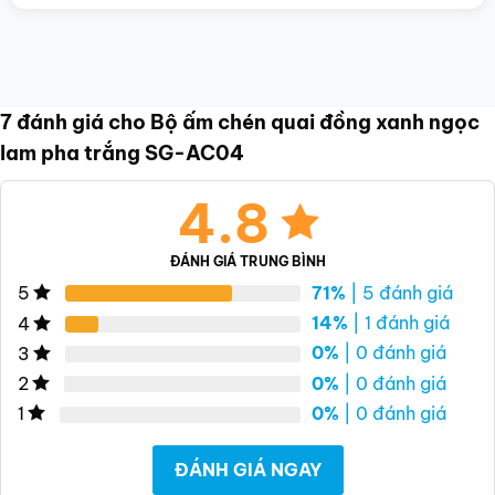
7 đánh giá cho
Bộ ấm chén quai đồng xanh ngọc
lam pha trắng SG-AC04
4.8
ĐÁNH GIÁ TRUNG BÌNH
71%
| 5 đánh giá
5
14%
| 1 đánh giá
4
0%
| 0 đánh giá
3
0%
| 0 đánh giá
2
0%
| 0 đánh giá
1
ĐÁNH GIÁ NGAY