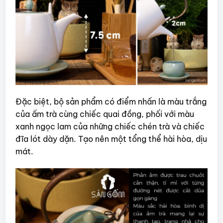
Đặc biệt, bộ sản phẩm có điểm nhấn là màu trắng
của ấm trà cùng chiếc quai đồng, phối với màu
xanh ngọc lam của những chiếc chén trà và chiếc
đĩa lót dày dặn. Tạo nên một tổng thể hài hòa, dịu
mát.