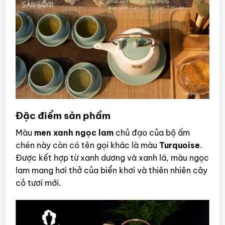
Đặc điểm sản phẩm
Màu
men xanh ngọc lam
chủ đạo của bộ ấm
chén này còn có tên gọi khác là màu
Turquoise
.
Được kết hợp từ xanh dương và xanh lá, màu ngọc
lam mang hơi thở của biển khơi và thiên nhiên cây
cỏ tươi mới.