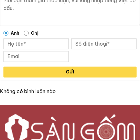
Anh
Chị
GỬI
Không có bình luận nào