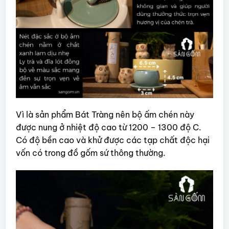
Vì là sản phẩm Bát Tràng nên bộ ấm chén này
được nung ở nhiệt độ cao từ 1200 – 1300 độ C.
Có độ bền cao và khử được các tạp chất độc hại
vốn có trong đồ gốm sứ thông thường.