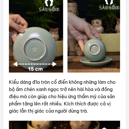
Kiểu dáng đĩa tròn cổ điển không những làm cho
bộ ấm chén xanh ngọc trở nên hài hòa và đồng
điệu mà còn giúp cho hiệu ứng thẩm mỹ của sản
phẩm tăng lên rất nhiều. Kích thích được cả vị
giác lẫn thị giác của người dùng trà.