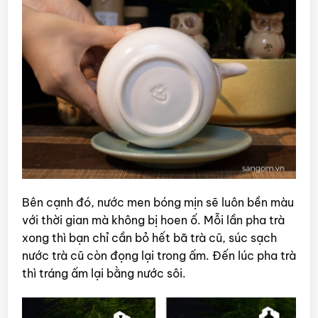
Bên cạnh đó, nước men bóng mịn sẽ luôn bền màu
với thời gian mà không bị hoen ố. Mỗi lần pha trà
xong thì bạn chỉ cần bỏ hết bã trà cũ, súc sạch
nước trà cũ còn đọng lại trong ấm. Đến lúc pha trà
thì tráng ấm lại bằng nước sôi.