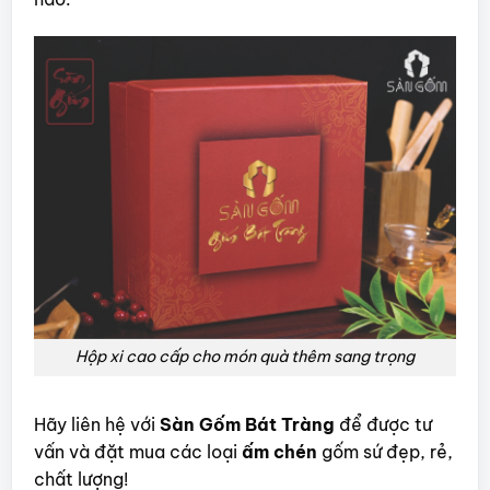
Hộp xi cao cấp cho món quà thêm sang trọng
Hãy liên hệ với
Sàn Gốm Bát Tràng
để được tư
vấn và đặt mua các loại
ấm chén
gốm sứ đẹp, rẻ,
chất lượng!