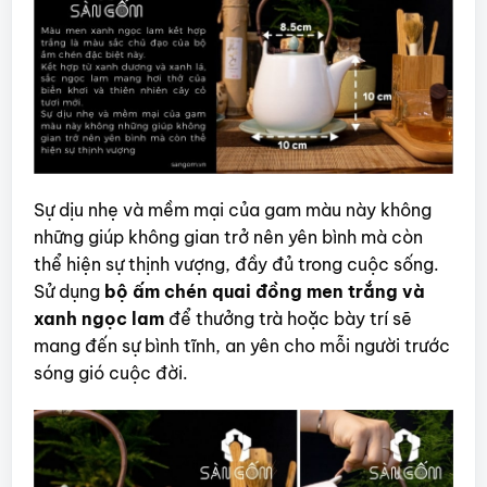
Sự dịu nhẹ và mềm mại của gam màu này không
những giúp không gian trở nên yên bình mà còn
thể hiện sự thịnh vượng, đầy đủ trong cuộc sống.
Sử dụng
bộ ấm chén quai đồng men trắng và
xanh ngọc lam
để thưởng trà hoặc bày trí sẽ
mang đến sự bình tĩnh, an yên cho mỗi người trước
sóng gió cuộc đời.