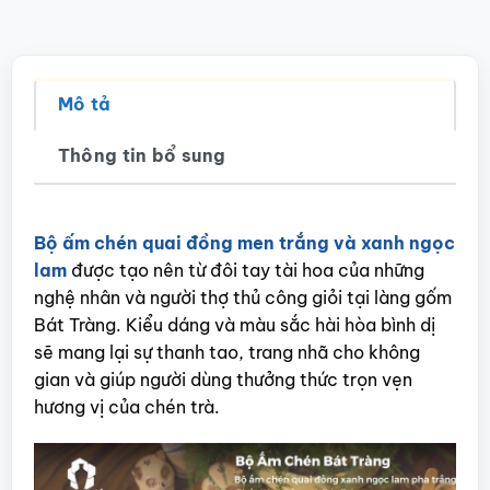
Mô tả
Thông tin bổ sung
Bộ ấm chén quai đồng men trắng và xanh ngọc
lam
được tạo nên từ đôi tay tài hoa của những
nghệ nhân và người thợ thủ công giỏi tại làng gốm
Bát Tràng. Kiểu dáng và màu sắc hài hòa bình dị
sẽ mang lại sự thanh tao, trang nhã cho không
gian và giúp người dùng thưởng thức trọn vẹn
hương vị của chén trà.