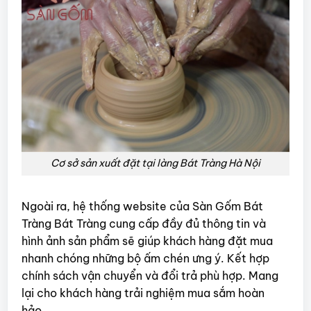
Cơ sở sản xuất đặt tại làng Bát Tràng Hà Nội
Ngoài ra, hệ thống website của Sàn Gốm Bát
Tràng Bát Tràng cung cấp đầy đủ thông tin và
hình ảnh sản phẩm sẽ giúp khách hàng đặt mua
nhanh chóng những bộ ấm chén ưng ý. Kết hợp
chính sách vận chuyển và đổi trả phù hợp. Mang
lại cho khách hàng trải nghiệm mua sắm hoàn
hảo.