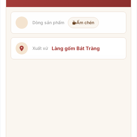
Dòng sản phẩm
Ấm chén
Làng gốm Bát Tràng
Xuất xứ