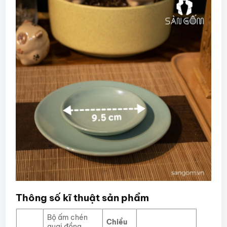
Thông số kĩ thuật sản phẩm
Bộ ấm chén
Chiều
quai đồng