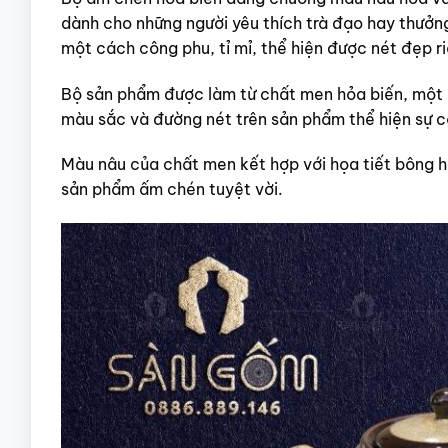
dành cho những người yêu thích trà đạo hay thưởng
một cách công phu, tỉ mỉ, thể hiện được nét đẹp ri
Bộ sản phẩm được làm từ chất men hỏa biến, một
màu sắc và đường nét trên sản phẩm thể hiện sự cô
Màu nâu của chất men kết hợp với họa tiết bông 
sản phẩm ấm chén tuyệt vời.