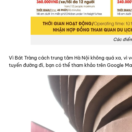
Các điểm
Vì Bát Tràng cách trung tâm Hà Nội không quá xa, vì 
tuyến đường đi, bạn có thể tham khảo trên Google Map