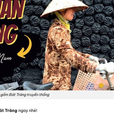
g gốm Bát Tràng truyền thống
Bát Tràng
ngay nhé!