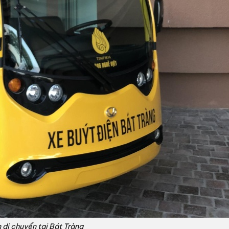
 di chuyển tại Bát Tràng