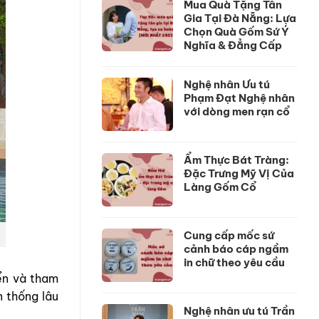
Mua Quà Tặng Tân
Gia Tại Đà Nẵng: Lựa
Chọn Quà Gốm Sứ Ý
Nghĩa & Đẳng Cấp
Nghệ nhân Ưu tú
Phạm Đạt Nghệ nhân
với dòng men rạn cổ
Ẩm Thực Bát Tràng:
Đặc Trưng Mỹ Vị Của
Làng Gốm Cổ
Cung cấp mốc sứ
cảnh báo cáp ngầm
in chữ theo yêu cầu
ển và tham
n thống lâu
Nghệ nhân ưu tú Trần