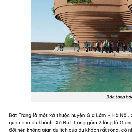
Bảo tàng bàn
Bát Tràng là một xã thuộc huyện Gia Lâm – Hà Nội, 
quan cho du khách. Xã Bát Tràng gồm 2 làng là Giang
đời nên không gian du lịch của du khách rất rộng, có n