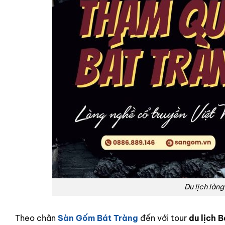
Du lịch làn
Theo chân
Sàn Gốm Bát Tràng
đến với tour
du lịch 