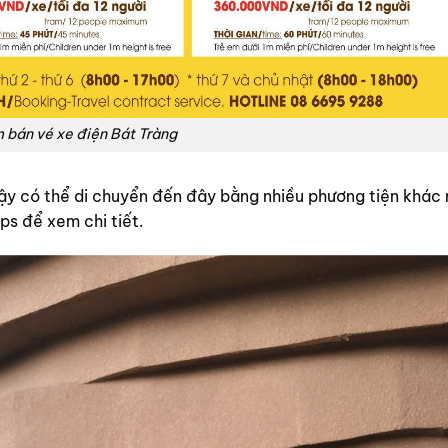
 bán vé xe điện Bát Tràng
vậy có thể di chuyển đến đây bằng nhiều phương tiện khác
s để xem chi tiết.