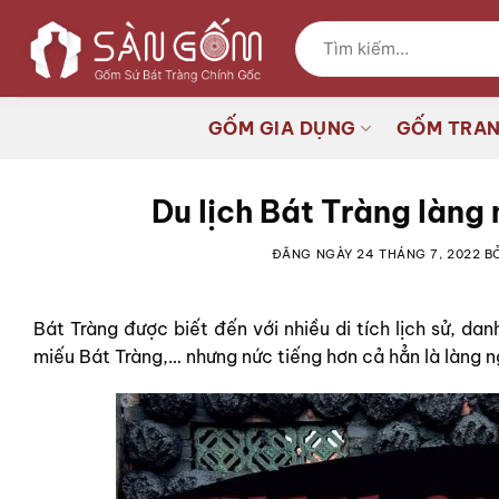
Bỏ
Tìm
qua
kiếm:
nội
dung
GỐM GIA DỤNG
GỐM TRAN
Du lịch Bát Tràng làng
ĐĂNG NGÀY
24 THÁNG 7, 2022
B
Bát Tràng được biết đến với nhiều di tích lịch sử, da
miếu Bát Tràng,… nhưng nức tiếng hơn cả hẳn là làng 