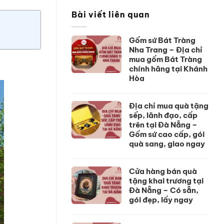
Bài viết liên quan
Gốm sứ Bát Tràng
Nha Trang – Địa chỉ
mua gốm Bát Tràng
chính hãng tại Khánh
Hòa
Địa chỉ mua quà tặng
sếp, lãnh đạo, cấp
trên tại Đà Nẵng –
Gốm sứ cao cấp, gói
quà sang, giao ngay
Cửa hàng bán quà
tặng khai trương tại
Đà Nẵng – Có sẵn,
gói đẹp, lấy ngay