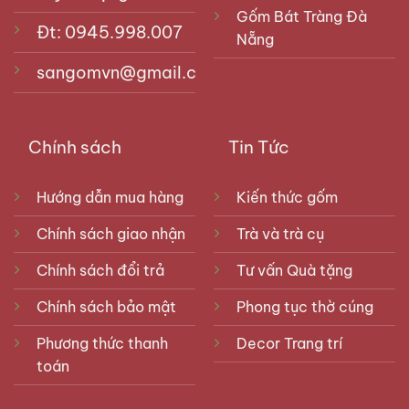
Gốm Bát Tràng Đà
Đt: 0945.998.007
Nẵng
sangomvn@gmail.com
Chính sách
Tin Tức
Hướng dẫn mua hàng
Kiến thức gốm
Chính sách giao nhận
Trà và trà cụ
Chính sách đổi trả
Tư vấn Quà tặng
Chính sách bảo mật
Phong tục thờ cúng
Phương thức thanh
Decor Trang trí
toán