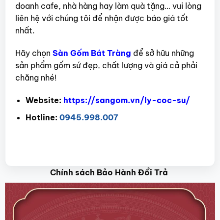
doanh cafe, nhà hàng hay làm quà tặng… vui lòng
liên hệ với chúng tôi để nhận được báo giá tốt
nhất.
Hãy chọn
Sàn Gốm Bát Tràng
để sở hữu những
sản phẩm gốm sứ đẹp, chất lượng và giá cả phải
chăng nhé!
Website:
https://sangom.vn/ly-coc-su/
Hotline:
0945.998.007
Chính sách Bảo Hành Đổi Trả