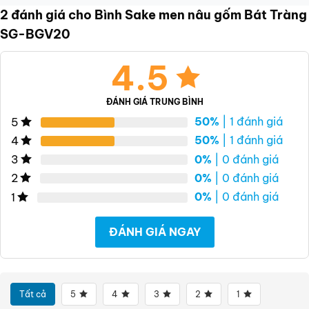
2 đánh giá cho
Bình Sake men nâu gốm Bát Tràng
SG-BGV20
4.5
ĐÁNH GIÁ TRUNG BÌNH
50%
| 1 đánh giá
5
50%
| 1 đánh giá
4
0%
| 0 đánh giá
3
0%
| 0 đánh giá
2
0%
| 0 đánh giá
1
ĐÁNH GIÁ NGAY
Tất cả
5
4
3
2
1