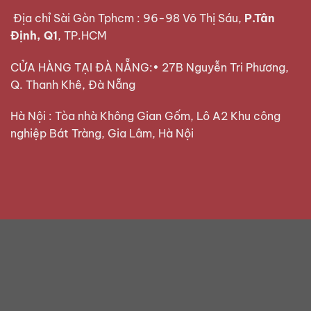
Địa chỉ Sài Gòn Tphcm : 96-98 Võ Thị Sáu,
P.Tân
Định, Q1
, TP.HCM
CỬA HÀNG TẠI ĐÀ NẴNG:• 27B Nguyễn Tri Phương,
Q. Thanh Khê, Đà Nẵng
Hà Nội : Tòa nhà Không Gian Gốm, Lô A2 Khu công
nghiệp Bát Tràng, Gia Lâm, Hà Nội