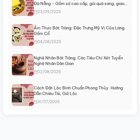
Đà Nẵng – Gốm sứ cao cấp, gói quà sang, giao
ngay
23/09/2025
Ẩm Thực Bát Tràng: Đặc Trưng Mỹ Vị Của Làng
Gốm Cổ
04/08/2025
Nghệ Nhân Bát Tràng: Các Tiêu Chí Xét Tuyển
Nghệ Nhân Dân Gian
02/08/2025
Cách Đặt Lộc Bình Chuẩn Phong Thủy: Hướng
Dẫn Chiêu Tài, Giữ Lộc
31/07/2025