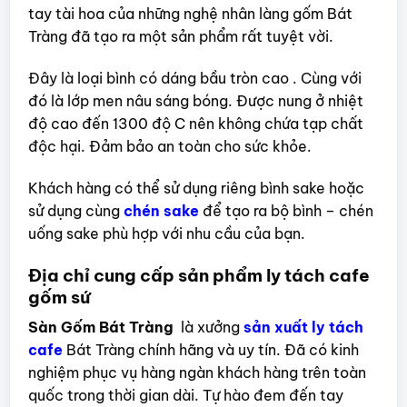
tay tài hoa của những nghệ nhân làng gốm Bát
Tràng đã tạo ra một sản phẩm rất tuyệt vời.
Đây là loại bình có dáng bầu tròn cao . Cùng với
đó là lớp men nâu sáng bóng. Được nung ở nhiệt
độ cao đến 1300 độ C nên không chứa tạp chất
độc hại. Đảm bảo an toàn cho sức khỏe.
Khách hàng có thể sử dụng riêng bình sake hoặc
sử dụng cùng
chén sake
để tạo ra bộ bình – chén
uống sake phù hợp với nhu cầu của bạn.
Địa chỉ cung cấp sản phẩm ly tách cafe
gốm sứ
Sàn Gốm Bát Tràng
là xưởng
sản xuất ly tách
cafe
Bát Tràng chính hãng và uy tín. Đã có kinh
nghiệm phục vụ hàng ngàn khách hàng trên toàn
quốc trong thời gian dài. Tự hào đem đến tay