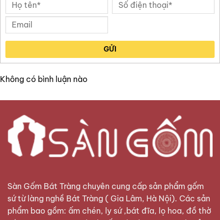
GỬI
Không có bình luận nào
Sàn Gốm Bát Tràng
chuyên cung cấp sản phẩm gốm
sứ từ làng nghề Bát Tràng ( Gia Lâm, Hà Nội). Các sản
phẩm bao gồm: ấm chén, ly sứ ,bát đĩa, lọ hoa, đồ thờ