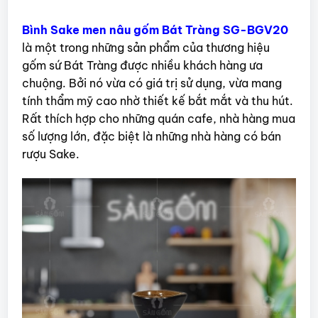
Bình Sake men nâu gốm Bát Tràng SG-BGV20
là một trong những sản phẩm của thương hiệu
gốm sứ Bát Tràng được nhiều khách hàng ưa
chuộng. Bởi nó vừa có giá trị sử dụng, vừa mang
tính thẩm mỹ cao nhờ thiết kế bắt mắt và thu hút.
Rất thích hợp cho những quán cafe, nhà hàng mua
số lượng lớn, đặc biệt là những nhà hàng có bán
rượu Sake.