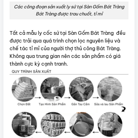
Các công đoạn sản xuất ly sứ tại Sàn Gốm Bát Tràng
Bát Tràng được trau chuốt, tỉ mỉ
Tất cả mẫu ly cốc sứ tại Sàn Gốm Bát Tràng đều
được trải qua quá trình chọn lọc nguyên liệu và
chế tác tỉ mỉ của người thợ thủ công Bát Tràng.
Không qua trung gian nên các sản phẩm có giá
thành cực kỳ cạnh tranh.