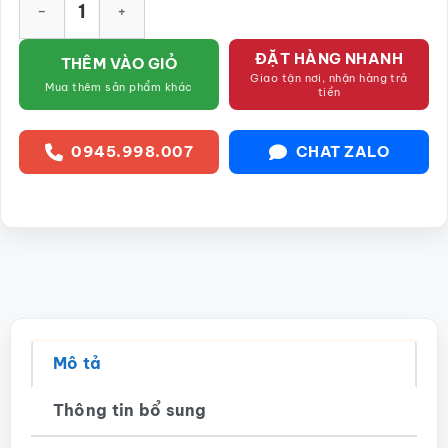
ĐẶT HÀNG NHANH
THÊM VÀO GIỎ
Giao tận nơi, nhận hàng trả
Mua thêm sản phẩm khác
tiền
0945.998.007
CHAT ZALO
Mô tả
Thông tin bổ sung