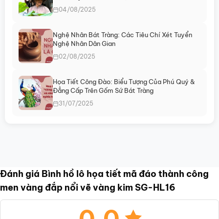
04/08/2025
Nghệ Nhân Bát Tràng: Các Tiêu Chí Xét Tuyển
Nghệ Nhân Dân Gian
02/08/2025
Họa Tiết Công Đào: Biểu Tượng Của Phú Quý &
Đẳng Cấp Trên Gốm Sứ Bát Tràng
31/07/2025
Đánh giá Bình hồ lô họa tiết mã đáo thành công
men vàng đắp nổi vẽ vàng kim SG-HL16
0.0