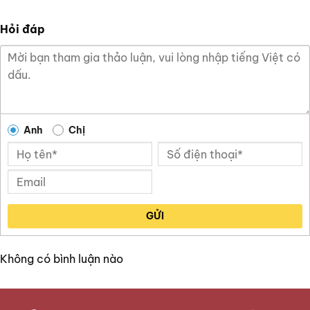
Hỏi đáp
Anh
Chị
GỬI
Không có bình luận nào