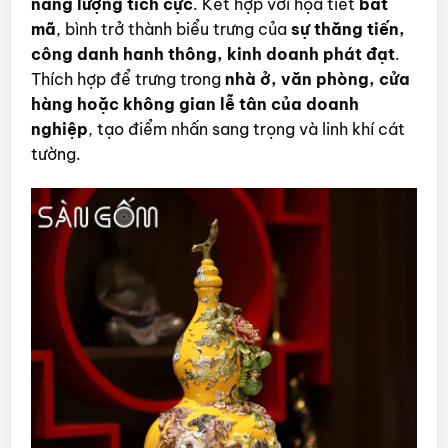
năng lượng tích cực
. Kết hợp với họa tiết
bát
mã
, bình trở thành biểu trưng của
sự thăng tiến,
công danh hanh thông, kinh doanh phát đạt
.
Thích hợp để trưng trong
nhà ở, văn phòng, cửa
hàng hoặc không gian lễ tân của doanh
nghiệp
, tạo điểm nhấn sang trọng và linh khí cát
tường.