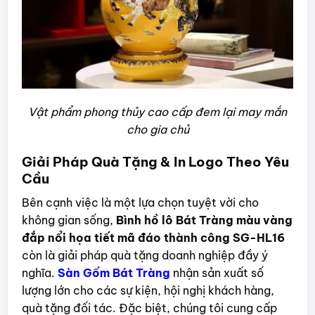
Vật phẩm phong thủy cao cấp đem lại may mắn
cho gia chủ
Giải Pháp Quà Tặng & In Logo Theo Yêu
Cầu
Bên cạnh việc là một lựa chọn tuyệt vời cho
không gian sống,
Bình hồ lô Bát Tràng màu vàng
đắp nổi họa tiết mã đáo thành công SG-HL16
còn là giải pháp quà tặng doanh nghiệp đầy ý
nghĩa.
Sàn Gốm Bát Tràng
nhận sản xuất số
lượng lớn cho các sự kiện, hội nghị khách hàng,
quà tặng đối tác. Đặc biệt, chúng tôi cung cấp