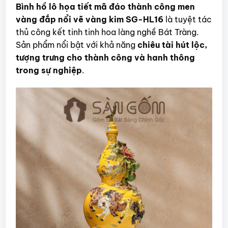
Bình hồ lô họa tiết mã đáo thành công men
vàng đắp nổi vẽ vàng kim SG-HL16
là tuyệt tác
thủ công kết tinh tinh hoa làng nghề Bát Tràng.
Sản phẩm nổi bật với khả năng
chiêu tài hút lộc,
tượng trưng cho thành công và hanh thông
trong sự nghiệp
.