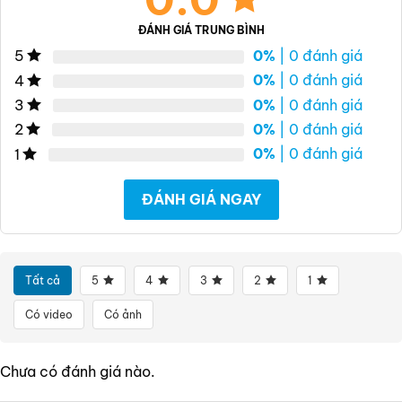
ĐÁNH GIÁ TRUNG BÌNH
0%
| 0 đánh giá
5
0%
| 0 đánh giá
4
0%
| 0 đánh giá
3
0%
| 0 đánh giá
2
0%
| 0 đánh giá
1
ĐÁNH GIÁ NGAY
Tất cả
5
4
3
2
1
Có video
Có ảnh
Chưa có đánh giá nào.