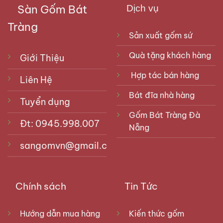
Sàn Gốm Bát
Dịch vụ
Tràng
Sản xuất gốm sứ
Quà tặng khách hàng
Giới Thiệu
Hợp tác bán hàng
Liên Hệ
Bát đĩa nhà hàng
Tuyển dụng
Gốm Bát Tràng Đà
Đt: 0945.998.007
Nẵng
sangomvn@gmail.com
Chính sách
Tin Tức
Hướng dẫn mua hàng
Kiến thức gốm