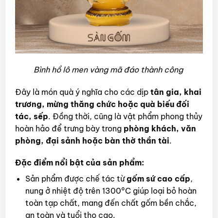
Bình hồ lô men vàng mã đáo thành công
Đây là món quà ý nghĩa cho các dịp
tân gia, khai
trương, mừng thăng chức hoặc quà biếu đối
tác, sếp
. Đồng thời, cũng là vật phẩm phong thủy
hoàn hảo để trưng bày trong
phòng khách, văn
phòng, đại sảnh hoặc bàn thờ thần tài
.
Đặc điểm nổi bật của sản phẩm:
Sản phẩm được chế tác từ
gốm sứ cao cấp
,
nung ở nhiệt độ trên 1300°C giúp loại bỏ hoàn
toàn tạp chất, mang đến chất gốm bền chắc,
an toàn và tuổi thọ cao.