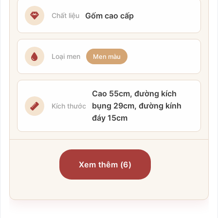
Gốm cao cấp
Chất liệu
Loại men
Men màu
Cao 55cm, đường kích
bụng 29cm, đường kính
Kích thước
đáy 15cm
Xem thêm (6)