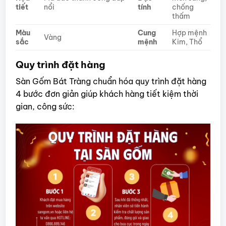
tiết
nổi
tính
chống
thấm
Màu
Cung
Hợp mệnh
Vàng
sắc
mệnh
Kim, Thổ
Quy trình đặt hàng
Sàn Gốm Bát Tràng chuẩn hóa quy trình đặt hàng
4 bước đơn giản giúp khách hàng tiết kiệm thời
gian, công sức: