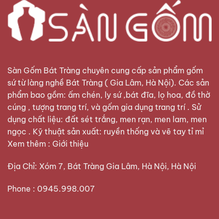
Sàn Gốm Bát Tràng
chuyên cung cấp sản phẩm gốm
sứ từ làng nghề Bát Tràng ( Gia Lâm, Hà Nội). Các sản
phẩm bao gồm: ấm chén, ly sứ ,bát đĩa, lọ hoa, đồ thờ
cúng , tượng trang trí, và gốm gia dụng trang trí . Sử
dụng chất liệu: đất sét trắng, men rạn, men lam, men
ngọc . Kỹ thuật sản xuất: ruyền thống và vẽ tay tỉ mỉ
Xem thêm :
Giới thiệu
Địa Chỉ: Xóm 7, Bát Tràng Gia Lâm, Hà Nội, Hà Nội
Phone : 0945.998.007