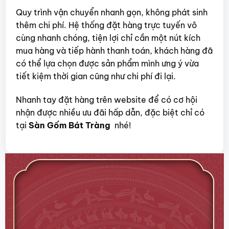
Quy trình vận chuyển nhanh gọn, không phát sinh
thêm chi phí. Hệ thống đặt hàng trực tuyến vô
cùng nhanh chóng, tiện lợi chỉ cần một nút kích
mua hàng và tiếp hành thanh toán, khách hàng đã
có thể lựa chọn được sản phẩm mình ưng ý vừa
tiết kiệm thời gian cũng như chi phí đi lại.
Nhanh tay đặt hàng trên website để có cơ hội
nhận được nhiều ưu đãi hấp dẫn, đặc biệt chỉ có
tại
Sàn Gốm Bát Tràng
nhé!