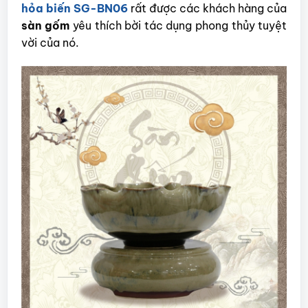
hỏa biến SG-BN06
rất được các khách hàng của
sàn gốm
yêu thích bời tác dụng phong thủy tuyệt
vời của nó.