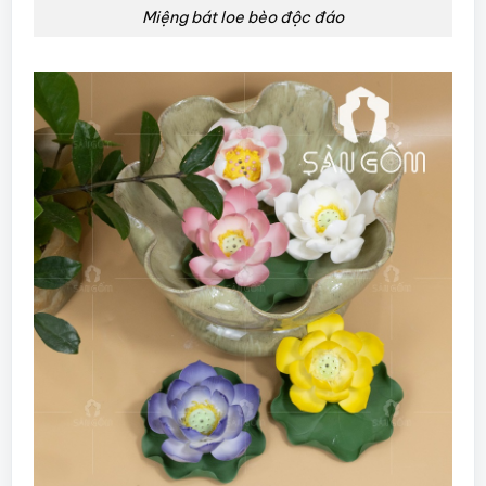
Miệng bát loe bèo độc đáo