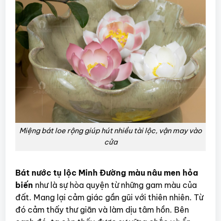
Miệng bát loe rộng giúp hút nhiều tài lộc, vận may vào
cửa
Bát nước tụ lộc Minh Đường màu nâu men hỏa
biến
như là sự hòa quyện từ những gam màu của
đất. Mang lại cảm giác gần gũi với thiên nhiên. Từ
đó cảm thấy thư giãn và làm dịu tâm hồn. Bên