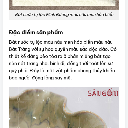
Bát nước tụ lộc Minh Đường màu nâu men hỏa biến
Đặc điểm sản phẩm
Bát nước tụ lộc màu nâu men hỏa biến màu nâu
Bát Tràng với sự hòa quyện màu sắc độc đáo. Có
thiết kế dáng bèo tỏa ra ở phần miệng bát tạo
nên nét trang nhã, bình dị, đồng thời toát lên sự
quý phái. Đây là một vật phẩm phong thủy khiến
bao người động lòng say mê.