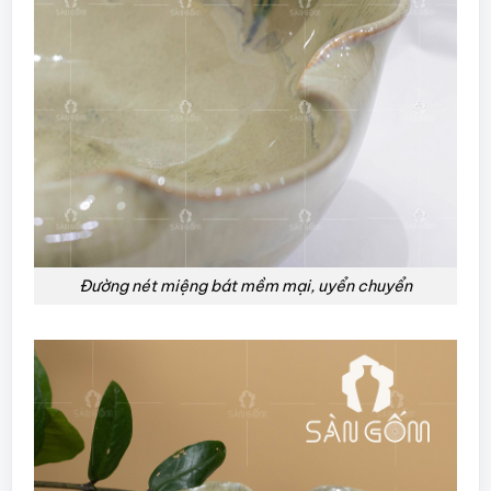
Đường nét miệng bát mềm mại, uyển chuyển