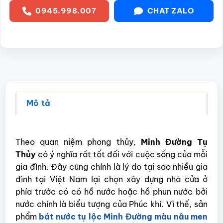
0945.998.007
CHAT ZALO
Mô tả
Theo quan niệm phong thủy,
Minh Đường Tụ
Thủy
có ý nghĩa rất tốt đối với cuộc sống của mỗi
gia đình. Đây cũng chính là lý do tại sao nhiều gia
đình tại Việt Nam lại chọn xây dựng nhà cửa ở
phía trước có có hồ nước hoặc hồ phun nước bởi
nước chính là biểu tượng của Phúc khí. Vì thế, sản
phẩm
bát nước tụ lộc
Minh Đường màu nâu men