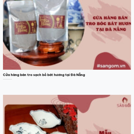
Cửa hàng bán tro sạch bỏ bát hương tại Đà Nẵng