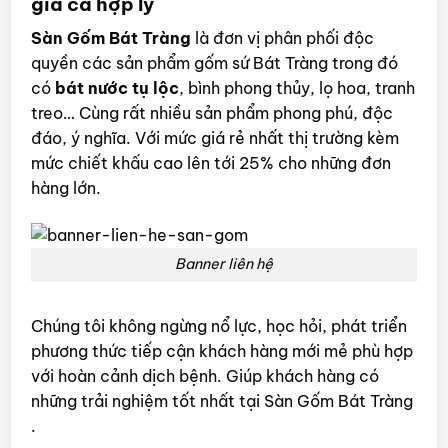
giá cả hợp lý
Sàn Gốm Bát Tràng
là đơn vị phân phối độc
quyền các sản phẩm gốm sứ Bát Tràng trong đó
có
bát nước tụ lộc
, bình phong thủy, lọ hoa, tranh
treo… Cùng rất nhiều sản phẩm phong phú, độc
đáo, ý nghĩa. Với mức giá rẻ nhất thị trường kèm
mức chiết khấu cao lên tới 25% cho những đơn
hàng lớn.
Banner liên hệ
Chúng tôi không ngừng nổ lực, học hỏi, phát triển
phương thức tiếp cận khách hàng mới mẻ phù hợp
với hoàn cảnh dịch bệnh. Giúp khách hàng có
những trải nghiệm tốt nhất tại Sàn Gốm Bát Tràng
.