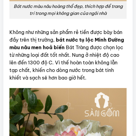
Bát nước màu nâu hoàng thổ đẹp, thích hợp để trang
trí trong mọi không gian của ngôi nhà
Không như những sản phẩm rẻ tiền được bày bán
đầy trên thị trường,
bát nước tụ lộc Minh Đường
màu nâu
men hoả biến
Bát Tràng được chọn lọc
từ những loại đất tốt nhất. Nung ở nhiệt độ cao
lên đến 1300 độ C. Vì thế hoàn toàn không lẫn
tạp chất, khiến cho dòng nước trong bát tinh
khiết và sạch sẽ hơn bao giờ hết.