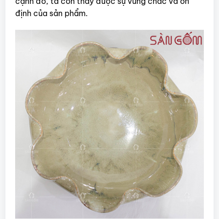
cạnh đó, ta còn thấy được sự vững chắc và ổn
định của sản phẩm.