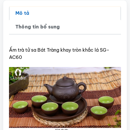
Mô tả
Thông tin bổ sung
Ấm trà tử sa Bát Tràng khay tròn khắc lá SG-
AC60