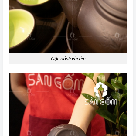
Cận cảnh vòi ấm