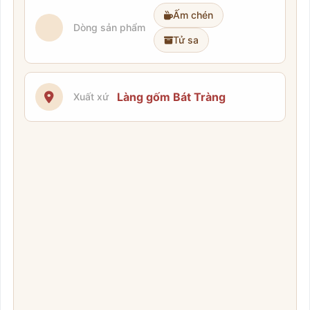
Ấm chén
Dòng sản phẩm
Tử sa
Làng gốm Bát Tràng
Xuất xứ