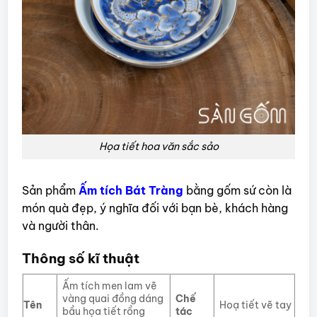
Họa tiết hoa văn sắc sảo
Sản phẩm
Ấm tích Bát Tràng
bằng gốm sứ còn là
món quà đẹp, ý nghĩa đối với bạn bè, khách hàng
và người thân.
Thông số kĩ thuật
Ấm tích men lam vẽ
vàng quai đồng dáng
Chế
Tên
Hoạ tiết vẽ tay
bầu họa tiết rồng
tác