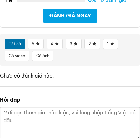
1
ĐÁNH GIÁ NGAY
Tất cả
5
4
3
2
1
Có video
Có ảnh
Chưa có đánh giá nào.
Hỏi đáp