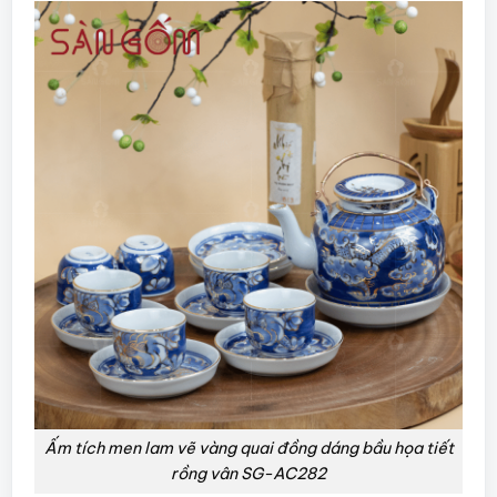
Ấm tích men lam vẽ vàng quai đồng dáng bầu họa tiết
rồng vân SG-AC282