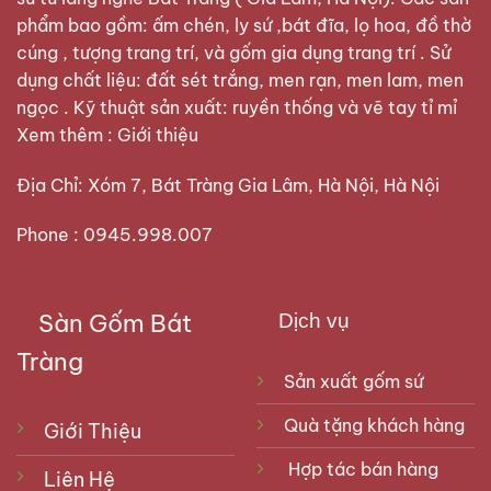
phẩm bao gồm: ấm chén, ly sứ ,bát đĩa, lọ hoa, đồ thờ
cúng , tượng trang trí, và gốm gia dụng trang trí . Sử
dụng chất liệu: đất sét trắng, men rạn, men lam, men
ngọc . Kỹ thuật sản xuất: ruyền thống và vẽ tay tỉ mỉ
Xem thêm :
Giới thiệu
Địa Chỉ: Xóm 7, Bát Tràng Gia Lâm, Hà Nội, Hà Nội
Phone : 0945.998.007
Sàn Gốm Bát
Dịch vụ
Tràng
Sản xuất gốm sứ
Quà tặng khách hàng
Giới Thiệu
Hợp tác bán hàng
Liên Hệ