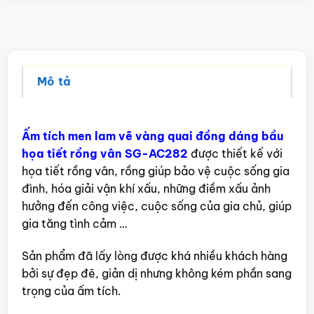
Mô tả
Ấm tích men lam vẽ vàng quai đồng dáng bầu
họa tiết rồng vân SG-AC282
được thiết kế với
họa tiết rồng vân, rồng giúp bảo vệ cuộc sống gia
đình, hóa giải vận khí xấu, những điềm xấu ảnh
hưởng đến công việc, cuộc sống của gia chủ, giúp
gia tăng tình cảm …
Sản phẩm đã lấy lòng được khá nhiều khách hàng
bởi sự đẹp đẽ, giản dị nhưng không kém phần sang
trọng của ấm tích.