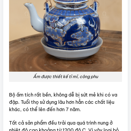
Ấm được thiết kế tỉ mỉ, công phu
Bộ ấm tích rất bền, không dễ bị sứt mẻ khi có va
đập. Tuổi thọ sử dụng lâu hơn hẳn các chất liệu
khác, có thể lên đến hơn 7 năm.
Tất cả sản phẩm đều trải qua quá trình nung ở
nhiệt độ cao khoảng từ 1200 độ C. Vì vậy loại bỏ