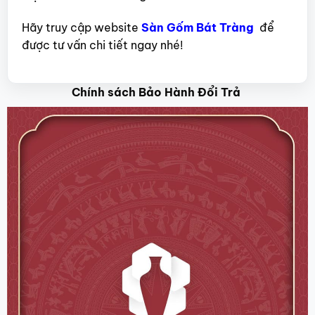
Hãy truy cập website
Sàn Gốm Bát Tràng
để
được tư vấn chi tiết ngay nhé!
Chính sách Bảo Hành Đổi Trả