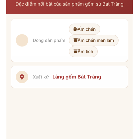
Đặc điểm nổi bật của sản phẩm gốm sứ Bát Tràng
Ấm chén
Dòng sản phẩm
Ấm chén men lam
Ấm tích
Làng gốm Bát Tràng
Xuất xứ