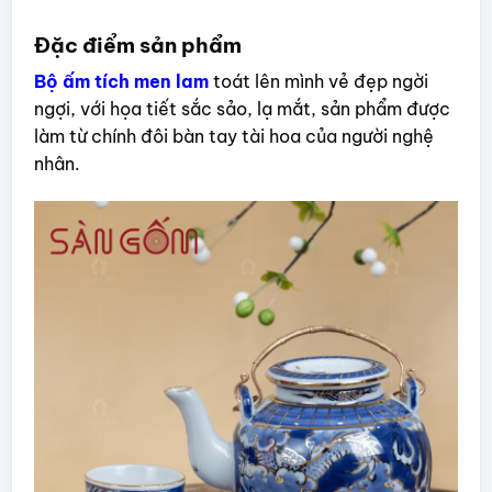
Đặc điểm sản phẩm
Bộ ấm tích men lam
toát lên mình vẻ đẹp ngời
ngợi, với họa tiết sắc sảo, lạ mắt, sản phẩm được
làm từ chính đôi bàn tay tài hoa của người nghệ
nhân.