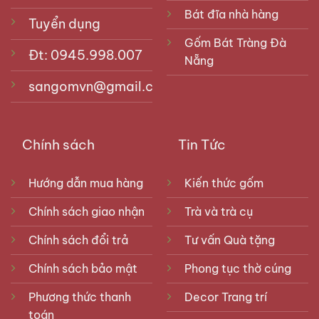
Bát đĩa nhà hàng
Tuyển dụng
Gốm Bát Tràng Đà
Đt: 0945.998.007
Nẵng
sangomvn@gmail.com
Chính sách
Tin Tức
Hướng dẫn mua hàng
Kiến thức gốm
Chính sách giao nhận
Trà và trà cụ
Chính sách đổi trả
Tư vấn Quà tặng
Chính sách bảo mật
Phong tục thờ cúng
Phương thức thanh
Decor Trang trí
toán