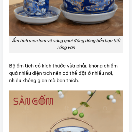
Ấm tích men lam vẽ vàng quai đồng dáng bầu họa tiết
rồng vân
Bộ ấm tích có kích thước vừa phải, không chiếm
quá nhiều diện tích nên có thể đặt ở nhiều nơi,
nhiều không gian mà bạn thích.