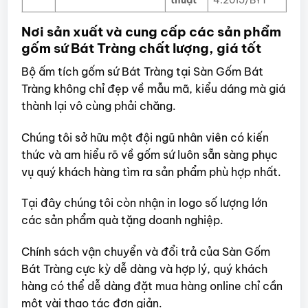
thuật
4:2015/BYT
Nơi sản xuất và cung cấp các sản phẩm
gốm sứ Bát Tràng chất lượng, giá tốt
Bộ ấm tích gốm sứ Bát Tràng tại Sàn Gốm Bát
Tràng không chỉ đẹp về mẫu mã, kiểu dáng mà giá
thành lại vô cùng phải chăng.
Chúng tôi sở hữu một đội ngũ nhân viên có kiến
thức và am hiểu rõ về gốm sứ luôn sẵn sàng phục
vụ quý khách hàng tìm ra sản phẩm phù hợp nhất.
Tại đây chúng tôi còn nhận in logo số lượng lớn
các sản phẩm quà tặng doanh nghiệp.
Chính sách vận chuyển và đổi trả của Sàn Gốm
Bát Tràng cực kỳ dễ dàng và hợp lý, quý khách
hàng có thể dễ dàng đặt mua hàng online chỉ cần
một vài thao tác đơn giản.