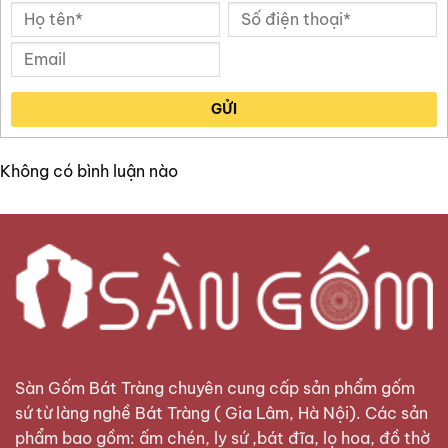
GỬI
Không có bình luận nào
Sàn Gốm Bát Tràng
chuyên cung cấp sản phẩm gốm
sứ từ làng nghề Bát Tràng ( Gia Lâm, Hà Nội). Các sản
phẩm bao gồm: ấm chén, ly sứ ,bát đĩa, lọ hoa, đồ thờ