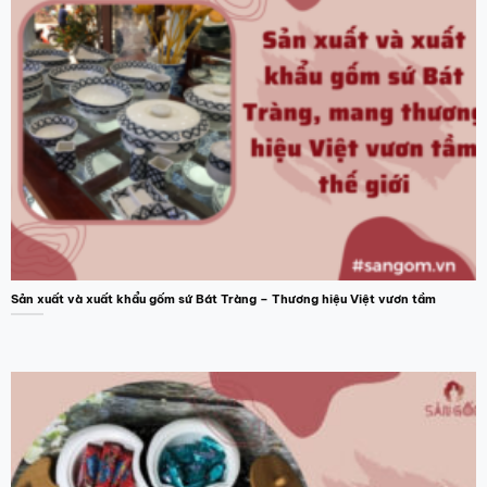
Sản xuất và xuất khẩu gốm sứ Bát Tràng – Thương hiệu Việt vươn tầm