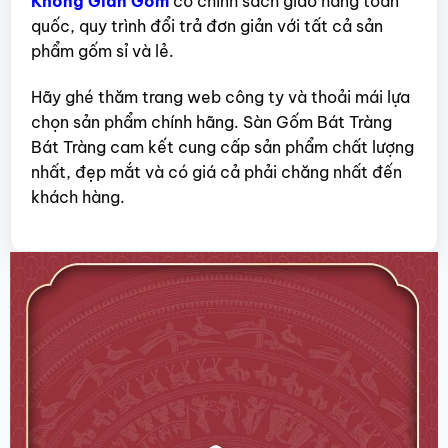
Không Gian Gốm
có chính sách giao hàng toàn
quốc, quy trình đổi trả đơn giản với tất cả sản
phẩm gốm sỉ và lẻ.
Hãy ghé thăm trang web công ty và thoải mái lựa
chọn sản phẩm chính hãng. Sàn Gốm Bát Tràng
Bát Tràng cam kết cung cấp sản phẩm chất lượng
nhất, đẹp mắt và có giá cả phải chăng nhất đến
khách hàng.