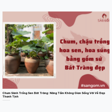
Chum Sành Trồng Sen Bát Tràng: Nâng Tầm Không Gian Sống Với Vẻ Đẹp
Thanh Tịnh