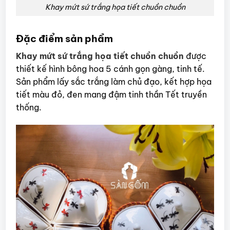
Khay mứt sứ trắng họa tiết chuồn chuồn
Đặc điểm sản phẩm
Khay mứt sứ trắng họa tiết chuồn chuồn
được
thiết kế hình bông hoa 5 cánh gọn gàng, tinh tế.
Sản phẩm lấy sắc trắng làm chủ đạo, kết hợp họa
tiết màu đỏ, đen mang đậm tinh thần Tết truyền
thống.