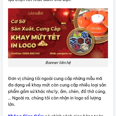
Banner liên hệ
Đơn vị chúng tôi ngoài cung cấp những mẫu mã
đa dạng về khay mứt còn cung cấp nhiều loại sản
phẩm gốm sứ khác như ly, ấm, chén, đồ thờ cúng,
… Ngoài ra, chúng tôi còn nhận in logo số lượng
lớn.