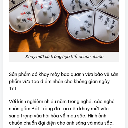
Khay mứt sứ trắng họa tiết chuồn chuồn
Sản phẩm có khay mây bao quanh vừa bảo vệ sản
phẩm vừa tạo điểm nhấn cho không gian ngày
Tết.
Với kinh nghiệm nhiều năm trong nghề, các nghệ
nhân gốm Bát Tràng đã tạo nên khay mứt vừa
sang trọng vừa hài hòa về màu sắc. Hình ảnh
chuồn chuồn đại diện cho ánh sáng và màu sắc,