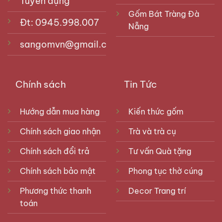
Tuyển dụng
Gốm Bát Tràng Đà
Đt: 0945.998.007
Nẵng
sangomvn@gmail.com
Chính sách
Tin Tức
Hướng dẫn mua hàng
Kiến thức gốm
Chính sách giao nhận
Trà và trà cụ
Chính sách đổi trả
Tư vấn Quà tặng
Chính sách bảo mật
Phong tục thờ cúng
Phương thức thanh
Decor Trang trí
toán