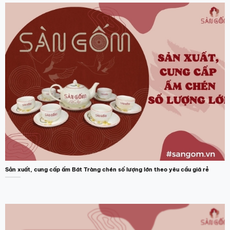
Sản xuất, cung cấp ấm Bát Tràng chén số lượng lớn theo yêu cầu giá rẻ