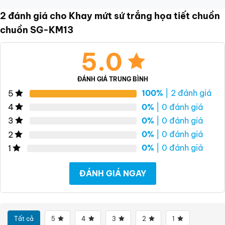
2 đánh giá cho
Khay mứt sứ trắng họa tiết chuồn
chuồn SG-KM13
5.0
ĐÁNH GIÁ TRUNG BÌNH
100%
| 2 đánh giá
5
0%
| 0 đánh giá
4
0%
| 0 đánh giá
3
0%
| 0 đánh giá
2
0%
| 0 đánh giá
1
ĐÁNH GIÁ NGAY
Tất cả
5
4
3
2
1