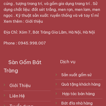
cúng , tượng trang trí, và gốm gia dụng trang trí . Sử
dụng chất liệu: đất sét trắng, men rạn, men lam, men
ngọc . Kỹ thuật sản xuất: ruyền thống và vẽ tay tỉ mỉ
Xem thêm :
Giới thiệu
Địa Chỉ: Xóm 7, Bát Tràng Gia Lâm, Hà Nội, Hà Nội
Phone : 0945.998.007
Sàn Gốm Bát
Dịch vụ
Tràng
Sản xuất gốm sứ
Quà tặng khách hàng
Giới Thiệu
Hợp tác bán hàng
Liên Hệ
Bát đĩa nhà hàng