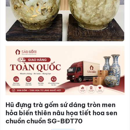
Hũ đựng trà gốm sứ dáng tròn men
hỏa biến thiên nâu họa tiết hoa sen
chuồn chuồn SG-BĐT70