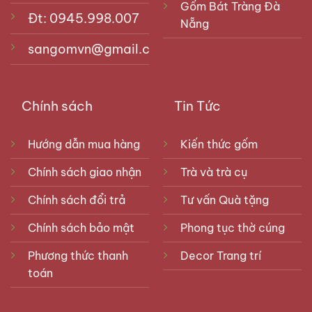
Gốm Bát Tràng Đà
Đt: 0945.998.007
Nẵng
sangomvn@gmail.com
Chính sách
Tin Tức
Hướng dẫn mua hàng
Kiến thức gốm
Chính sách giao nhận
Trà và trà cụ
Chính sách đổi trả
Tư vấn Quà tặng
Chính sách bảo mật
Phong tục thờ cúng
Phương thức thanh
Decor Trang trí
toán