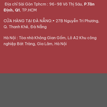
Địa chỉ Sài Gòn Tphcm : 96-98 Võ Thị Sáu,
P.Tân
Định, Q1
, TP.HCM
CỬA HÀNG TẠI ĐÀ NẴNG:• 27B Nguyễn Tri Phương,
Q. Thanh Khê, Đà Nẵng
Hà Nội : Tòa nhà Không Gian Gốm, Lô A2 Khu công
nghiệp Bát Tràng, Gia Lâm, Hà Nội