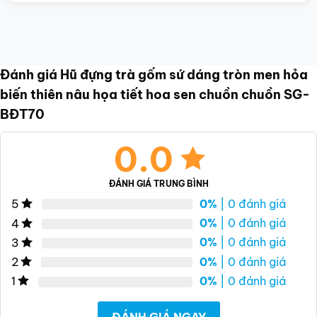
Đánh giá Hũ đựng trà gốm sứ dáng tròn men hỏa
biến thiên nâu họa tiết hoa sen chuồn chuồn SG-
BĐT70
0.0
ĐÁNH GIÁ TRUNG BÌNH
0%
| 0 đánh giá
5
0%
| 0 đánh giá
4
0%
| 0 đánh giá
3
0%
| 0 đánh giá
2
0%
| 0 đánh giá
1
ĐÁNH GIÁ NGAY