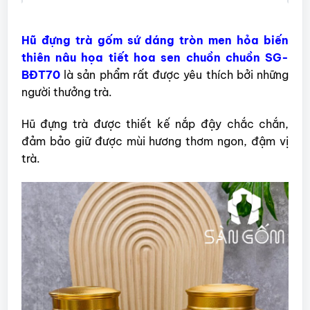
Hũ đựng trà gốm sứ dáng tròn men hỏa biến
thiên nâu họa tiết hoa sen chuồn chuồn SG-
BĐT70
là sản phẩm rất được yêu thích bởi những
người thưởng trà.
Hũ đựng trà được thiết kế nắp đậy chắc chắn,
đảm bảo giữ được mùi hương thơm ngon, đậm vị
trà.