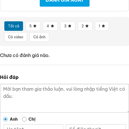
Tất cả
5
4
3
2
1
Có video
Có ảnh
Chưa có đánh giá nào.
Hỏi đáp
Anh
Chị