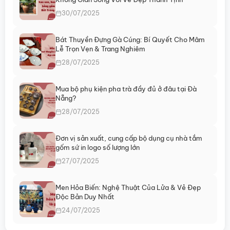
30/07/2025
Bát Thuyền Đựng Gà Cúng: Bí Quyết Cho Mâm
Lễ Trọn Vẹn & Trang Nghiêm
28/07/2025
Mua bộ phụ kiện pha trà đầy đủ ở đâu tại Đà
Nẵng?
28/07/2025
Đơn vị sản xuất, cung cấp bộ dụng cụ nhà tắm
gốm sứ in logo số lượng lớn
27/07/2025
Men Hỏa Biến: Nghệ Thuật Của Lửa & Vẻ Đẹp
Độc Bản Duy Nhất
24/07/2025