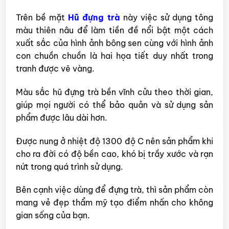
Trên bề mặt
Hũ đựng trà
này việc sử dụng tông
màu thiên nâu để làm tiền đề nổi bật một cách
xuất sắc của hình ảnh bông sen cùng với hình ảnh
con chuồn chuồn là hai họa tiết duy nhất trong
tranh được vẽ vàng.
Màu sắc hũ đựng trà bền vĩnh cửu theo thời gian,
giúp mọi người có thể bảo quản và sử dụng sản
phẩm được lâu dài hơn.
Được nung ở nhiệt độ 1300 độ C nên sản phẩm khi
cho ra đời có độ bền cao, khó bị trầy xước và rạn
nứt trong quá trình sử dụng.
Bên cạnh việc dùng để đựng trà, thì sản phẩm còn
mang vẻ đẹp thẩm mỹ tạo điểm nhấn cho không
gian sống của bạn.