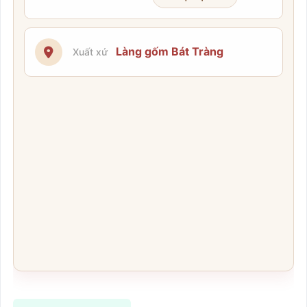
Làng gốm Bát Tràng
Xuất xứ