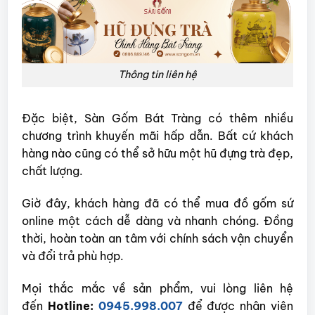
Thông tin liên hệ
Đặc biệt, Sàn Gốm Bát Tràng có thêm nhiều
chương trình khuyến mãi hấp dẫn. Bất cứ khách
hàng nào cũng có thể sở hữu một hũ đựng trà đẹp,
chất lượng.
Giờ đây, khách hàng đã có thể mua đồ gốm sứ
online một cách dễ dàng và nhanh chóng. Đồng
thời, hoàn toàn an tâm với chính sách vận chuyển
và đổi trả phù hợp.
Mọi thắc mắc về sản phẩm, vui lòng liên hệ
đến
Hotline:
0945.998.007
để được nhân viên