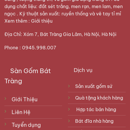
dụng chất liệu: đất sét trắng, men rạn, men lam, men
ngọc . Kỹ thuật sản xuất: ruyền thống và vẽ tay tỉ mỉ
Xem thêm :
Giới thiệu
Địa Chỉ: Xóm 7, Bát Tràng Gia Lâm, Hà Nội, Hà Nội
Phone : 0945.998.007
Sàn Gốm Bát
Dịch vụ
Tràng
Sản xuất gốm sứ
Quà tặng khách hàng
Giới Thiệu
Hợp tác bán hàng
Liên Hệ
Bát đĩa nhà hàng
Tuyển dụng