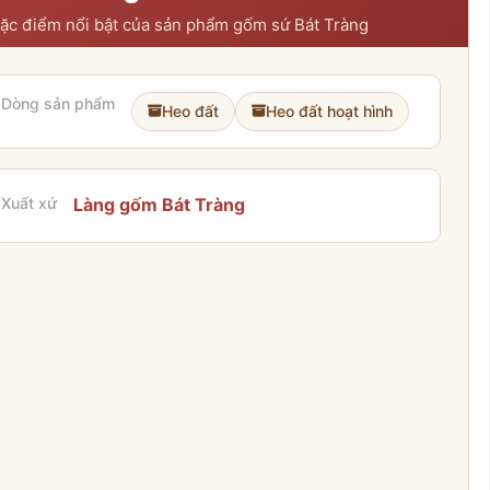
ặc điểm nổi bật của sản phẩm gốm sứ Bát Tràng
Dòng sản phẩm
Heo đất
Heo đất hoạt hình
Xuất xứ
Làng gốm Bát Tràng