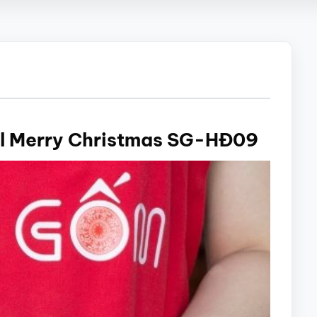
oel Merry Christmas SG-HĐ09