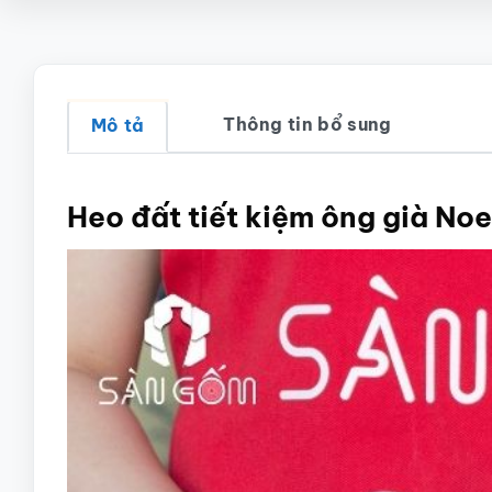
Thông tin bổ sung
Mô tả
Heo đất tiết kiệm ông già N