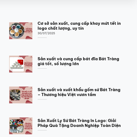
Cơ sở sản xuất, cung cấp khay mứt tết in
logo chất lượng, uy tín
30/07/2025
Sản xuất và cung cấp bát đĩa Bát Tràng
giá tốt, số lượng lớn
Sản xuất và xuất khẩu gốm sứ Bát Tràng
– Thương hiệu Việt vươn tầm
Sản Xuất Ly Sứ Bát Tràng In Logo: Giải
Pháp Quà Tặng Doanh Nghiệp Toàn Diện