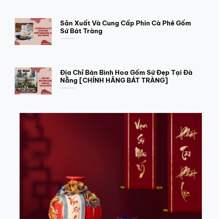
Sản Xuất Và Cung Cấp Phin Cà Phê Gốm
Sứ Bát Tràng
Địa Chỉ Bán Bình Hoa Gốm Sứ Đẹp Tại Đà
Nẵng [CHÍNH HÃNG BÁT TRÀNG]