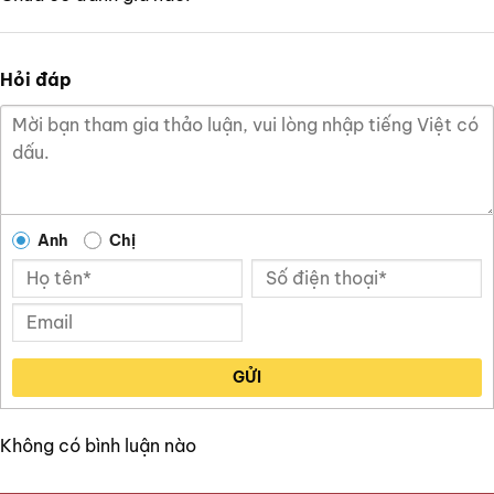
Hỏi đáp
Anh
Chị
GỬI
Không có bình luận nào