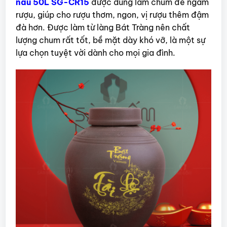
nâu 50L SG-CR15
được dùng làm chum để ngâm
rượu, giúp cho rượu thơm, ngon, vị rượu thêm đậm
đà hơn. Được làm từ làng Bát Tràng nên chất
lượng chum rất tốt, bề mặt dày khó vỡ, là một sự
lựa chọn tuyệt vời dành cho mọi gia đình.