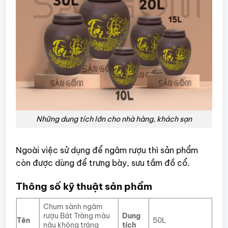
Những dung tích lớn cho nhà hàng, khách sạn
Ngoài việc sử dụng để ngâm rượu thì sản phẩm
còn được dùng để trưng bày, sưu tầm đồ cổ.
Thông số kỹ thuật sản phẩm
Chum sành ngâm
rượu Bát Tràng màu
Dung
Tên
50L
nâu không tráng
tích