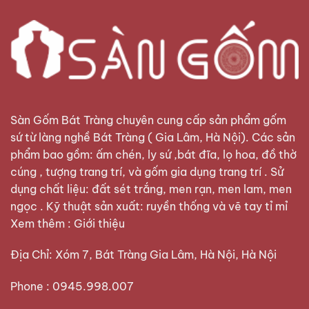
Sàn Gốm Bát Tràng
chuyên cung cấp sản phẩm gốm
sứ từ làng nghề Bát Tràng ( Gia Lâm, Hà Nội). Các sản
phẩm bao gồm: ấm chén, ly sứ ,bát đĩa, lọ hoa, đồ thờ
cúng , tượng trang trí, và gốm gia dụng trang trí . Sử
dụng chất liệu: đất sét trắng, men rạn, men lam, men
ngọc . Kỹ thuật sản xuất: ruyền thống và vẽ tay tỉ mỉ
Xem thêm :
Giới thiệu
Địa Chỉ: Xóm 7, Bát Tràng Gia Lâm, Hà Nội, Hà Nội
Phone : 0945.998.007