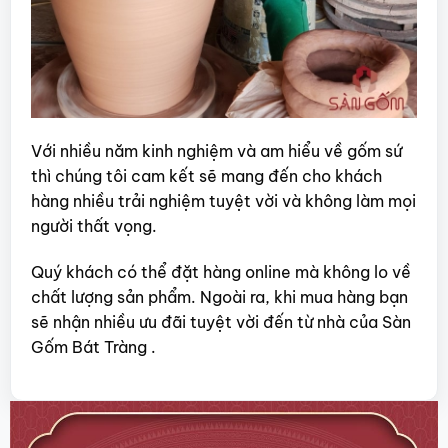
Với nhiều năm kinh nghiệm và am hiểu về gốm sứ
thì chúng tôi cam kết sẽ mang đến cho khách
hàng nhiều trải nghiệm tuyệt vời và không làm mọi
người thất vọng.
Quý khách có thể đặt hàng online mà không lo về
chất lượng sản phẩm. Ngoài ra, khi mua hàng bạn
sẽ nhận nhiều ưu đãi tuyệt vời đến từ nhà của Sàn
Gốm Bát Tràng .