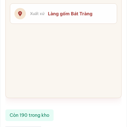
Làng gốm Bát Tràng
Xuất xứ
Còn 190 trong kho