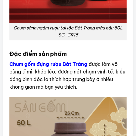
Chum sành ngâm rượu tài lộc Bát Tràng màu nâu 50L
SG-CR15
Đặc điểm sản phẩm
Chum gốm đựng rượu Bát Tràng
được làm vô
cùng tỉ mỉ, khéo léo, đường nét chạm vĩnh tế, kiểu
dáng bình độc lạ thích hợp trưng bày ở nhiều
không gian mà bạn yêu thích.