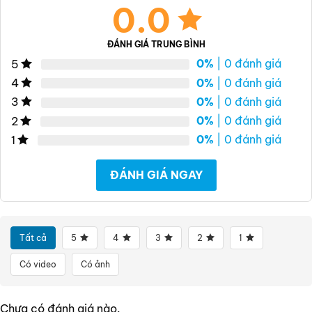
0.0
ĐÁNH GIÁ TRUNG BÌNH
0%
| 0 đánh giá
5
0%
| 0 đánh giá
4
0%
| 0 đánh giá
3
0%
| 0 đánh giá
2
0%
| 0 đánh giá
1
ĐÁNH GIÁ NGAY
Tất cả
5
4
3
2
1
Có video
Có ảnh
Chưa có đánh giá nào.