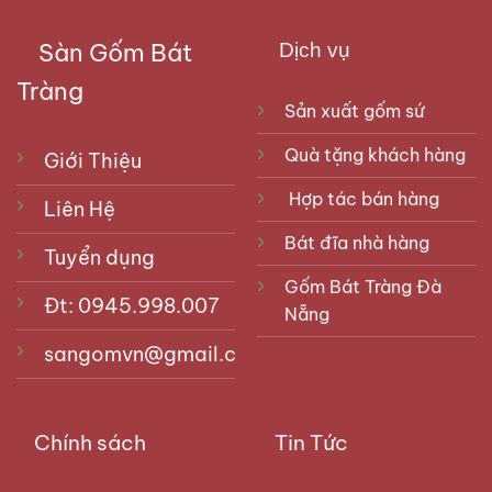
Sàn Gốm Bát
Dịch vụ
Tràng
Sản xuất gốm sứ
Quà tặng khách hàng
Giới Thiệu
Hợp tác bán hàng
Liên Hệ
Bát đĩa nhà hàng
Tuyển dụng
Gốm Bát Tràng Đà
Đt: 0945.998.007
Nẵng
sangomvn@gmail.com
Chính sách
Tin Tức