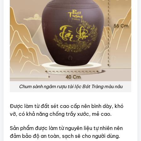
Chum sành ngâm rượu tài lộc Bát Tràng màu nâu
Được làm từ đất sét cao cấp nên bình dày, khó
vỡ, có khả năng chống trầy xước, mẻ cao.
Sản phẩm được làm từ nguyên liệu tự nhiên nên
đảm bảo độ an toàn, sạch sẽ cho người dùng.