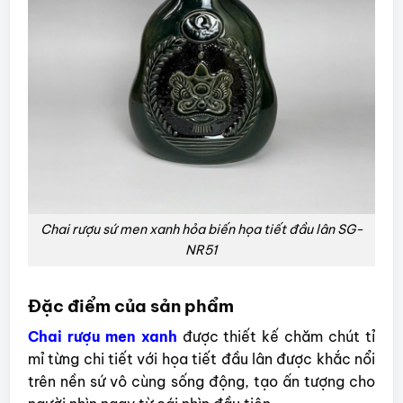
Chai rượu sứ men xanh hỏa biến họa tiết đầu lân SG-
NR51
Đặc điểm của sản phẩm
Chai rượu men xanh
được thiết kế chăm chút tỉ
mỉ từng chi tiết với họa tiết đầu lân được khắc nổi
trên nền sứ vô cùng sống động, tạo ấn tượng cho