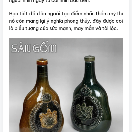
người nhìn ngay từ cái nhìn đầu tiên.
Họa tiết đầu lân ngoài tạo điểm nhấn thẩm mỹ thì
nó còn mang lại ý nghĩa phong thủy, đây được coi
là biểu tượng của sức mạnh, may mắn và tài lộc.