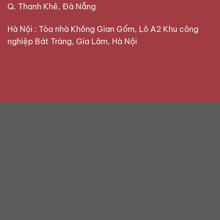
Q. Thanh Khê, Đà Nẵng
Hà Nội : Tòa nhà Không Gian Gốm, Lô A2 Khu công
nghiệp Bát Tràng, Gia Lâm, Hà Nội