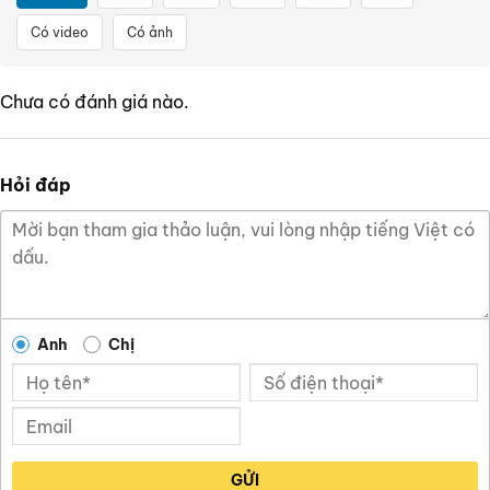
Có video
Có ảnh
Chưa có đánh giá nào.
Hỏi đáp
Anh
Chị
GỬI