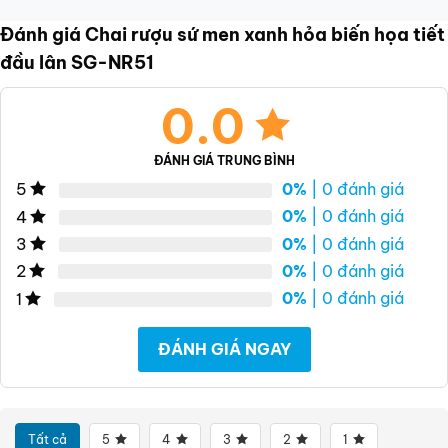
Đánh giá Chai rượu sứ men xanh hỏa biến họa tiết
đầu lân SG-NR51
0.0
ĐÁNH GIÁ TRUNG BÌNH
0%
| 0 đánh giá
5
0%
| 0 đánh giá
4
0%
| 0 đánh giá
3
0%
| 0 đánh giá
2
0%
| 0 đánh giá
1
ĐÁNH GIÁ NGAY
Tất cả
5
4
3
2
1