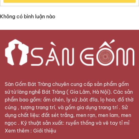
Không có bình luận nào
Sàn Gốm Bát Tràng
chuyên cung cấp sản phẩm gốm
sứ từ làng nghề Bát Tràng ( Gia Lâm, Hà Nội). Các sản
phẩm bao gồm: ấm chén, ly sứ ,bát đĩa, lọ hoa, đồ thờ
cúng , tượng trang trí, và gốm gia dụng trang trí . Sử
dụng chất liệu: đất sét trắng, men rạn, men lam, men
ngọc . Kỹ thuật sản xuất: ruyền thống và vẽ tay tỉ mỉ
Xem thêm :
Giới thiệu