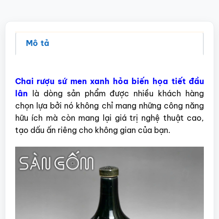
Mô tả
Chai rượu sứ men xanh hỏa biến họa tiết đầu
lân
là dòng sản phẩm được nhiều khách hàng
chọn lựa bởi nó không chỉ mang những công năng
hữu ích mà còn mang lại giá trị nghệ thuật cao,
tạo dấu ấn riêng cho không gian của bạn.