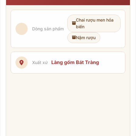
Chai rượu men hỏa
biến
Dòng sản phẩm
Nậm rượu
Làng gốm Bát Tràng
Xuất xứ