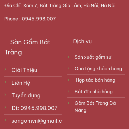
Địa Chỉ: Xóm 7, Bát Tràng Gia Lâm, Hà Nội, Hà Nội
Phone : 0945.998.007
Sàn Gốm Bát
Dịch vụ
Tràng
Sản xuất gốm sứ
Quà tặng khách hàng
Giới Thiệu
Hợp tác bán hàng
Liên Hệ
Bát đĩa nhà hàng
Tuyển dụng
Gốm Bát Tràng Đà
Đt: 0945.998.007
Nẵng
sangomvn@gmail.com