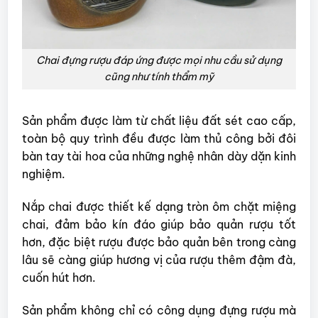
Chai đựng rượu đáp ứng được mọi nhu cầu sử dụng
cũng như tính thẩm mỹ
Sản phẩm được làm từ chất liệu đất sét cao cấp,
toàn bộ quy trình đều được làm thủ công bởi đôi
bàn tay tài hoa của những nghệ nhân dày dặn kinh
nghiệm.
Nắp chai được thiết kế dạng tròn ôm chặt miệng
chai, đảm bảo kín đáo giúp bảo quản rượu tốt
hơn, đặc biệt rượu được bảo quản bên trong càng
lâu sẽ càng giúp hương vị của rượu thêm đậm đà,
cuốn hút hơn.
Sản phẩm không chỉ có công dụng đựng rượu mà