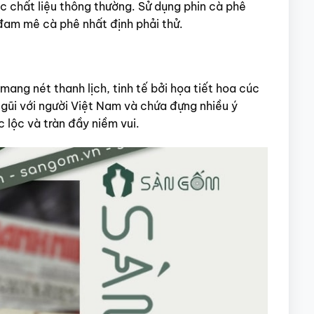
c chất liệu thông thường. Sử dụng phin cà phê
đam mê cà phê nhất định phải thử.
mang nét thanh lịch, tinh tế bởi họa tiết hoa cúc
 gũi với người Việt Nam và chứa đựng nhiều ý
 lộc và tràn đầy niềm vui.