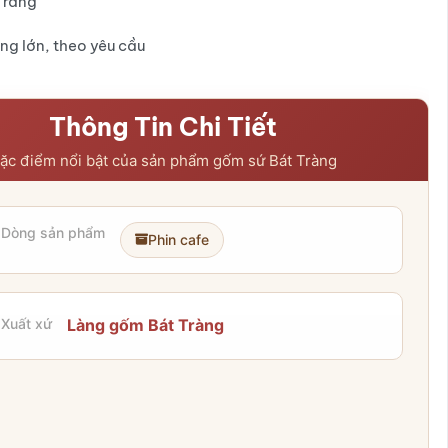
Tràng
ng lớn, theo yêu cầu
Thông Tin Chi Tiết
ặc điểm nổi bật của sản phẩm gốm sứ Bát Tràng
Dòng sản phẩm
Phin cafe
Xuất xứ
Làng gốm Bát Tràng