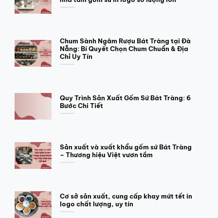
Chum Sành Ngâm Rượu Bát Tràng tại Đà
Nẵng: Bí Quyết Chọn Chum Chuẩn & Địa
Chỉ Uy Tín
Quy Trình Sản Xuất Gốm Sứ Bát Tràng: 6
Bước Chi Tiết
Sản xuất và xuất khẩu gốm sứ Bát Tràng
– Thương hiệu Việt vươn tầm
Cơ sở sản xuất, cung cấp khay mứt tết in
logo chất lượng, uy tín