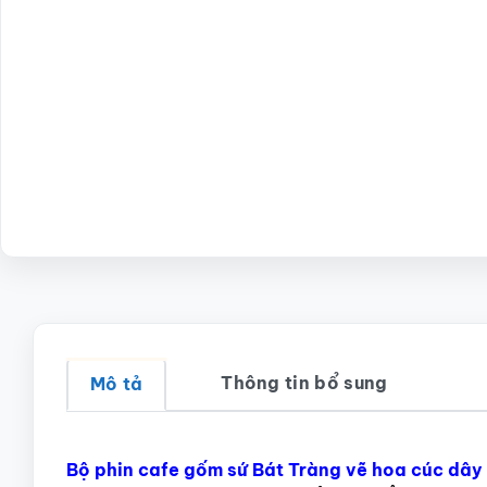
Thông tin bổ sung
Mô tả
Bộ phin cafe gốm sứ Bát Tràng vẽ hoa cúc dâ