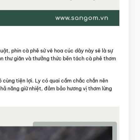
uật, phin cà phê sứ vẽ hoa cúc dây này sẽ là sự
an thư giãn và thưởng thức bên tách cà phê thơm
 cùng tiện lợi. Ly có quai cầm chắc chắn nên
hả năng giữ nhiệt, đảm bảo hương vị thơm lừng