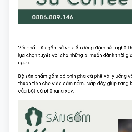
Với chất liệu gốm sứ và kiểu dáng đậm nét nghệ th
lựa chọn tuyệt vời cho những ai muốn dành thời gi
ngon.
Bộ sản phẩm gồm có phin pha cà phê và ly uống vô
thuận tiện cho việc cầm nắm. Nắp đậy giúp tăng k
của bột cà phê rang xay.