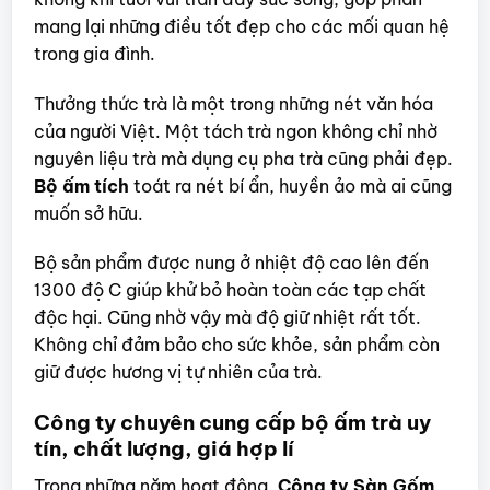
mang lại những điều tốt đẹp cho các mối quan hệ
trong gia đình.
Thưởng thức trà là một trong những nét văn hóa
của người Việt. Một tách trà ngon không chỉ nhờ
nguyên liệu trà mà dụng cụ pha trà cũng phải đẹp.
Bộ ấm tích
toát ra nét bí ẩn, huyền ảo mà ai cũng
muốn sở hữu.
Bộ sản phẩm được nung ở nhiệt độ cao lên đến
1300 độ C giúp khử bỏ hoàn toàn các tạp chất
độc hại. Cũng nhờ vậy mà độ giữ nhiệt rất tốt.
Không chỉ đảm bảo cho sức khỏe, sản phẩm còn
giữ được hương vị tự nhiên của trà.
Công ty chuyên cung cấp bộ ấm trà uy
tín, chất lượng, giá hợp lí
Trong những năm hoạt động,
Công ty Sàn Gốm