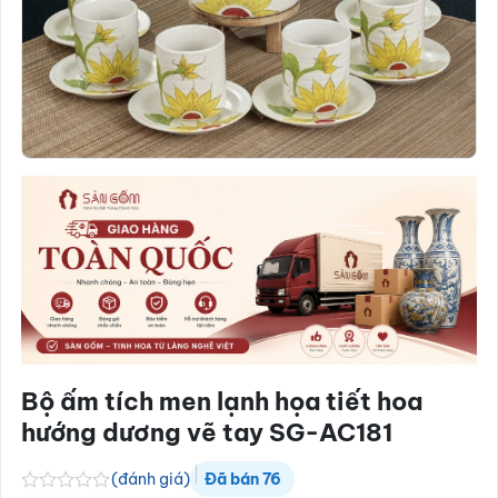
Bộ ấm tích men lạnh họa tiết hoa
hướng dương vẽ tay SG-AC181
(đánh giá)
Đã bán
76