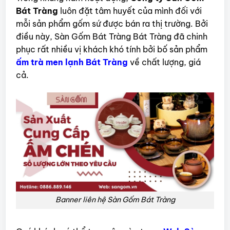
Bát Tràng
luôn đặt tâm huyết của mình đối với
mỗi sản phẩm gốm sứ được bán ra thị trường. Bởi
điều này, Sàn Gốm Bát Tràng Bát Tràng đã chinh
phục rất nhiều vị khách khó tính bởi bố sản phẩm
ấm trà men lạnh Bát Tràng
về chất lượng, giá
cả.
Banner liên hệ Sàn Gốm Bát Tràng