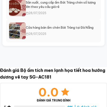
Sản xuất, cung cấp ấm Bát Tràng chén số lượng
lớn theo yêu cầu giá rẻ
28/07/2025
Cửa hàng bán ấm chén Bát Tràng tại Đà Nẵng
28/07/2025
Đánh giá Bộ ấm tích men lạnh họa tiết hoa hướng
dương vẽ tay SG-AC181
0.0
ĐÁNH GIÁ TRUNG BÌNH