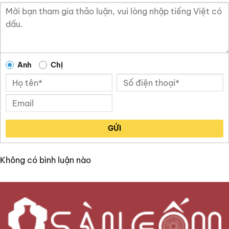
Anh
Chị
GỬI
Không có bình luận nào