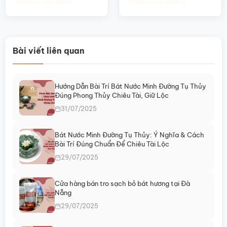
Thêm vào giỏ hàng
Thêm vào giỏ hàng
Bài viết liên quan
Hướng Dẫn Bài Trí Bát Nước Minh Đường Tụ Thủy
Đúng Phong Thủy Chiêu Tài, Giữ Lộc
31/07/2025
Bát Nước Minh Đường Tụ Thủy: Ý Nghĩa & Cách
Bài Trí Đúng Chuẩn Để Chiêu Tài Lộc
29/07/2025
Cửa hàng bán tro sạch bỏ bát hương tại Đà
Nẵng
29/07/2025