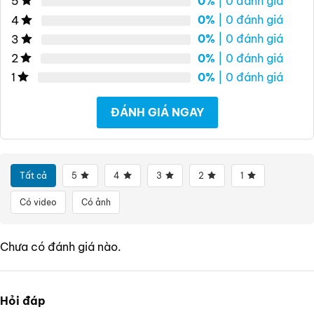
0%
| 0 đánh giá
5
0%
| 0 đánh giá
4
0%
| 0 đánh giá
3
0%
| 0 đánh giá
2
0%
| 0 đánh giá
1
ĐÁNH GIÁ NGAY
Tất cả
5
4
3
2
1
Có video
Có ảnh
Chưa có đánh giá nào.
Hỏi đáp