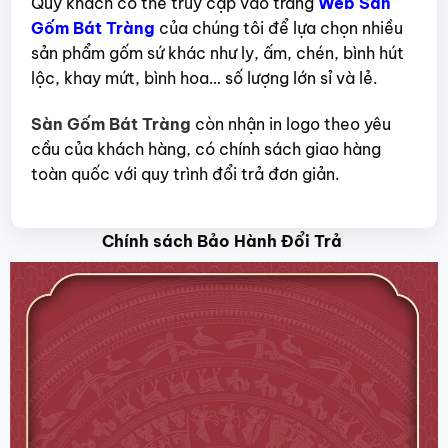
Quý khách có thể truy cập vào trang
Web Sàn
Gốm Bát Tràng
của chúng tôi để lựa chọn nhiều
sản phẩm gốm sứ khác như ly, ấm, chén, bình hút
lộc, khay mứt, bình hoa… số lượng lớn sỉ và lẻ.
Sàn Gốm Bát Tràng
còn nhận in logo theo yêu
cầu của khách hàng, có chính sách giao hàng
toàn quốc với quy trình đổi trả đơn giản.
Chính sách Bảo Hành Đổi Trả