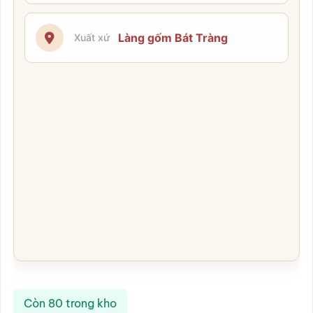
Làng gốm Bát Tràng
Xuất xứ
Còn 80 trong kho