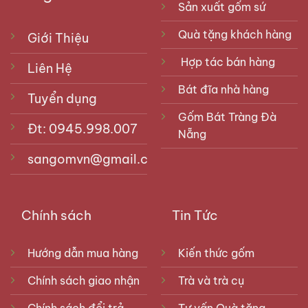
Sản xuất gốm sứ
Quà tặng khách hàng
Giới Thiệu
Hợp tác bán hàng
Liên Hệ
Bát đĩa nhà hàng
Tuyển dụng
Gốm Bát Tràng Đà
Đt: 0945.998.007
Nẵng
sangomvn@gmail.com
Chính sách
Tin Tức
Hướng dẫn mua hàng
Kiến thức gốm
Chính sách giao nhận
Trà và trà cụ
Chính sách đổi trả
Tư vấn Quà tặng