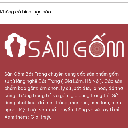
Không có bình luận nào
Sàn Gốm Bát Tràng
chuyên cung cấp sản phẩm gốm
sứ từ làng nghề Bát Tràng ( Gia Lâm, Hà Nội). Các sản
phẩm bao gồm: ấm chén, ly sứ ,bát đĩa, lọ hoa, đồ thờ
cúng , tượng trang trí, và gốm gia dụng trang trí . Sử
dụng chất liệu: đất sét trắng, men rạn, men lam, men
ngọc . Kỹ thuật sản xuất: ruyền thống và vẽ tay tỉ mỉ
Xem thêm :
Giới thiệu