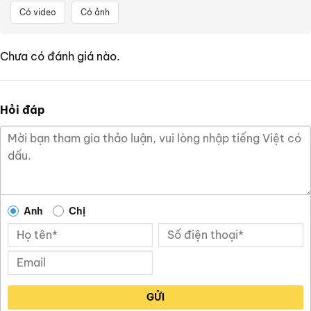
Có video
Có ảnh
Chưa có đánh giá nào.
Hỏi đáp
Anh
Chị
GỬI