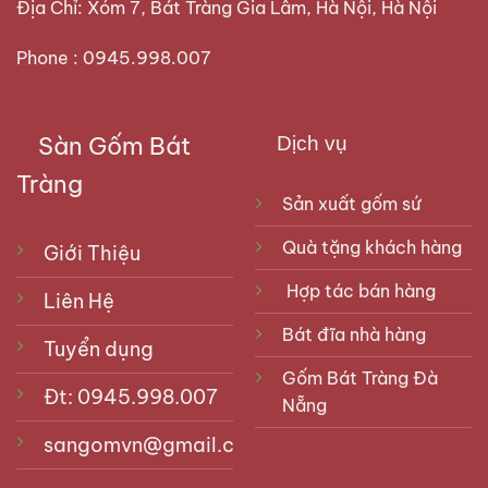
Địa Chỉ: Xóm 7, Bát Tràng Gia Lâm, Hà Nội, Hà Nội
Phone : 0945.998.007
Sàn Gốm Bát
Dịch vụ
Tràng
Sản xuất gốm sứ
Quà tặng khách hàng
Giới Thiệu
Hợp tác bán hàng
Liên Hệ
Bát đĩa nhà hàng
Tuyển dụng
Gốm Bát Tràng Đà
Đt: 0945.998.007
Nẵng
sangomvn@gmail.com