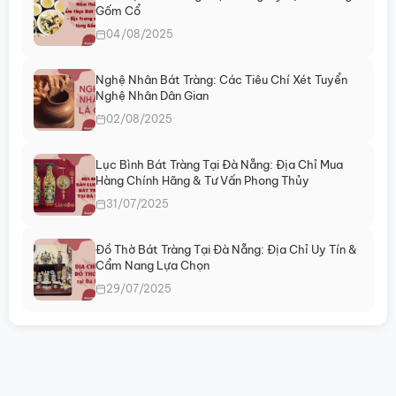
Gốm Cổ
04/08/2025
Nghệ Nhân Bát Tràng: Các Tiêu Chí Xét Tuyển
Nghệ Nhân Dân Gian
02/08/2025
Lục Bình Bát Tràng Tại Đà Nẵng: Địa Chỉ Mua
Hàng Chính Hãng & Tư Vấn Phong Thủy
31/07/2025
Đồ Thờ Bát Tràng Tại Đà Nẵng: Địa Chỉ Uy Tín &
Cẩm Nang Lựa Chọn
29/07/2025