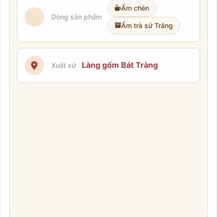
Ấm chén
Dòng sản phẩm
Ấm trà sứ Trắng
Làng gốm Bát Tràng
Xuất xứ