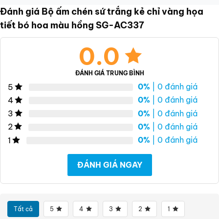
Đánh giá Bộ ấm chén sứ trắng kẻ chỉ vàng họa
tiết bó hoa màu hồng SG-AC337
0.0
ĐÁNH GIÁ TRUNG BÌNH
0%
| 0 đánh giá
5
0%
| 0 đánh giá
4
0%
| 0 đánh giá
3
0%
| 0 đánh giá
2
0%
| 0 đánh giá
1
ĐÁNH GIÁ NGAY
Tất cả
5
4
3
2
1