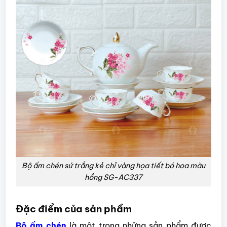
Bộ ấm chén sứ trắng kẻ chỉ vàng họa tiết bó hoa màu
hồng SG-AC337
Đặc điểm của sản phẩm
Bộ ấm chén
là một trong những sản phẩm được