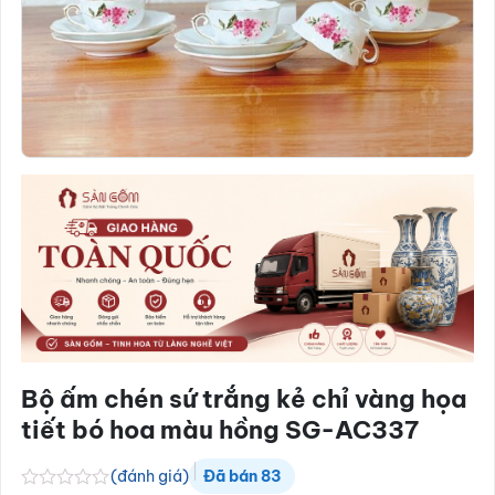
Bộ ấm chén sứ trắng kẻ chỉ vàng họa
tiết bó hoa màu hồng SG-AC337
(đánh giá)
Đã bán
83