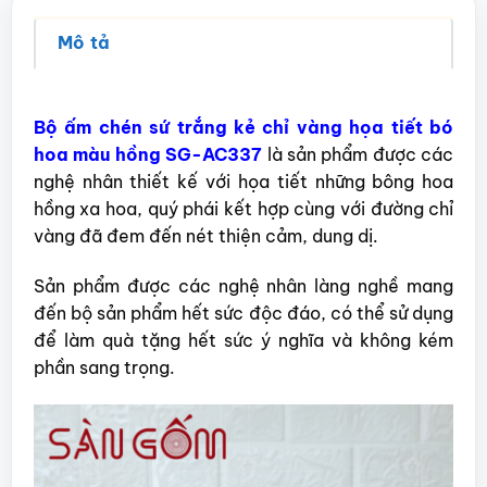
Mô tả
Bộ ấm chén sứ trắng kẻ chỉ vàng họa tiết bó
hoa màu hồng SG-AC337
là sản phẩm được các
nghệ nhân thiết kế với họa tiết những bông hoa
hồng xa hoa, quý phái kết hợp cùng với đường chỉ
vàng đã đem đến nét thiện cảm, dung dị.
Sản phẩm được các nghệ nhân làng nghề mang
đến bộ sản phẩm hết sức độc đáo, có thể sử dụng
để làm quà tặng hết sức ý nghĩa và không kém
phần sang trọng.