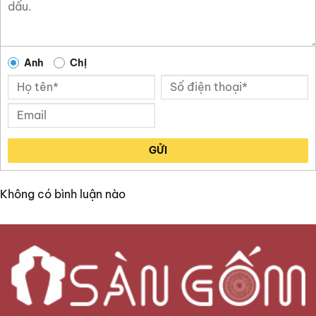
Anh
Chị
GỬI
Không có bình luận nào