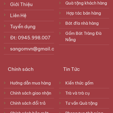
Quà tặng khách hàng
Giới Thiệu
Hợp tác bán hàng
Liên Hệ
Bát đĩa nhà hàng
Tuyển dụng
Gốm Bát Tràng Đà
Đt: 0945.998.007
Nẵng
sangomvn@gmail.com
Chính sách
Tin Tức
Hướng dẫn mua hàng
Kiến thức gốm
Chính sách giao nhận
Trà và trà cụ
Chính sách đổi trả
Tư vấn Quà tặng