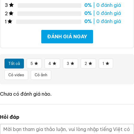
0%
| 0 đánh giá
3
0%
| 0 đánh giá
2
0%
| 0 đánh giá
1
ĐÁNH GIÁ NGAY
Tất cả
5
4
3
2
1
Có video
Có ảnh
Chưa có đánh giá nào.
Hỏi đáp