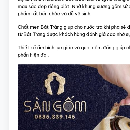
màu sắc đẹp riêng biệt. Nhờ khung xương gốm sứ 
phẩm rất bền chắc và dễ vệ sinh.
Chất men Bát Tràng giúp cho nước trà khi pha sẽ
từ Bát Tràng được khách hàng đánh giá cao nhờ sự
Thiết kế ấm hình lục giác và quai cầm đồng giúp
phần hiện đại.