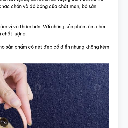
chắc chắn và độ bóng của chất men, bộ sản
 đậm vị và thơm hơn. Với những sản phẩm ấm chén
 chất lượng.
 cho sản phẩm có nét đẹp cổ điển nhưng không kém