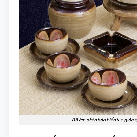
Bộ ấm chén hỏa biến lục giác 