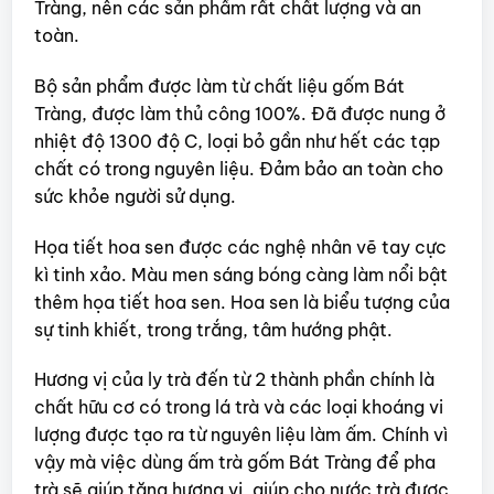
Tràng, nên các sản phẩm rất chất lượng và an
toàn.
Bộ sản phẩm được làm từ chất liệu gốm Bát
Tràng, được làm thủ công 100%. Đã được nung ở
nhiệt độ 1300 độ C, loại bỏ gần như hết các tạp
chất có trong nguyên liệu. Đảm bảo an toàn cho
sức khỏe người sử dụng.
Họa tiết hoa sen được các nghệ nhân vẽ tay cực
kì tinh xảo. Màu men sáng bóng càng làm nổi bật
thêm họa tiết hoa sen. Hoa sen là biểu tượng của
sự tinh khiết, trong trắng, tâm hướng phật.
Hương vị của ly trà đến từ 2 thành phần chính là
chất hữu cơ có trong lá trà và các loại khoáng vi
lượng được tạo ra từ nguyên liệu làm ấm. Chính vì
vậy mà việc dùng ấm trà gốm Bát Tràng để pha
trà sẽ giúp tăng hương vị, giúp cho nước trà được