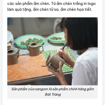
các sản phẩm ấm chén. Từ ấm chén trắng in logo
làm quà tặng, ấm chén tử sa, ấm chén họa tiết.
Sản phẩm của sangom là sản phẩm chính hãng gốm
Bát Tràng