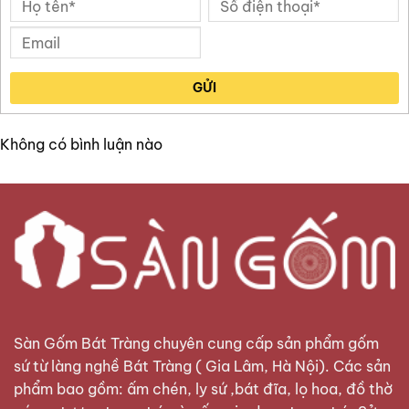
GỬI
Không có bình luận nào
Sàn Gốm Bát Tràng
chuyên cung cấp sản phẩm gốm
sứ từ làng nghề Bát Tràng ( Gia Lâm, Hà Nội). Các sản
phẩm bao gồm: ấm chén, ly sứ ,bát đĩa, lọ hoa, đồ thờ