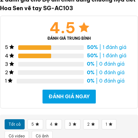
Hoa Sen vẽ tay SG-AC103
4.5
ĐÁNH GIÁ TRUNG BÌNH
50%
| 1 đánh giá
5
50%
| 1 đánh giá
4
0%
| 0 đánh giá
3
0%
| 0 đánh giá
2
0%
| 0 đánh giá
1
ĐÁNH GIÁ NGAY
Tất cả
5
4
3
2
1
Có video
Có ảnh