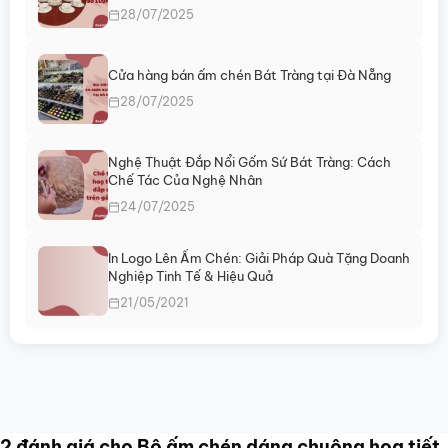
28/07/2025
Cửa hàng bán ấm chén Bát Tràng tại Đà Nẵng
28/07/2025
Nghệ Thuật Đắp Nổi Gốm Sứ Bát Tràng: Cách
Chế Tác Của Nghệ Nhân
24/07/2025
In Logo Lên Ấm Chén: Giải Pháp Quà Tặng Doanh
Nghiệp Tinh Tế & Hiệu Quả
21/05/2021
2 đánh giá cho
Bộ ấm chén dáng chuông họa tiết