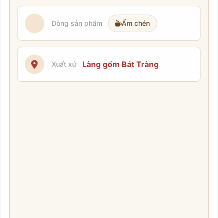
Dòng sản phẩm
Ấm chén
Làng gốm Bát Tràng
Xuất xứ