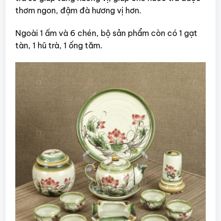
thơm ngon, đậm đà hương vị hơn.
Ngoài 1 ấm và 6 chén, bộ sản phẩm còn có 1 gạt
tàn, 1 hũ trà, 1 ống tăm.