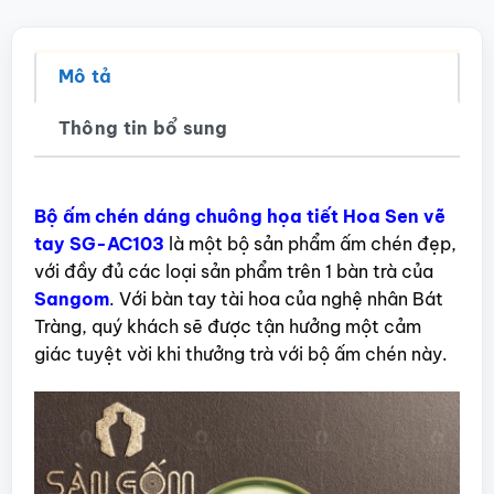
Mô tả
Thông tin bổ sung
Bộ ấm chén dáng chuông họa tiết Hoa Sen vẽ
tay SG-AC103
là một bộ sản phẩm ấm chén đẹp,
với đầy đủ các loại sản phẩm trên 1 bàn trà của
Sangom
. Với bàn tay tài hoa của nghệ nhân Bát
Tràng, quý khách sẽ được tận hưởng một cảm
giác tuyệt vời khi thưởng trà với bộ ấm chén này.