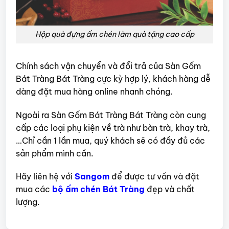
Hộp quà đựng ấm chén làm quà tặng cao cấp
Chính sách vận chuyển và đổi trả của Sàn Gốm
Bát Tràng Bát Tràng cực kỳ hợp lý, khách hàng dễ
dàng đặt mua hàng online nhanh chóng.
Ngoài ra Sàn Gốm Bát Tràng Bát Tràng còn cung
cấp các loại phụ kiện về trà như bàn trà, khay trà,
…Chỉ cần 1 lần mua, quý khách sẽ có đầy đủ các
sản phẩm mình cần.
Hãy liên hệ với
Sangom
để được tư vấn và đặt
mua các
bộ ấm chén Bát Tràng
đẹp và chất
lượng.