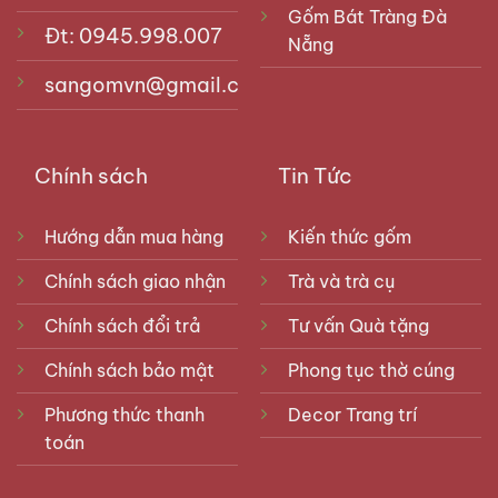
Gốm Bát Tràng Đà
Đt: 0945.998.007
Nẵng
sangomvn@gmail.com
Chính sách
Tin Tức
Hướng dẫn mua hàng
Kiến thức gốm
Chính sách giao nhận
Trà và trà cụ
Chính sách đổi trả
Tư vấn Quà tặng
Chính sách bảo mật
Phong tục thờ cúng
Phương thức thanh
Decor Trang trí
toán