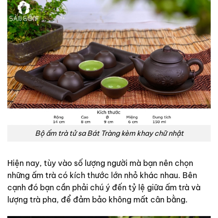
Bộ ấm trà tử sa Bát Tràng kèm khay chữ nhật
Hiện nay, tùy vào số lượng người mà bạn nên chọn
những ấm trà có kích thước lớn nhỏ khác nhau. Bên
cạnh đó bạn cần phải chú ý đến tỷ lệ giữa ấm trà và
lượng trà pha, để đảm bảo không mất cân bằng.