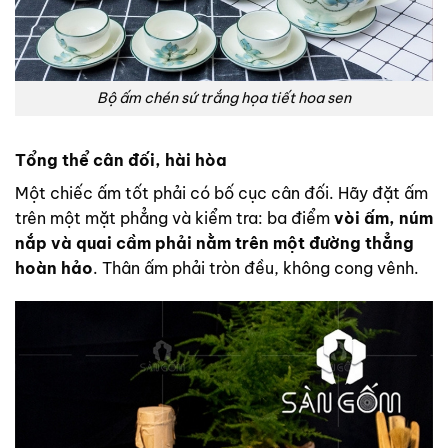
Bộ ấm chén sứ trắng họa tiết hoa sen
Tổng thể cân đối, hài hòa
Một chiếc ấm tốt phải có bố cục cân đối. Hãy đặt ấm
trên một mặt phẳng và kiểm tra: ba điểm
vòi ấm, núm
nắp và quai cầm phải nằm trên một đường thẳng
hoàn hảo
. Thân ấm phải tròn đều, không cong vênh.