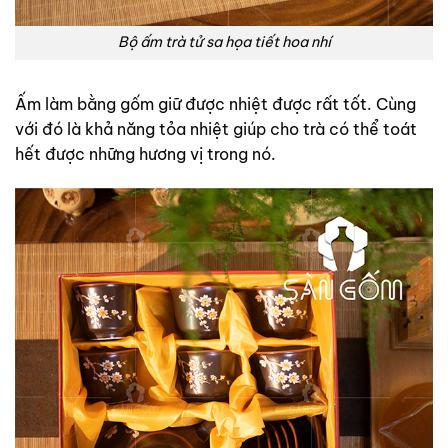
Bộ ấm trà tử sa họa tiết hoa nhí
Ấm làm bằng gốm giữ được nhiệt được rất tốt. Cùng
với đó là khả năng tỏa nhiệt giúp cho trà có thể toát
hết được những hương vị trong nó.