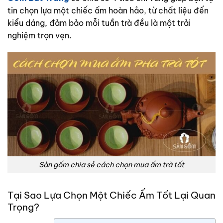
tin chọn lựa một chiếc ấm hoàn hảo, từ chất liệu đến
kiểu dáng, đảm bảo mỗi tuần trà đều là một trải
nghiệm trọn vẹn.
Sàn gốm chia sẻ cách chọn mua ấm trà tốt
Tại Sao Lựa Chọn Một Chiếc Ấm Tốt Lại Quan
Trọng?