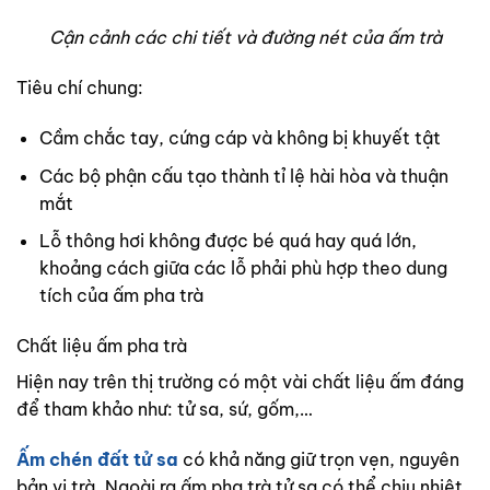
Cận cảnh các chi tiết và đường nét của ấm trà
Tiêu chí chung:
Cầm chắc tay, cứng cáp và không bị khuyết tật
Các bộ phận cấu tạo thành tỉ lệ hài hòa và thuận
mắt
Lỗ thông hơi không được bé quá hay quá lớn,
khoảng cách giữa các lỗ phải phù hợp theo dung
tích của ấm pha trà
Chất liệu ấm pha trà
Hiện nay trên thị trường có một vài chất liệu ấm đáng
để tham khảo như: tử sa, sứ, gốm,…
Ấm chén đất tử sa
có khả năng giữ trọn vẹn, nguyên
bản vị trà. Ngoài ra ấm pha trà tử sa có thể chịu nhiệt