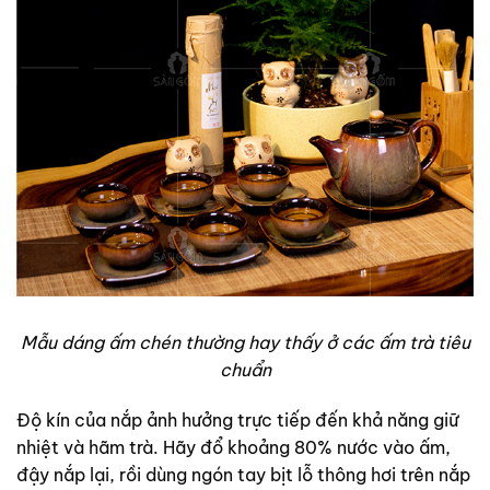
Mẫu dáng ấm chén thường hay thấy ở các ấm trà tiêu
chuẩn
Độ kín của nắp ảnh hưởng trực tiếp đến khả năng giữ
nhiệt và hãm trà. Hãy đổ khoảng 80% nước vào ấm,
đậy nắp lại, rồi dùng ngón tay bịt lỗ thông hơi trên nắp