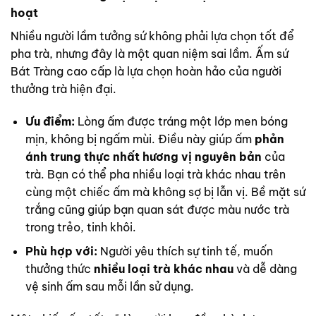
hoạt
Nhiều người lầm tưởng sứ không phải lựa chọn tốt để
pha trà, nhưng đây là một quan niệm sai lầm. Ấm sứ
Bát Tràng cao cấp là lựa chọn hoàn hảo của người
thưởng trà hiện đại.
Ưu điểm:
Lòng ấm được tráng một lớp men bóng
mịn, không bị ngấm mùi. Điều này giúp ấm
phản
ánh trung thực nhất hương vị nguyên bản
của
trà. Bạn có thể pha nhiều loại trà khác nhau trên
cùng một chiếc ấm mà không sợ bị lẫn vị. Bề mặt sứ
trắng cũng giúp bạn quan sát được màu nước trà
trong trẻo, tinh khôi.
Phù hợp với:
Người yêu thích sự tinh tế, muốn
thưởng thức
nhiều loại trà khác nhau
và dễ dàng
vệ sinh ấm sau mỗi lần sử dụng.