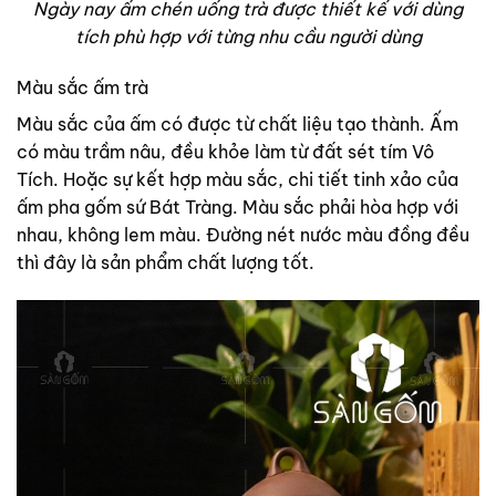
Ngày nay ấm chén uống trà được thiết kế với dùng
tích phù hợp với từng nhu cầu người dùng
Màu sắc ấm trà
Màu sắc của ấm có được từ chất liệu tạo thành. Ấm
có màu trầm nâu, đều khỏe làm từ đất sét tím Vô
Tích. Hoặc sự kết hợp màu sắc, chi tiết tinh xảo của
ấm pha gốm sứ Bát Tràng. Màu sắc phải hòa hợp với
nhau, không lem màu. Đường nét nước màu đồng đều
thì đây là sản phẩm chất lượng tốt.