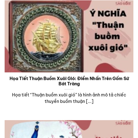
Họa Tiết Thuận Buồm Xuôi Gió: Điểm Nhấn Trên Gốm Sứ
Bát Tràng
Họa tiết “Thuận buồm xuôi gió” là hình ảnh mô tả chiếc
thuyền buồm thuận [...]