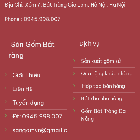
Địa Chỉ: Xóm 7, Bát Tràng Gia Lâm, Hà Nội, Hà Nội
Phone : 0945.998.007
Sàn Gốm Bát
Dịch vụ
Tràng
Sản xuất gốm sứ
Quà tặng khách hàng
Giới Thiệu
Hợp tác bán hàng
Liên Hệ
Bát đĩa nhà hàng
Tuyển dụng
Gốm Bát Tràng Đà
Đt: 0945.998.007
Nẵng
sangomvn@gmail.com