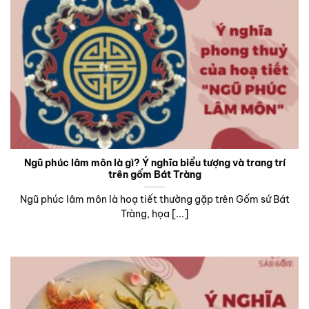
Ngũ phúc lâm môn là gì? Ý nghĩa biểu tượng và trang trí
trên gốm Bát Tràng
Ngũ phúc lâm môn là hoạ tiết thường gặp trên Gốm sứ Bát
Tràng, họa [...]