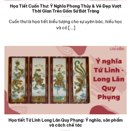
Họa Tiết Cuốn Thư: Ý Nghĩa Phong Thủy & Vẻ Đẹp Vượt
Thời Gian Trên Gốm Sứ Bát Tràng
Cuốn thư là họa tiết biểu tượng cho sự uyên bác, hiếu học
và có [...]
Họa tiết Tứ Linh Long Lân Quy Phụng: Ý nghĩa, sản phẩm
và cách chế tác