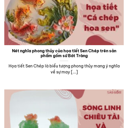
Nét nghĩa phong thủy của họa tiết Sen Chép trên sản
phẩm gốm sứ Bát Tràng
Họa tiết Sen Chép là biểu tượng phong thủy mang ý nghĩa
về sự may [...]