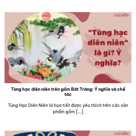
Tùng hạc diên niên trên gốm Bát Tràng: Ý nghĩa và chế
tác
Tùng Hạc Diên Niên là họa tiết được yêu thích trên các sản
phẩm gốm [...]