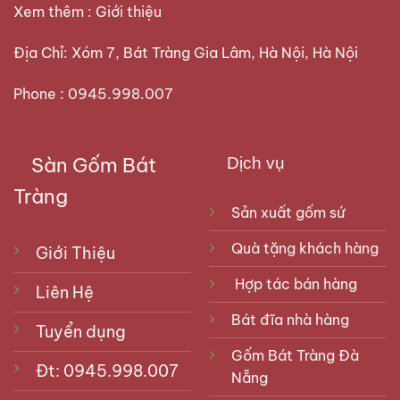
Xem thêm :
Giới thiệu
Địa Chỉ: Xóm 7, Bát Tràng Gia Lâm, Hà Nội, Hà Nội
Phone : 0945.998.007
Sàn Gốm Bát
Dịch vụ
Tràng
Sản xuất gốm sứ
Quà tặng khách hàng
Giới Thiệu
Hợp tác bán hàng
Liên Hệ
Bát đĩa nhà hàng
Tuyển dụng
Gốm Bát Tràng Đà
Đt: 0945.998.007
Nẵng