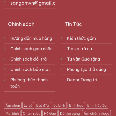
sangomvn@gmail.com
Chính sách
Tin Tức
Hướng dẫn mua hàng
Kiến thức gốm
Chính sách giao nhận
Trà và trà cụ
Chính sách đổi trả
Tư vấn Quà tặng
Chính sách bảo mật
Phong tục thờ cúng
Phương thức thanh
Decor Trang trí
toán
Ấm chén
Ly sứ
Bát đĩa
lộc bình
Bình hoa
Bình hút lộc
Mai bình
Chum rượu
Hũ Gạo
Đồ thờ cúng
Ấm chén in logo