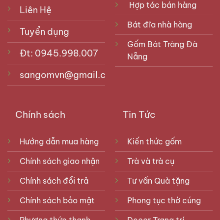
Hợp tác bán hàng
Liên Hệ
Bát đĩa nhà hàng
Tuyển dụng
Gốm Bát Tràng Đà
Đt: 0945.998.007
Nẵng
sangomvn@gmail.com
Chính sách
Tin Tức
Hướng dẫn mua hàng
Kiến thức gốm
Chính sách giao nhận
Trà và trà cụ
Chính sách đổi trả
Tư vấn Quà tặng
Chính sách bảo mật
Phong tục thờ cúng
Phương thức thanh
Decor Trang trí